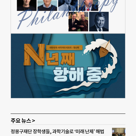
주요 뉴스 >
정몽구재단 장학생들, 과학기술로 ‘미래 난제’ 해법