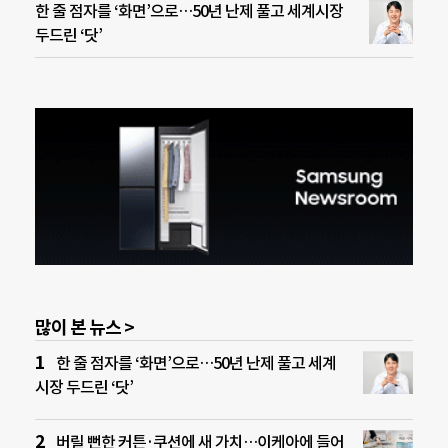
한 줄 점자를 ‘화면’으로…50년 난제 풀고 세계시장
두드린 ‘닷’
많이 본 뉴스 >
한 줄 점자를 ‘화면’으로…50년 난제 풀고 세계
시장 두드린 ‘닷’
버릴 뻔한 커튼·쿠션에 새 가치…이케아에 들어