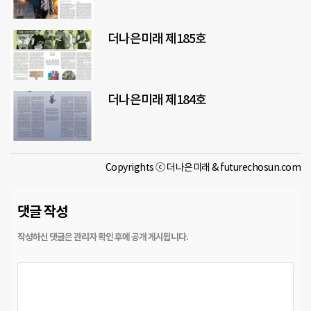
더나은미래 제185호
더나은미래 제184호
Copyrights ⓒ 더나은미래 & futurechosun.com
댓글 작성