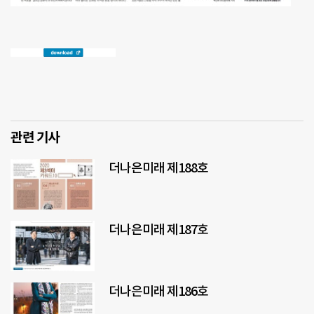
관련 기사
더나은미래 제188호
더나은미래 제187호
더나은미래 제186호