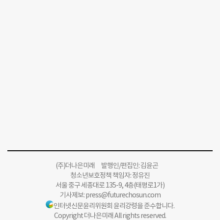
(주)더나은미래 발행인/편집인: 김윤곤
청소년보호정책 책임자: 정유진
서울 중구 세종대로 135-9, 4층(태평로1가)
기사제보:
press@futurechosun.com
인터넷신문윤리위원회 윤리강령을 준수합니다.
Copyright 더나은미래 All rights reserved.