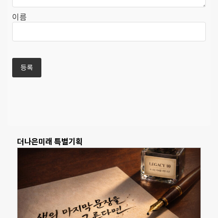
이름
더나은미래 특별기획