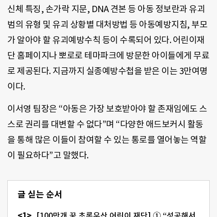
신체 특징, 손가락 지문, DNA 견본 등 아동 정보란과 유괴
범의 유형 및 유괴 상황별 대처방법 등 아동예방지침, 부모
가 알아야 할 유괴예방수칙 등이 수록되어 있다. 어린이재
단 홈페이지나 뽀로로 테마파크에 방문한 아이들에게 무료
로 제공된다. 지금까지 실종예방수첩을 받은 이는 3만여명
이다.
이서영 팀장은 “아동은 가장 보호받아야 할 존재임에도 스
스로 권리를 대변할 수 없다”며 “다양한 애드보커시 활동
을 통해 많은 이들이 참여할 수 있는 통로를 열어놓는 역할
이 필요하다”고 말했다.
글 싣는 순서
[100만개 꿈 초록우산 어린이 재단] ① “성공해서