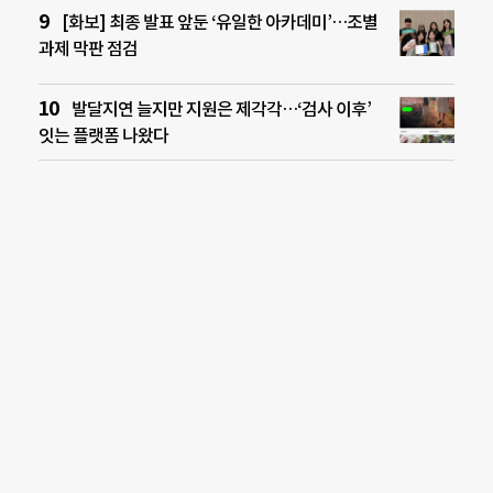
[화보] 최종 발표 앞둔 ‘유일한 아카데미’…조별
과제 막판 점검
발달지연 늘지만 지원은 제각각…‘검사 이후’
잇는 플랫폼 나왔다