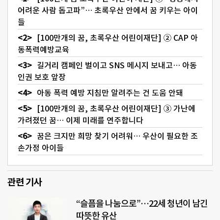
어려운 사람 돕고파”… 초록우산 안에서 꿈 키우는 아이
들
[100만개의 꿈, 초록우산 어린이재단] ② CAP 아
동폭력예방교육
길거리 캠페인 벌이고 SNS 메시지 보내고… 아동
인권 보호 앞장
아동 폭력 예방 지침만 알려주는 건 도움 안돼
[100만개의 꿈, 초록우산 어린이재단] ③ 가난에
가려졌던 꿈… 이제 미래를 연주합니다
꿈은 크지만 희망 찾기 어려워… 우산이 필요한 조
손가정 아이들
관련 기사
“슬픔을 나눔으로”…22세 청년이 남긴
따뜻한 유산