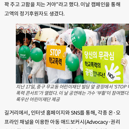
꽉 주고 고함을 치는 거야”라고 했다. 이날 캠페인을 통해
고액의 정기후원자도 생겼다.
지난 17일, 중구 무교동 어린이재단 빌딩 앞 광장에서 ‘STOP
폭력 콘서트’가 열렸다. 이 날 공연에는 가수 ‘부활’이 참여했다.
록우산 어린이재단 제공
길거리에서, 인터넷 홈페이지와 SNS를 통해, 각종 온·오
프라인 채널을 이용한 아동 애드보커시(Advocacy·권리