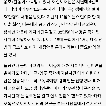
옹호) 활동이 주목받고 있다. 어린이재단은 지난해 4월부
터 ‘나영이의 부탁(조두순 사건 피해아동)’ 캠페인을 벌여
50만명의 서명을 받았다. 지난해 10월에는 어린이재단 이
제훈 회장, 나눔대사 공지영 작가, 민주당 신낙균 의원이
참석한 가운데 기자회견을 갖고 35만명의 서명을 국회 법
사위에 전달하기도 했다. 이는 18대 국회에서 ‘아동 대상 성
범죄 공소시효 폐지’ 개정안을 통과시키는 데 중요한 역할
을 했다.
들끓었다 금방 사그라드는 이슈에 대해 지속적인 캠페인을
벌이기도 한다. 대구·영주 중학생 자살사건 이후 어린이재
단은 집중적으로 ‘학교폭력예방’ 캠페인을 진행했다. 피해
학생을 위한 모금 캠페인뿐만 아니라 ‘무관심이 폭력을 증
가시킨다’는 슬로건을 걸고 인식 전환에 힘쓰고 있다. 카카
오톡으로 어린이재단과 친구를 맺은 사람들에게 정기적으