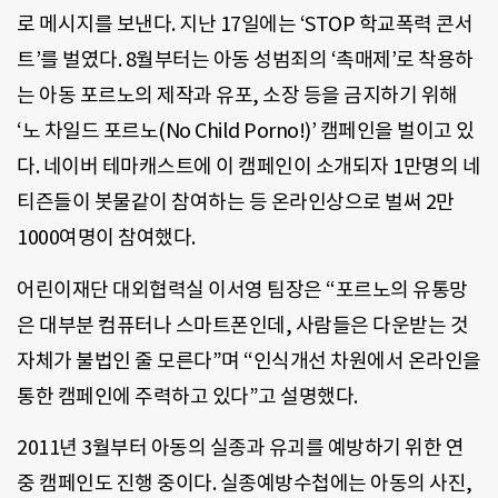
로 메시지를 보낸다. 지난 17일에는 ‘STOP 학교폭력 콘서
트’를 벌였다. 8월부터는 아동 성범죄의 ‘촉매제’로 착용하
는 아동 포르노의 제작과 유포, 소장 등을 금지하기 위해
‘노 차일드 포르노(No Child Porno!)’ 캠페인을 벌이고 있
다. 네이버 테마캐스트에 이 캠페인이 소개되자 1만명의 네
티즌들이 봇물같이 참여하는 등 온라인상으로 벌써 2만
1000여명이 참여했다.
어린이재단 대외협력실 이서영 팀장은 “포르노의 유통망
은 대부분 컴퓨터나 스마트폰인데, 사람들은 다운받는 것
자체가 불법인 줄 모른다”며 “인식개선 차원에서 온라인을
통한 캠페인에 주력하고 있다”고 설명했다.
2011년 3월부터 아동의 실종과 유괴를 예방하기 위한 연
중 캠페인도 진행 중이다. 실종예방수첩에는 아동의 사진,