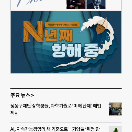
주요 뉴스 >
정몽구재단 장학생들, 과학기술로 ‘미래 난제’ 해법
제시
AI, 지속가능경영의 새 기준으로…기업들 ‘위험 관