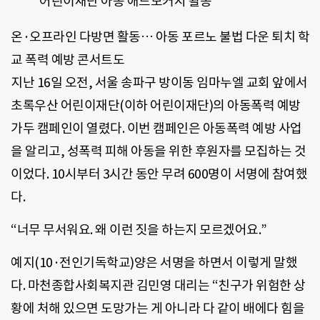
어린이재단 아동 애드보커시 활동
온·오프라인 다방면 활동… 아동 포르노 불법 다운 퇴치 학
교 폭력 예방 콘서트도
지난 16일 오전, 서울 송파구 방이동 임마누엘 교회 앞에서
초록우산 어린이재단(이하 어린이재단)의 아동폭력 예방
가두 캠페인이 열렸다. 이번 캠페인은 아동폭력 예방 사업
을 알리고, 성폭력 피해 아동을 위한 후원자를 모집하는 것
이었다. 10시부터 3시간 동안 무려 600명이 서명에 참여했
다.
“너무 무서워요. 왜 이런 짓을 하는지 모르겠어요.”
예지(10·전인기독학교)양은 서명을 하면서 이렇게 말했
다. 마천종합사회복지관 김민영 대리는 “친구가 위험한 상
황에 처해 있으면 도망가는 게 아니라 다 같이 배에다 힘을