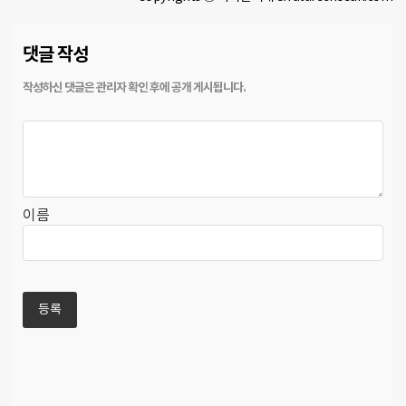
댓글 작성
이름