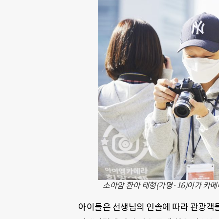
소아암 환아 태형(가명·16)이가 카
아이들은 선생님의 인솔에 따라 관광객들