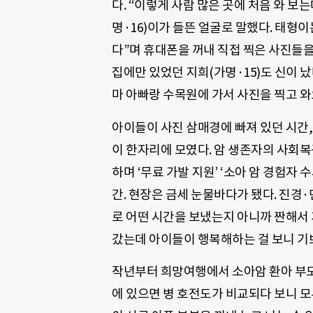
다. “이렇게 사람 많은 곳에 처음 와 보
명·16)이가 들뜬 얼굴로 말했다. 태형이
다”며 휴대폰을 꺼내 직접 찍은 사진들을
집에만 있었던 지희(가명·15)도 신이 났
마 아빠랑 수목원에 가서 사진을 찍고 와
아이들이 사진 삼매경에 빠져 있던 시
이 한자리에 모였다. 암 생존자의 사회복
하며 ‘무료 가발 지원’ ‘소아 암 경험자
간. 현장은 금세 눈물바다가 됐다. 진경
로 어떤 시간을 보냈는지 아니까 짠해서 
갔는데 아이들이 행복해하는 걸 보니 기
작년부터 희망여행에서 소아암 환아 부
에 있으면 병 호전도가 비교되다 보니 모