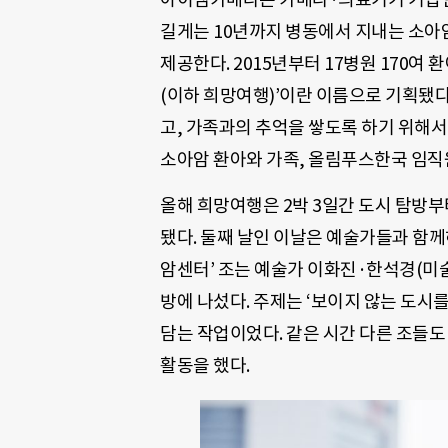
길게는 10년까지 병동에서 지내는 소아
제공한다. 2015년부터 17병원 170여
(이하 희망여행)’이란 이름으로 기획됐다
고, 가족과의 추억을 쌓도록 하기 위해서
소아암 환아와 가족, 올림푸스한국 임직원
올해 희망여행은 2박 3일간 도시 탐방부
됐다. 둘째 날인 이날은 예술가들과 함께하
암센터’ 조는 예술가 이화진·한석경(미술
방에 나섰다. 주제는 ‘보이지 않는 도시를
담는 작업이었다. 같은 시간 다른 조들도 
활동을 했다.