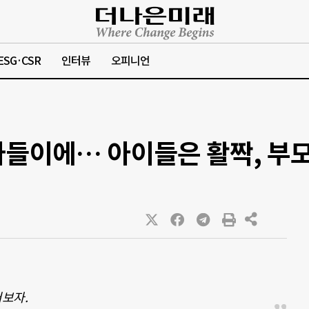
ESG·CSR
인터뷰
오피니언
나들이에… 아이들은 활짝, 부
어보자.