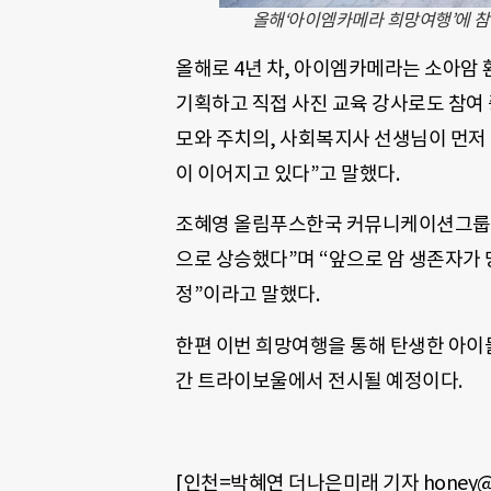
올해‘아이엠카메라 희망여행’에 참
올해로 4년 차, 아이엠카메라는 소아암 
기획하고 직접 사진 교육 강사로도 참여 
모와 주치의, 사회복지사 선생님이 먼저
이 이어지고 있다”고 말했다.
조혜영 올림푸스한국 커뮤니케이션그룹장
으로 상승했다”며 “앞으로 암 생존자가
정”이라고 말했다.
한편 이번 희망여행을 통해 탄생한 아이들 
간 트라이보울에서 전시될 예정이다.
[인천=박혜연 더나은미래 기자 honey@c