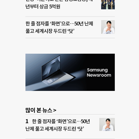
년부터 상금 5억원
한 줄 점자를 ‘화면’으로…50년 난제
풀고 세계시장 두드린 ‘닷’
많이 본 뉴스 >
한 줄 점자를 ‘화면’으로…50년
난제 풀고 세계시장 두드린 ‘닷’