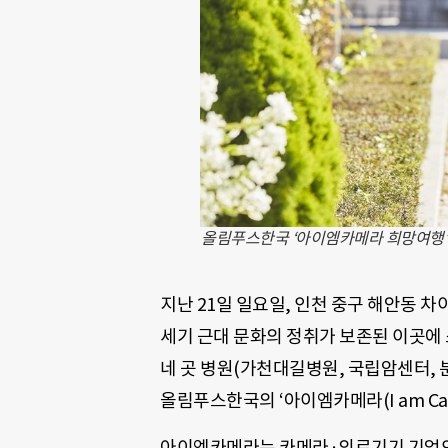
올림푸스한국 ‘아이엠카메라 희망여행’에
지난 21일 일요일, 인천 중구 해안동 
세기 근대 문화의 정취가 보존된 이곳에 소
네 곳 병원(가천대길병원, 국립암센터, 
올림푸스한국의 ‘아이엠카메라(I am Ca
아이엠카메라는 카메라·의료기기 기업인 