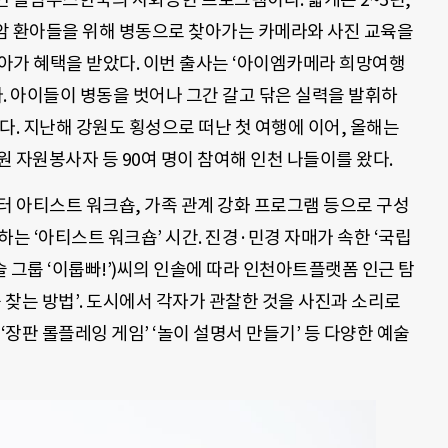
암 환아들을 위해 병동으로 찾아가는 카메라와 사진 교육을
 환아가 혜택을 받았다. 이번 출사는 ‘아이엠카메라 희망여행
. 아이들이 병동을 벗어나 그간 갈고 닦은 실력을 발휘하
다. 지난해 강원도 횡성으로 떠난 첫 여행에 이어, 올해는
 자원봉사자 등 90여 명이 참여해 인천 나들이를 왔다.
터 아티스트 워크숍, 가족 관계 강화 프로그램 등으로 구성
는 ‘아티스트 워크숍’ 시간. 진경·민경 자매가 속한 ‘국립
 그룹 ‘이룹빠!’)씨의 인솔에 따라 인천아트플랫폼 인근 탐
 찾는 방법’. 도시에서 각자가 관찰한 것을 사진과 소리로
‘장판 롤플레잉 게임’ ‘놀이 설명서 만들기’ 등 다양한 예술