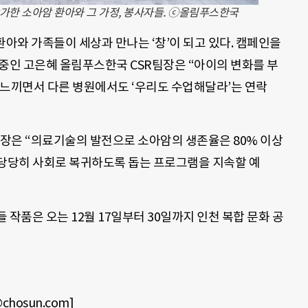
가한 소아암 환아와 그 가정, 봉사자들. ⓒ올림푸스한국
환아와 가족들이 세상과 만나는 ‘창’이 되고 있다. 캠페인을
중인 고은혜 올림푸스한국 CSR팀장은 “아이의 변화를 부
 느끼면서 다른 병원에서도 ‘우리도 수업해달라’는 연락
은 “의료기술의 발전으로 소아암의 생존율은 80% 이상
 당당히 사회로 복귀하도록 돕는 프로그램을 지속할 예
작품은 오는 12월 17일부터 30일까지 인천 복합 문화 공
hosun.com]