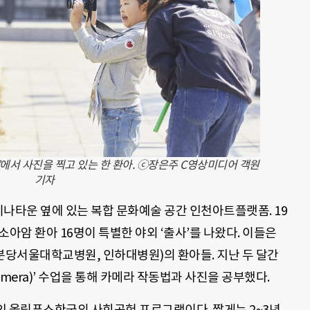
서 사진을 찍고 있는 한 환아. ⓒ장은주 C영상미디어 객원
기자
차이나타운 옆에 있는 복합 문화예술 공간 인천아트플랫폼. 19
아암 환아 16명이 특별한 야외 ‘출사’를 나왔다. 이들은
분당서울대학교병원, 인하대병원)의 환아들. 지난 두 달간
mera)’ 수업을 통해 카메라 작동법과 사진을 공부했다.
올림푸스한국의 사회공헌 프로그램이다. 짧게는 2~3년,