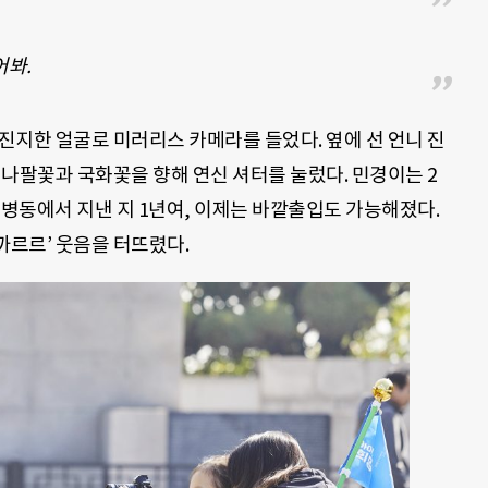
어봐.
 진지한 얼굴로 미러리스 카메라를 들었다. 옆에 선 언니 진
핀 나팔꽃과 국화꽃을 향해 연신 셔터를 눌렀다. 민경이는 2
 병동에서 지낸 지 1년여, 이제는 바깥출입도 가능해졌다.
‘까르르’ 웃음을 터뜨렸다.