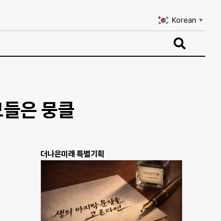
Korean
▼
Korean
▼
모들은 뭉클
더나은미래 특별기획