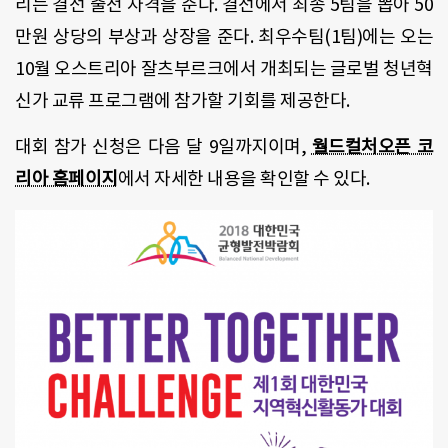
리는 결선 출전 자격을 준다
.
결선에서 최종
5
팀을 뽑아
50
만원 상당의 부상과 상장을 준다
.
최우수팀
(1
팀
)
에는 오는
10
월 오스트리아 잘츠부르크에서 개최되는 글로벌 청년혁
신가 교류 프로그램에 참가할 기회를 제공한다
.
대회 참가 신청은 다음 달
9
일까지이며
,
월드컬처오픈 코
리아 홈페이지
에서 자세한 내용을 확인할 수 있다
.