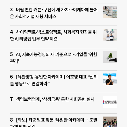
버릴 뻔한 커튼·쿠션에 새 가치…이케아에 들어
온 사회적기업 재봉 서비스
사이임팩트-넥스트임팩트, 사회복지 현장을 위
한 AI 리빙랩 업무 협약 체결
AI, 지속가능경영의 새 기준으로…기업들 ‘위험
관리’
[유한양행-유일한 아카데미] 이호영 대표 “선의
를 행동으로 연결하라”
생명보험업계, ‘상생금융’ 통한 사회공헌 실시
[화보] 최종 발표 앞둔 ‘유일한 아카데미’…조별
과제 막판 점검