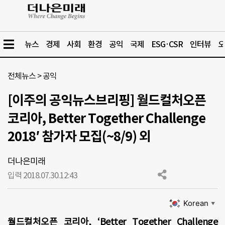
뉴스
경제
사회
환경
공익
국제
ESG·CSR
인터뷰
오
전체뉴스
>
공익
[이주의 공익뉴스브리핑] 월드컬처오픈
코리아, Better Together Challenge
2018′ 참가자 모집(~8/9) 외
더나은미래
입력 2018.07.30.
12:43
Korean
▼
월드컬처오픈 코리아
, ‘Better Together Challenge