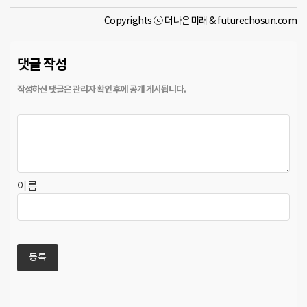
Copyrights ⓒ 더나은미래 & futurechosun.com
댓글 작성
이름