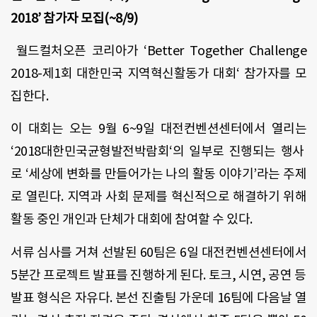
2018’
참가자 모집
(~8/9)
월드컬처오픈 코리아가
‘Better Together Challenge
2018-
제
1
회 대한민국 지역혁신활동가 대회
‘
참가자를 모
집한다
.
이 대회는 오는
9
월
6~9
일 대전컨벤션센터에서 열리는
‘2018
대한민국균형발전박람회
‘
의 일부로 진행되는 행사
로
‘
세상에 변화를 만들어가는 나의 활동 이야기
’
라는 주제
로 열린다
.
지역과 사회 문제를 혁신적으로 해결하기 위해
활동 중인 개인과 단체가 대회에 참여할 수 있다
.
서류 심사를 거쳐 선발된
60
팀은
6
일 대전컨벤션센터에서
5
분간 프로젝트 발표를 진행하게 된다
.
토크
,
시연
,
공연 등
발표 형식은 자유다
.
본선 진출팀 가운데
16
팀에 다음날 열