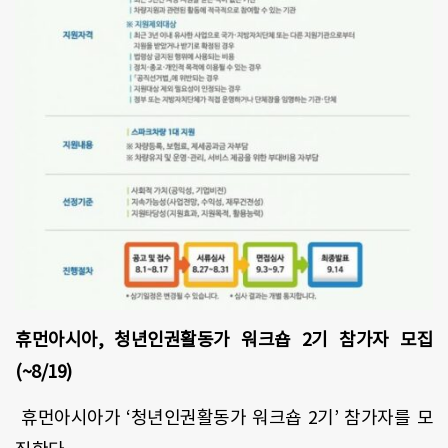
휴먼아시아
,
청년인권활동가 워크숍
2
기 참가자 모집
(~8/19)
휴먼아시아가
‘
청년인권활동가 워크숍
2
기
’
참가자를 모