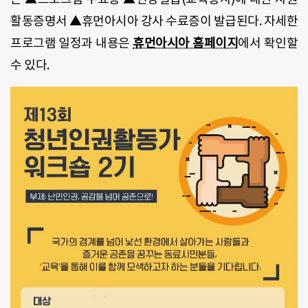
활동증명서 ▲휴먼아시아 강사 수료증이 발급된다
.
자세한
프로그램 일정과 내용은
휴먼아시아 홈페이지
에서 확인할
수 있다
.