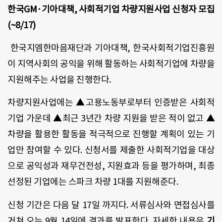
한국
GM
·기아대책
,
사회적기업 차량지원사업 신청자 모집
(~8/17)
한국지엠한마음재단과 기아대책
,
한국사회적기업진흥원
이 지역사회의 공익을 위해 활동하는 사회적기업에 차량을
지원해주는 사업을 진행한다
.
차량지원사업에는 ▲고용노동부로부터 인증받은 사회적
기업 가운데 ▲최근
3
년간 차량 지원을 받은 적이 없고 ▲
차량을 활용한 활동을 적극적으로 진행할 계획이 있는 기
업만 참여할 수 있다
.
신청서를 제출한 사회적기업을 대상
으로 공익성과 재무건전성
,
지원효과 등을 평가하며
,
최종
선정된 기업에는 스파크 차량
1
대를 지원해준다
.
신청 기간은 다음 달
17
일 까지다
.
서류심사와 면접심사를
거쳐 오는
9
월
14
일에 결과를 발표한다
.
자세한 내용은
기