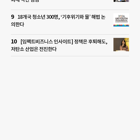
18개국 청소년 300명, ‘기후위기와 물’ 해법 논
의한다
[임팩트비즈니스 인사이트] 정책은 후퇴해도,
저탄소 산업은 전진한다