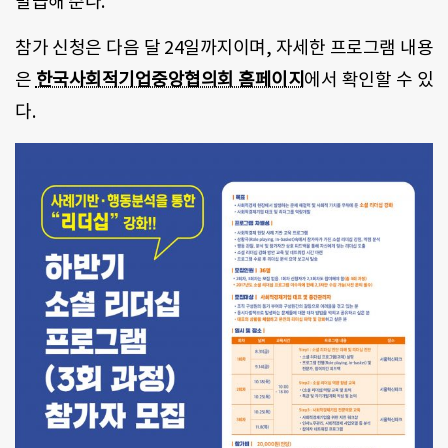
발급해 준다
.
참가 신청은 다음 달
24
일까지이며
,
자세한 프로그램 내용
은
한국사회적기업중앙협의회 홈페이지
에서 확인할 수 있
다
.