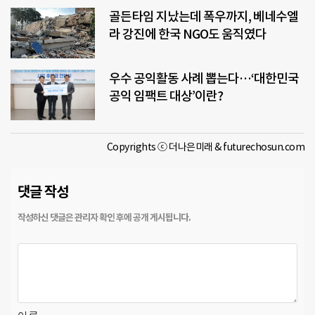
골든타임 지났는데 폭우까지, 베네수엘
라 강진에 한국 NGO도 움직였다
우수 공익활동 사례 뽑는다…‘대한민국
공익 임팩트 대상’이란?
Copyrights ⓒ 더나은미래 & futurechosun.com
댓글 작성