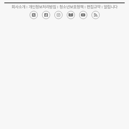
회사소개
개인정보처리방침
청소년보호정책
편집규약
알립니다