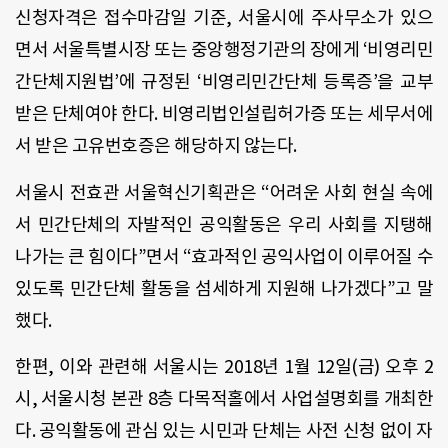
신청자격은 접수마감일 기준, 서울시에 주사무소가 있으
면서 서울특별시장 또는 중앙행정기관의 장에게 ‘비영리민
간단체지원법’에 규정된 ‘비영리민간단체 등록증’을 교부
받은 단체여야 한다. 비영리법인설립허가증 또는 세무서에
서 받은 고유번호증은 해당하지 않는다.
서울시 전효관 서울혁신기획관은 “어려운 사회 현실 속에
서 민간단체의 자발적인 공익활동은 우리 사회를 지탱해
나가는 큰 힘이다”면서 “효과적인 공익사업이 이루어질 수
있도록 민간단체 활동을 섬세하게 지원해 나가겠다”고 말
했다.
한편, 이와 관련해 서울시는 2018년 1월 12일(금) 오후 2
시, 서울시청 본관 8층 다목적홀에서 사업설명회를 개최한
다. 공익활동에 관심 있는 시민과 단체는 사전 신청 없이 자