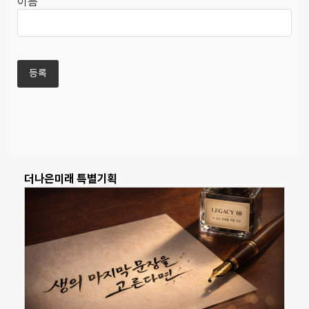
이름
더나은미래 특별기획