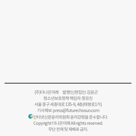
(주)더나은미래 발행인/편집인: 김윤곤
청소년보호정책 책임자: 정유진
서울 중구 세종대로 135-9, 4층(태평로1가)
기사제보:
press@futurechosun.com
인터넷신문윤리위원회 윤리강령을 준수합니다.
Copyright 더나은미래 All rights reserved.
무단 전재 및 재배포 금지.