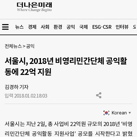
뉴스
경제
사회
환경
공익
국제
ESG·CSR
인터뷰
오
전체뉴스
>
공익
서울시, 2018년 비영리민간단체 공익활
동에 22억 지원
김경하 기자
입력 2018.01.02.
18:03
Korean
▼
서울시는 지난 2일, 총 사업비 22억원 규모의 2018년 ‘비영
리민간단체 공익활동 지원사업’ 공모를 시작한다고 밝혔