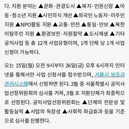
다. 지원 분야는 ▲문화·관광도시 ▲복지·인권신장 ▲아
동·청소년 지원 ▲시민의식 개선 ▲외국인 노동자·이주민
지원 ▲NPO활동 지원 ▲교통·안전 ▲통일·안보 ▲북한
이탈주민 지원 ▲환경보전·자원절약 ▲도시재생 ▲기타
공익사업 등 총 12개 사업유형이며, 1개 단체 당 1개 사업
신청이 가능하다.
오는 15일(월) 오전 9시부터 26일(금) 오후 6시까지 인터
넷을 통해서만 사업 신청서를 접수받으며,
서울시 보조금
관리시스템
에서 신청하면 된다. 2월 중 서울특별시 공익사
업선정위원회의 심사를 거쳐, 3월 초 지원단체가 최종적으
로 선정된다. 공익사업선정위원회는 ▲단체의 전문성 및
활동실적 ▲사업의 독창성 ▲사회적 파급효과 등을 기준
으로 심사를 진행한다.