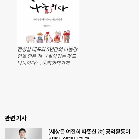
전성실 대표의 5년간의 나눔강
연을 담은 책 〈살아있는 것도
나눔이다〉. ⓒ착한책가게
관련 기사
[세상은 여전히 따뜻한 法] 공익활동이