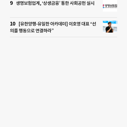
생명보험업계, ‘상생금융’ 통한 사회공헌 실시
[유한양행-유일한 아카데미] 이호영 대표 “선
의를 행동으로 연결하라”