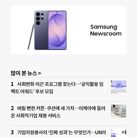
많이 본 뉴스 >
사회변화 이끈 프로그램 찾는다…‘공익활동 임
팩트 어워드’ 후보 모집
버릴 뻔한 커튼·쿠션에 새 가치…이케아에 들어
온 사회적기업 재봉 서비스
기업자원봉사의 ‘진짜 성과’는 무엇인가…UN이