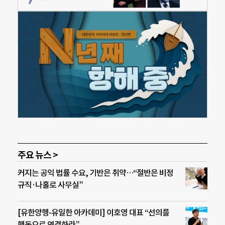
주요 뉴스 >
커지는 공익 법률 수요, 기반은 취약…“절반은 비정
규직·나홀로 사무실”
[유한양행-유일한 아카데미] 이호영 대표 “선의를
행동으로 연결하라”