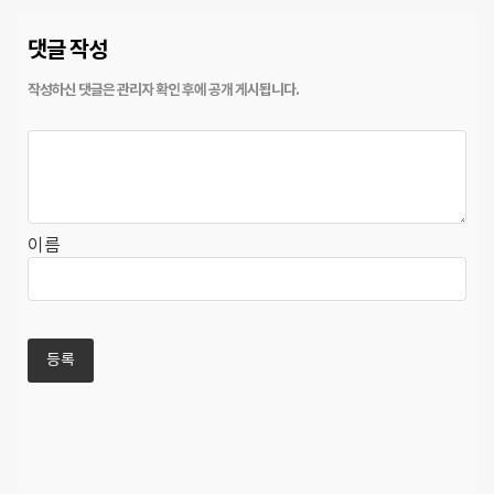
댓글 작성
이름