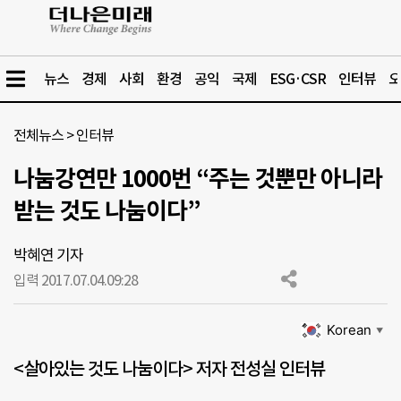
뉴스
경제
사회
환경
공익
국제
ESG·CSR
인터뷰
오
전체뉴스
>
인터뷰
나눔강연만 1000번 “주는 것뿐만 아니라
받는 것도 나눔이다”
박혜연 기자
입력 2017.07.04.
09:28
Korean
▼
<살아있는 것도 나눔이다> 저자 전성실 인터뷰