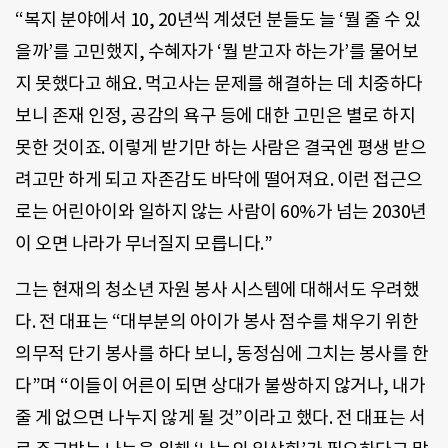
“복지 분야에서 10, 20년씩 계셨던 분들도 늘 ‘뭘 줄 수 있
을까’를 고민했지, 수혜자가 ‘뭘 받고자 하는가’를 물어보
지 못했다고 해요. 먹고사는 문제를 해결하는 데 치중하다
보니 존재 인정, 공감의 욕구 등에 대한 고민은 별로 하지
못한 것이죠. 이렇게 받기만 하는 사람은 결국엔 평생 받으
려고만 하게 되고 자존감도 바닥에 떨어져요. 이런 접근으
로는 어린아이와 일하지 않는 사람이 60%가 넘는 2030년
이 오면 나라가 무너질지 모릅니다.”
그는 현재의 청소년 자원 봉사 시스템에 대해서도 우려했
다. 전 대표는 “대부분의 아이가 봉사 점수를 채우기 위한
의무적 단기 봉사를 하다 보니, 동정심에 그치는 봉사를 한
다”며 “이들이 어른이 되면 상대가 불쌍하지 않거나, 내가
줄 게 없으면 나누지 않게 될 것”이라고 했다. 전 대표는 서