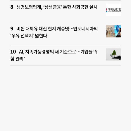
생명보험업계, ‘상생금융’ 통한 사회공헌 실시
비싼 대체유 대신 현지 캐슈넛…인도네시아의
‘우유 선택지’ 넓힌다
AI, 지속가능경영의 새 기준으로…기업들 ‘위
험 관리’