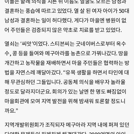
이들은 할례 의식을 치른 뒤 이름도 얼굴도 모르는 남성과
결혼하는 풍습에 따르고 있었다. 열 살 된 여자 아이가 50대
남성과 결혼하는 일이 허다했다. 게다가 마을엔 병원이 없
어 주민들은 검증되지 않은 약초로 치료를 받고 있었다.
열쇠는 ‘씨앗’이었다. 스티븐씨는 굿네이버스로부터 옥수
수, 콩 등을 들여와 메구아라를 농촌으로 가꿔나갔다. 땅을
개간하고 농작물을 재배하면서 마을 주민들은 협력하는 방
법을 자연스레 깨달아갔다. “유목 생활을 하면서 타인에 대
해 무관심하던 그들입니다. 공동체 의식을 배우자 놀라울
정도로 달라지더군요. 회의가 있는 날엔 한 명도 빠짐없이
마을회관에 모여 지역 발전을 위해 밤새워 토론할 정도니
까요.”
지역개발위원회가 조직되자 메구아라 지역 내에 퍼져 있던