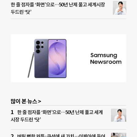
한 줄 점자를 ‘화면’으로…50년 난제 풀고 세계시장
두드린 ‘닷’
많이 본 뉴스 >
한 줄 점자를 ‘화면’으로…50년 난제 풀고 세계
시장 두드린 ‘닷’
버릴 뻔한 커튼·쿠션에 새 가치…이케아에 들어