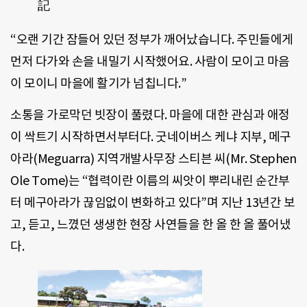
記
“오랜 기간 잠들어 있던 정부가 깨어났습니다. 주민들에게
먼저 다가와 손을 내밀기 시작했어요. 사람이 모이고 마음
이 모이니 마을에 활기가 넘칩니다.”
소통을 가로막던 빗장이 풀렸다. 마을에 대한 관심과 애정
이 싹트기 시작하면서부터다. 굿네이버스 케냐 지부, 메구
아라(Meguarra) 지역개발사무장 스티븐 씨(Mr. Stephen
Ole Tome)는 “협력이란 이름의 씨앗이 뿌리내린 순간부
터 메구아라가 끊임없이 변화하고 있다”며 지난 13년간 보
고, 듣고, 느꼈던 생생한 현장 사연들을 한 올 한 올 풀어냈
다.