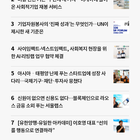
온 사회적기업 재봉 서비스
기업자원봉사의 ‘진짜 성과’는 무엇인가…UN이
제시한 새 기준은
사이임팩트-넥스트임팩트, 사회복지 현장을 위
한 AI 리빙랩 업무 협약 체결
아시아ㆍ태평양 난제 푸는 스타트업에 성장 사
다리…국제기구·재단·투자사 뭉쳤다
신원이 없으면 신용도 없다…블록체인으로 라오
스 금융 소외 푸는 서울랩스
[유한양행-유일한 아카데미] 이호영 대표 “선의
를 행동으로 연결하라”