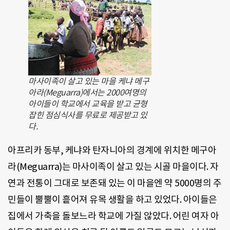
마사이족이 살고 있는 마을 케냐 메구
아라(Meguarra)에서는 2000여명의
아이들이 학교에서 교육을 받고 균형
잡힌 점심식사를 무료로 제공받고 있
다.
아프리카 동부, 케냐와 탄자니아의 경계에 위치한 메구아
라(Meguarra)는 마사이족이 살고 있는 시골 마을이다. 자
연과 전통이 그대로 보존돼 있는 이 마을엔 약 5000명의 주
민들이 뿔뿔이 흩어져 유목 생활을 하고 있었다. 아이들은
집에서 가축을 돌보느라 학교에 가질 않았다. 어린 여자 아