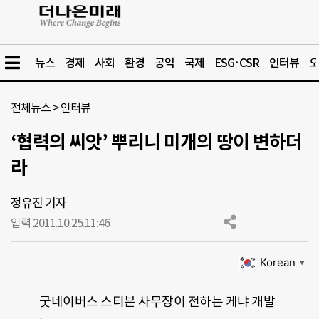
뉴스
경제
사회
환경
공익
국제
ESG·CSR
인터뷰
오
전체뉴스
>
인터뷰
‘협력의 씨앗’ 뿌리니 미개의 땅이 변하더
라
정유진 기자
입력 2011.10.25.
11:46
Korean
▼
굿네이버스 스티븐 사무장이 전하는 케냐 개발