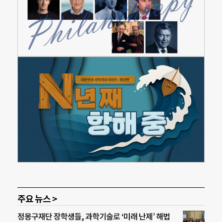
주요 뉴스 >
정몽구재단 장학생들, 과학기술로 ‘미래 난제’ 해법