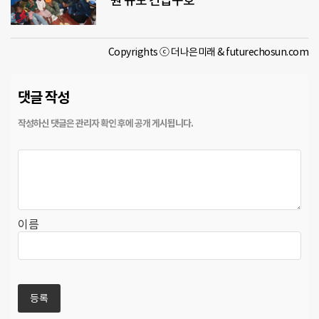
원 규모 긴급구호
Copyrights ⓒ 더나은미래 & futurechosun.com
댓글 작성
이름