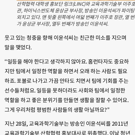
산학협력 대학생 홍보단 링크(LINC)와 교육과학기술부 이주호
관, 하이닉스반도체 윤상균 부사장, 방송인 이윤석씨가 파이
외치고 있다. 맨 뒷줄 왼쪽에서 여덟 번째가 이주호 장관, 열 
가 윤상균 부사장, 열두 번째가 방송인 이윤석씨.
웃고 있는 청중을 향해 이윤석씨는 친근한 미소를 지으며
말을 맺었다.
“일등을 해야 한다고 생각하지 않아요. 홈런타자도 중요하
지만 팀에서 일정한 역할을 하면서 오래 하는 사람도 필요
하죠. 포볼로 나가고 가끔 안타도 치면서 팀에 기회를 주는
선수들처럼요. 일등을 못하더라도 사회와 팀에서 일정한
역할을 하고 좋은 분위기를 만들면 생활을 잘할 수 있어요.
그게 우리처럼 평범한 사람들의 생활 아닐까요?”
지난 28일, 교육과학기술부는 방송인 이윤석씨를 2011년
교육과학기술부 산학협력 홍보대사로 위촉했다. 이날 청년