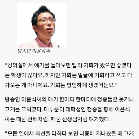
방송인 이윤석씨
“강의실에서 얘기를 들어보면 빨리 기회가 왔으면 좋겠다
는 학생이 많아요. 하지만 기회는 얼굴에 기회라고 쓰고 다
가오는 게 아니에요. 기회는 평범하게 생겼거든요.”
방송인 이윤석씨의 얘기 한마디 한마디에 청중들은 웃거나
고개를 끄덕였다. 대부분이 대학생인 청중을 향해 이윤석
씨는 때론 선배처럼, 때론 선생님처럼 얘기했다.
“모든 일에서 최선을 다하다 보면 나중에 지나봤을 때 그게