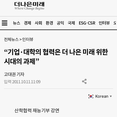
뉴스
경제
사회
환경
공익
국제
ESG·CSR
인터뷰
오
전체뉴스
>
인터뷰
“기업·대학의 협력은 더 나은 미래 위한
시대의 과제”
고대권 기자
입력 2011.10.11.
11:09
Korean
▼
산학협력 재능기부 강연