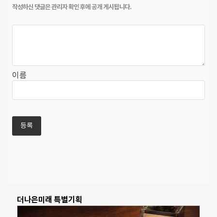
이름
더나은미래 특별기획