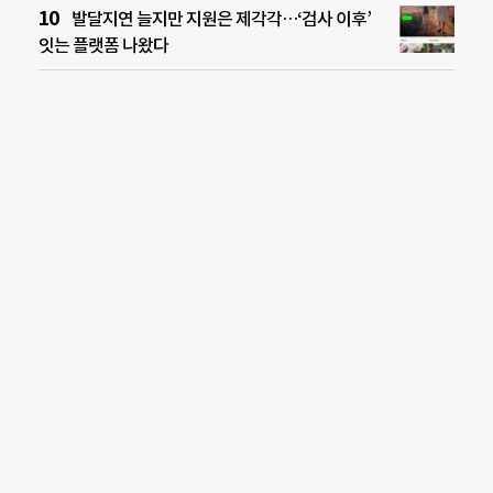
발달지연 늘지만 지원은 제각각…‘검사 이후’
잇는 플랫폼 나왔다