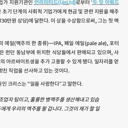
기업가 지원기관인
언리미티드(UnLtd)
로부터 ‘
두 잇 어워드
 이 상은 초기 단계의 사회적 기업가에게 현금 및 관련 지원을 해주
730만원 상당)에 달한다. 이 상을 수상함으로써, 그는 첫 맥
(맥주의 한 종류)―IPA, 페일 에일(pale ale), 포터
맥주들은 런던 동남부에 위치한 식당들에서 판매되고 있으며, 사
의 아르바이트생을 추가 고용할 수 있게 됐다. 일자리를 얻
멋진 직업을 선사하고 있는 것이다.
인 크리스는 “일을 사랑한다”고 말한다.
조업자 팀이고, 훌륭한 병맥주를 생산해내고 있습
두에게 우리의 맥주를 팔 겁니다. 그것이 제가 할 일