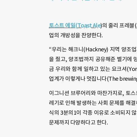
토스트 에일(Toast Ale
)
의 줄리 프레블(J
업의 개방성을 찬양한다.
“우리는 해크니(Hackney) 지역 양
을 줬고, 양조법까지 공유해준 벨기에 
금 우리와 함께 일하고 있는 요크셔(Yo
업계가 이렇게나 멋집니다(The brewing wo
이그니션 브루어리와 마찬가지로, 토스트
레기로 인해 발생하는 사회 문제를 해결하
식의 3분의1이 각종 이유로 소비되지 않
문제까지 다양하다고 한다.