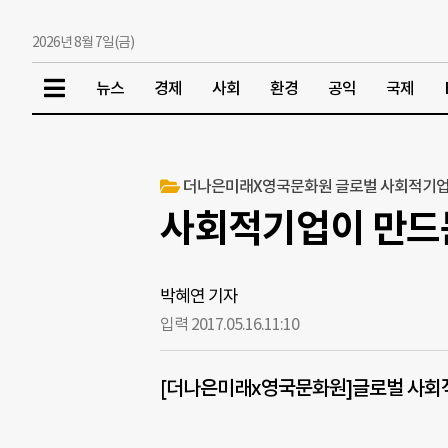
2026년 8월 7일(금)
뉴스
경제
사회
환경
공익
국제
더나은미래X영국문화원 글로벌 사회적기업
사회적기업이 만드는
박혜연 기자
입력 2017.05.16.
11:10
[더나은미래x영국문화원]글로벌 사회