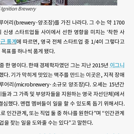
tion Brewery
리(brewery·양조장)를 가진 나라다. 그 수는 약 1700
의 신생 스타트업들 사이에서 선한 영향을 미치는 ‘착한 사
근 통계
에 따르면, 영국 전체 스타트업 중 1/4이 그렇다고
 목표를 하나씩 품게 됐다.
자 중 한 명이다. 한때 경제학자였던 그는 지난 2015년
이그니
했다. 기가 막히게 맛있는 맥주를 만드는 이곳은, 지적 장애
리(microbrewery·소규모 양조장)다. 오셰는 15년간
 이들과 그 가족 및 부양자들을 지원하는 영국 자선단체)에서
심했다. 멘캡 멤버들이 일을 할 수 있도록 돕기 위해서다.
로 인간관계, 또는 직업 둘 중 하나를 원한다”며 “인간관계
업을 찾는 일을 도와줄 수는 있다”고 말한다.