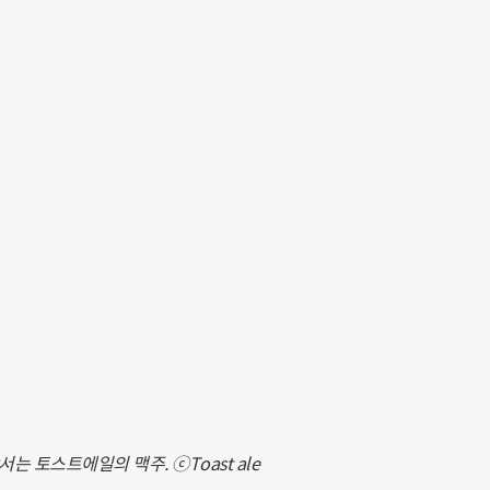
 토스트에일의 맥주. ⓒToast ale