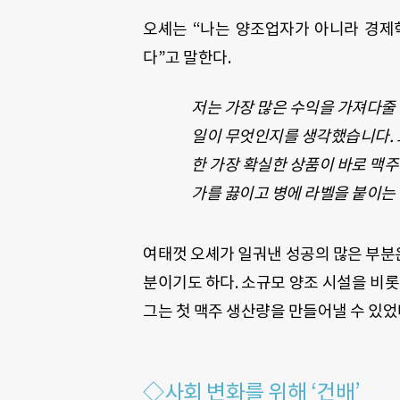
오셰는 “나는 양조업자가 아니라 경제
다”고 말한다.
저는 가장 많은 수익을 가져다줄
일이 무엇인지를 생각했습니다. 
한 가장 확실한 상품이 바로 맥주
가를 끓이고 병에 라벨을 붙이는
여태껏 오셰가 일궈낸 성공의 많은 부분은
분이기도 하다. 소규모 양조 시설을 비롯
그는 첫 맥주 생산량을 만들어낼 수 있었
◇사회 변화를 위해 ‘건배’