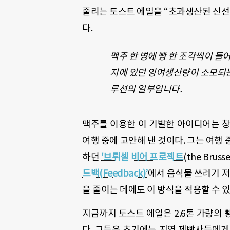
줄리는 토스트 에일을 “초과생산된 신선
다.
맥주 한 병에 빵 한 조각씩이 들
지에 있던 잉여생산량이 소모되는
루션의 일부입니다.
맥주를 이용한 이 기발한 아이디어는 창립자
여행 중에 고안해 낸 것이다. 그는 여행
하던
‘브뤼셀 비어 프로젝트
(the Bru
드백(Feedback)’
에서 음식물 쓰레기 저
을 줄이는 데에도 이 방식을 적용할 수 
지금까지 토스트 에일은 2.6톤 가량의 
다. 그들은 초기에는 지역 제빵사들에게