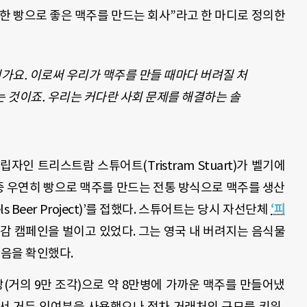
한 빵으로 좋은 맥주를 만드는 회사”라고 한 마디로 정의한
어가요. 이로써 우리가 맥주를 만들 때마다 버려질 처
 것이죠. 우리는 커다란 사회 문제를 해결하는 솔
인 트리스트람 스튜어트(Tristram Stuart)가 벨기에
 중 우연히 빵으로 맥주를 만드는 전통 방식으로 맥주를 생산
ssels Beer Project)’를 접했다. 스튜어트는 당시 자선단체
‘피
감 캠페인을 벌이고 있었다. 그는 영국 내 버려지는 음식물
있음을 확인했다.
빵(거의 9만 조각)으로 약 8만병에 가까운 맥주를 만들어냈
서 거둔 잉여분을 사용했으나 점차 거래처의 규모를 키워,