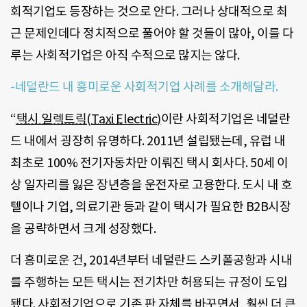
회적기업도 등장하는 것으로 안다. 그러나 상대적으로 최
근 문제인데다 정치적으로 풀어야 할 것들이 많아, 이를 다
루는 사회적기업은 아직 수적으로 많지는 않다.
-네덜란드 내 흥미로운 사회적기업 사례를 소개해달라.
“
택시 일렉트릭(Taxi Electric
)
이란 사회적기업은 네덜란
드 내에서 굉장히 유명하다. 2011년 설립됐는데, 유럽 내
최초로 100% 전기자동차만 이뤄진 택시 회사다. 50세 이
상 일자리를 잃은 장년층을 운전자로 고용한다. 도시 내 호
텔이나 기업, 의료기관 등과 같이 택시가 필요한 B2B시장
을 공략하면서 크게 성장했다.
더 흥미로운 건, 2014년부터 네덜란드 스키폴공항과 시내
를 주행하는 모든 택시는 전기차만 허용되는 규정이 도입
됐다. 사회적기업으로 기존 판 자체를 바꾸면서, 훨씬 더 큰