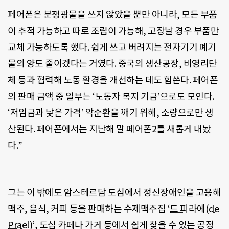
페어폰은 분쟁광물을 쓰지 않았을 뿐만 아니라, 모든 부품
이 추적 가능하고 따로 조립이 가능해, 고장날 경우 부품만
교체 가능하도록 했다. 쉽게 쓰고 버려지는 전자기기 폐기
물의 양도 줄이겠다는 거였다. 중국의 생산공장, 비영리단
체 등과 협력해 노동 환경을 개선하는 데도 힘쓴다. 페어폰
의 판매 금액 중 일부는 ‘노동자 복지 기금’으로도 모인다.
‘저임금과 낮은 가격’ 악순환을 깨기 위해, 소량으로만 생
산된다. 페어폰에서는 지난해 말 페어폰2를 새롭게 내놨
다.”
그는 이 밖에도 암스테르담 도심에서 정신장애인을 고용해
맥주, 음식, 커피 등을 판매하는 수제맥주집 ‘
드 피라에(de
Prael)
‘, 도심 카페나 가게 등에서 쉽게 찾을 수 있는 공정