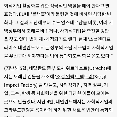
회적기업 활성화를 위한 적극적인 역할을 해야 한다고 발
표했다. EU내 ‘블랙홀’이라 불렸던 것에 비하면 상당한 변
화다. 그 결과 지난해부터 수도 암스테르담을 비롯, 여러 지
역정부에서 조례를 바꾸거나, 사회적기업을 촉진할 방안
을 찾고 있다. 법이 제·개정되기도 했다. 현재 ‘소셜엔터프
라이즈 네덜란드’에서는 정부의 조달 시스템이 사회적기업
을 우선구매 해야한다는 법이 통과되도록 힘을 쏟고 있다.”
(지난해 5월, 네덜란드 중부 도시 위트레흐트(Utrecht)에
서는 오래된 건물을 개조해 ‘
소셜 임팩트 팩토리(Social
Impact Factory)
‘를 만들고, 사회적기업, 지역 정부, 기
업, 교수, 학생 등 사회혁신을 위한 다양한 이들이 모이는
곳으로 만들었다. 지난 4월, 네덜란드에서는 사회적기업의
크라우드펀딩을 용이하게 하기 위한 새로운 법안이 통과되