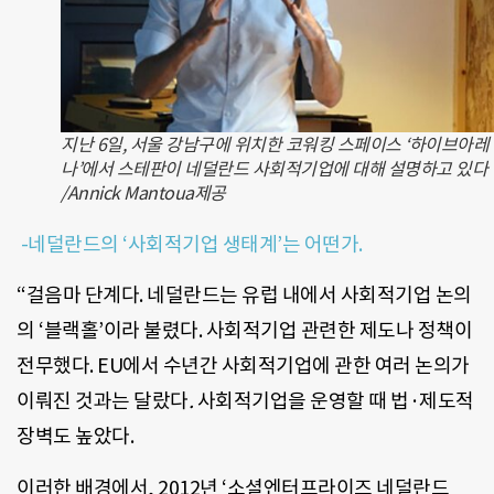
지난 6일, 서울 강남구에 위치한 코워킹 스페이스 ‘하이브아레
나’에서 스테판이 네덜란드 사회적기업에 대해 설명하고 있다
/Annick Mantoua제공
-네덜란드의 ‘사회적기업 생태계’는 어떤가.
“걸음마 단계다. 네덜란드는 유럽 내에서 사회적기업 논의
의 ‘블랙홀’이라 불렸다. 사회적기업 관련한 제도나 정책이
전무했다. EU에서 수년간 사회적기업에 관한 여러 논의가
이뤄진 것과는 달랐다
.
사회적기업을 운영할 때 법·제도적
장벽도 높았다.
이러한 배경에서, 2012년 ‘소셜엔터프라이즈 네덜란드