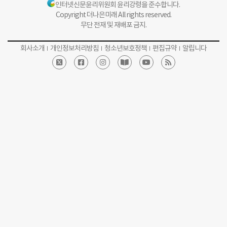
인터넷신문윤리위원회 윤리강령을 준수합니다.
Copyright 더나은미래 All rights reserved.
무단 전재 및 재배포 금지.
회사소개
개인정보처리방침
청소년보호정책
편집규약
알립니다