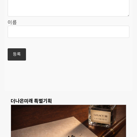
이름
더나은미래 특별기획