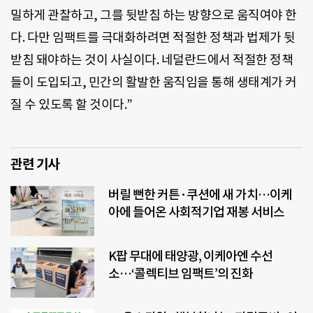
밀하게 관찰하고, 그를 뒷받침 하는 방향으로 움직여야 한
다. 다만 임팩트를 극대화하려면 적절한 정책과 법제가 뒷
받침 돼야하는 것이 사실이다. 네덜란드에서 적절한 정책
들이 도입되고, 민간의 활발한 움직임을 통해 생태계가 커
질 수 있도록 할 것이다.”
관련 기사
버릴 뻔한 커튼·쿠션에 새 가치…이케
아에 들어온 사회적기업 재봉 서비스
K팝 무대에 태양광, 이케아엔 수선
소…‘콜렉티브 임팩트’의 진화