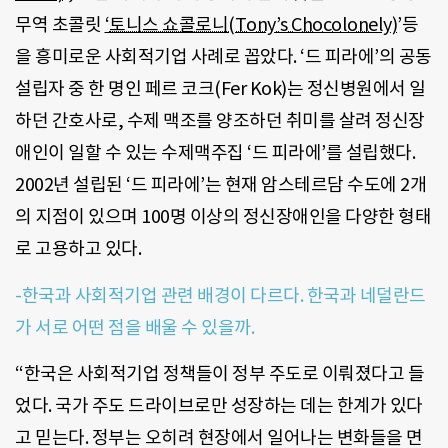
무역 초콜릿
‘
토니스 쇼콜로니(Tony’s Chocolonely)
’등
을 흥미로운 사회적기업 사례로 꼽았다. ‘드 피라에’의 공동
설립자 중 한 명인 페르 코크(Fer Kok)는 정신병원에서 일
하던 간호사로, 수제 맥조를 양조하던 취미를 살려 정신장
애인이 일할 수 있는 수제맥주집 ‘드 피라에’를 설립했다.
2002년 설립된 ‘드 피라에’는 현재 암스테르담 수도에 2개
의 지점이 있으며 100명 이상의 정신장애인을 다양한 형태
로 고용하고 있다.
-한국과 사회적기업 관련 배경이 다르다. 한국과 네덜란드
가 서로 어떤 점을 배울 수 있을까.
“한국은 사회적기업 정책들이 정부 주도로 이뤄졌다고 들
었다. 국가 주도 드라이브로만 성장하는 데는 한계가 있다
고 믿는다. 정부는 오히려 현장에서 일어나는 변화들을 면