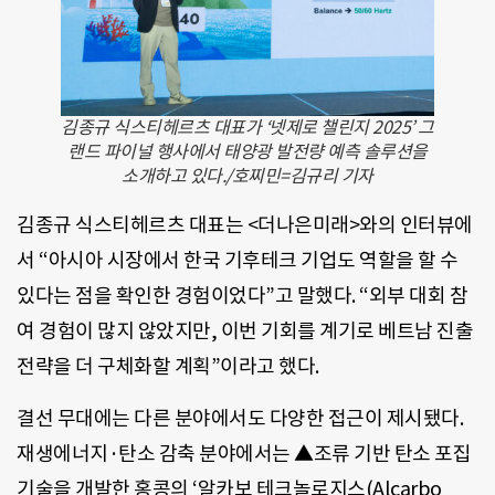
김종규 식스티헤르츠 대표가 ‘넷제로 챌린지 2025’ 그
랜드 파이널 행사에서 태양광 발전량 예측 솔루션을
소개하고 있다./호찌민=김규리 기자
김종규 식스티헤르츠 대표는 <더나은미래>와의 인터뷰에
서 “아시아 시장에서 한국 기후테크 기업도 역할을 할 수
있다는 점을 확인한 경험이었다”고 말했다. “외부 대회 참
여 경험이 많지 않았지만, 이번 기회를 계기로 베트남 진출
전략을 더 구체화할 계획”이라고 했다.
결선 무대에는 다른 분야에서도 다양한 접근이 제시됐다.
재생에너지·탄소 감축 분야에서는 ▲조류 기반 탄소 포집
기술을 개발한 홍콩의 ‘알카보 테크놀로지스(Alcarbo