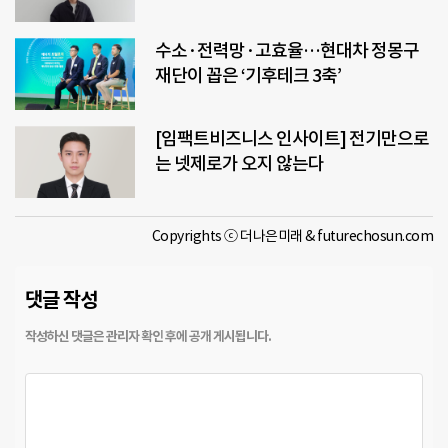
수소·전력망·고효율…현대차 정몽구
재단이 꼽은 ‘기후테크 3축’
[임팩트비즈니스 인사이트] 전기만으로
는 넷제로가 오지 않는다
Copyrights ⓒ 더나은미래 & futurechosun.com
댓글 작성