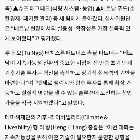
축) ▲슈즈 애그테크(식량 시스템·농업) ▲베트남 푸드(순
환경제·폐기물 관리) 등 세 팀에게 돌아갔다. 심사위원단
은 “베트남 현장에서의 실용성·확장성을 가장 설득력 있
게 보여줬다”고 평가했다.
투 응오(Tu Ngo) 터치스톤파트너스 총괄 파트너는 “베트
남이 지속가능성 전환의 중요한 시점에 선 만큼 초기 단계
기후기술 투자는 혁신을 촉진하고 장기적 회복력의 기반을
마련한다”며 “넷제로 챌린지와 향후 투자를 통해 확장 가
능하고 실질적 영향을 낼 수 있는 솔루션에 도전하는 창업
가들을 적극 지원하겠다”고 말했다.
테마섹재단의 기후·라이버빌리티(Climate &
Liveability) 헹 리 랑(Heng Li Lang) 총괄은 “이번 대회는
지속가능성을 위해 어떤 기술이 필요한지 분명한 방향을