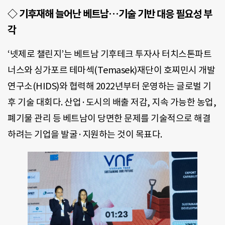
◇ 기후재해 늘어난 베트남…기술 기반 대응 필요성 부
각
‘넷제로 챌린지’는 베트남 기후테크 투자사 터치스톤파트
너스와 싱가포르 테마섹(Temasek)재단이 호찌민시 개발
연구소(HIDS)와 협력해 2022년부터 운영하는 글로벌 기
후 기술 대회다. 산업·도시의 배출 저감, 지속 가능한 농업,
폐기물 관리 등 베트남이 당면한 문제를 기술적으로 해결
하려는 기업을 발굴·지원하는 것이 목표다.