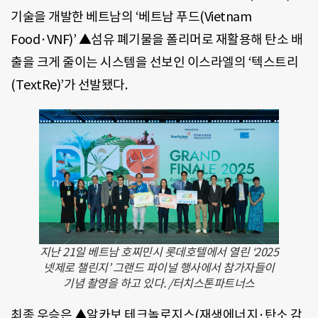
기술을 개발한 베트남의 ‘베트남 푸드(Vietnam
Food·VNF)’ ▲섬유 폐기물을 폴리머로 재활용해 탄소 배
출을 크게 줄이는 시스템을 선보인 이스라엘의 ‘텍스트리
(TextRe)’가 선발됐다.
지난 21일 베트남 호찌민시 롯데호텔에서 열린 ‘2025
넷제로 챌린지’ 그랜드 파이널 행사에서 참가자들이
기념 촬영을 하고 있다. /터치스톤파트너스
최종 우승은 ▲알카보 테크놀로지스(재생에너지·탄소 감