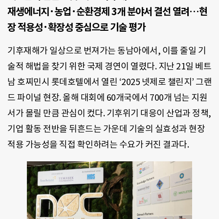
재생에너지·농업·순환경제 3개 분야서 결선 열려…현
장 적용성·확장성 중심으로 기술 평가
기후재해가 일상으로 번져가는 동남아에서, 이를 줄일 기
술적 해법을 찾기 위한 국제 경연이 열렸다. 지난 21일 베트
남 호찌민시 롯데호텔에서 열린 ‘2025 넷제로 챌린지’ 그랜
드 파이널 현장. 올해 대회에 60개국에서 700개 넘는 지원
서가 몰릴 만큼 관심이 컸다. 기후위기 대응이 산업과 정책,
기업 활동 전반을 뒤흔드는 가운데 기술의 실효성과 현장
적용 가능성을 직접 확인하려는 수요가 커진 결과다.