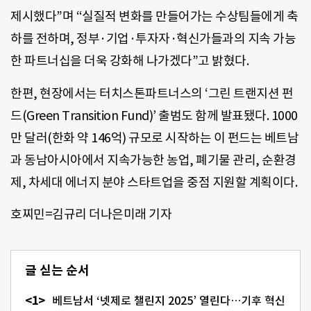
제시했다”며 “실질적 변화를 만들어가는 수상팀들에게 축
하를 전하며, 정부·기업·투자자·혁신가들과의 지속 가능
한 파트너십을 더욱 강화해 나가겠다”고 밝혔다.
한편, 현장에서는 터치스톤파트너스의 ‘그린 트랜지션 펀
드(Green Transition Fund)’ 출범도 함께 발표됐다. 1000
만 달러(한화 약 146억) 규모로 시작하는 이 펀드는 베트남
과 동남아시아에서 지속가능한 농업, 폐기물 관리, 순환경
제, 차세대 에너지 분야 스타트업을 중점 지원할 계획이다.
호찌민=김규리 더나은미래 기자
글 싣는 순서
베트남서 ‘넷제로 챌린지 2025’ 열린다…기후 혁신