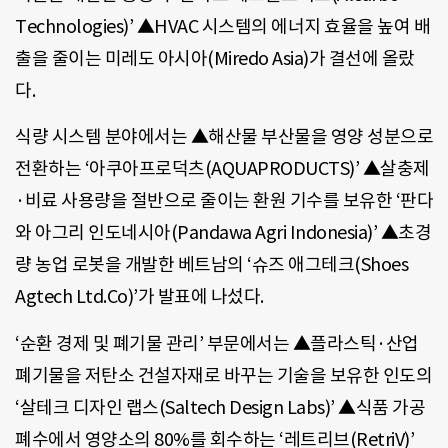
Technologies)’ ▲HVAC 시스템의 에너지 효율을 높여 배
출을 줄이는 미레도 아시아(Miredo Asia)가 결선에 올랐
다.
식량 시스템 분야에서는 ▲해산물 부산물을 영양 성분으로
전환하는 ‘아쿠아프로덕츠(AQUAPRODUCTS)’ ▲살충제
·비료 사용량을 절반으로 줄이는 환원 기수를 보유한 ‘판다
와 아그리 인도네시아(Pandawa Agri Indonesia)’ ▲초경
량 농업 로봇을 개발한 베트남의 ‘슈즈 애그테크(Shoes
Agtech Ltd.Co)’가 발표에 나섰다.
‘순환 경제 및 폐기물 관리’ 부문에서는 ▲플라스틱·산업
폐기물을 저탄소 건설자재로 바꾸는 기술을 보유한 인도의
‘살테크 디자인 랩스(Saltech Design Labs)’ ▲식품 가공
폐수에서 영양소의 80%를 회수하는 ‘레트리브(RetriV)’