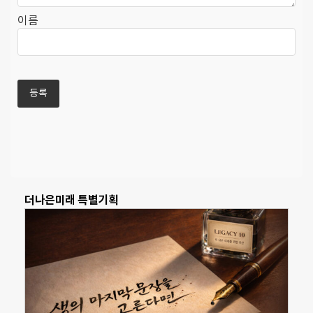
이름
더나은미래 특별기획