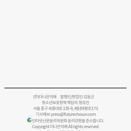
(주)더나은미래 발행인/편집인: 김윤곤
청소년보호정책 책임자: 정유진
서울 중구 세종대로 135-9, 4층(태평로1가)
기사제보:
press@futurechosun.com
인터넷신문윤리위원회 윤리강령을 준수합니다.
Copyright 더나은미래 All rights reserved.