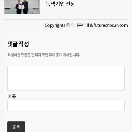
녹색기업 선정
Copyrights ⓒ 더나은미래 & futurechosun.com
댓글 작성
이름