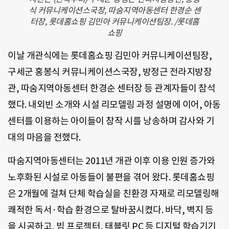
식 커뮤니케이션스국장, 따숨지역아동센터 한경순 센
터장, 롯데홈쇼핑 김민아 커뮤니케이션팀장. /롯데홈
쇼핑
이날 개관식에는 롯데홈쇼핑 김민아 커뮤니케이션팀장,
구세군 홍봉식 커뮤니케이션스국장, 방정근 전라지방장
관, 따숨지역아동센터 한경순 센터장 등 관계자들이 참석
했다. 내외빈 소개와 시설 리모델링 과정 설명에 이어, 아동
센터를 이용하는 아이들이 창작 시를 낭송하며 감사와 기
대의 마음을 전했다.
따숨지역아동센터는 2011년 개관 이후 이용 인원 증가와
노후화된 시설로 아동들이 불편을 겪어 왔다. 롯데홈쇼핑
은 2개월에 걸쳐 단체 학습실을 친환경 자재로 리모델링해
쾌적한 독서·학습 환경으로 탈바꿈시켰다. 바닥, 벽지 등
을 시공하고, 빔 프로젝터, 태블릿 PC 등 디지털 학습기기