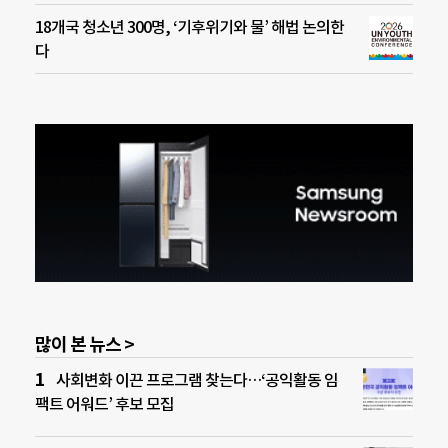
18개국 청소년 300명, ‘기후위기와 물’ 해법 논의한
다
많이 본 뉴스 >
사회변화 이끈 프로그램 찾는다…‘공익활동 임
팩트 어워드’ 후보 모집