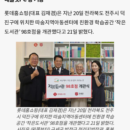
롯데홈쇼핑(대표 김재겸)은 지난 20일 전라북도 전주시 덕
진구에 위치한 따숨지역아동센터에 친환경 학습공간 ‘작은
도서관’ 98호점을 개관했다고 21일 밝혔다.
롯데홈쇼핑(대표 김재겸)은 지난 20일 전라북도 전주
시 덕진구에 위치한 따숨지역아동센터에 친환경 학습
공간 ‘작은도서관’ 98호점을 개관했다고 21일 밝혔다.
사진은 (왼쪽부터) 구세군 방정근 전라지방장관, 홍봉