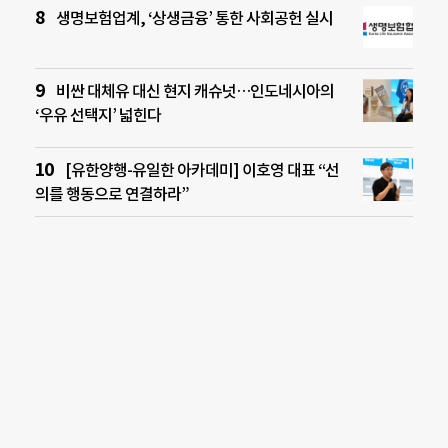
생명보험업계, ‘상생금융’ 통한 사회공헌 실시
비싼 대체유 대신 현지 캐슈넛…인도네시아의
‘우유 선택지’ 넓힌다
[유한양행-유일한 아카데미] 이호영 대표 “선
의를 행동으로 연결하라”