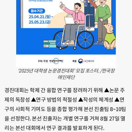
‘2025년 대학생 논문경진대회’ 모집 포스터. /한국장
애인재단
경진대회는 학제 간 융합 연구를 장려하기 위해 ▲논문 주
제의 독창성 ▲연구 방법의 적절성 ▲작성의 체계성 ▲연
구의 사회적 기여도 등을 종합 평가해 본선 진출팀 8~10팀
을 선정한다. 본선 진출자는 개별 연구를 거쳐 8월 27일 열
리는 본선 대회에서 연구 결과를 발표하게 된다.