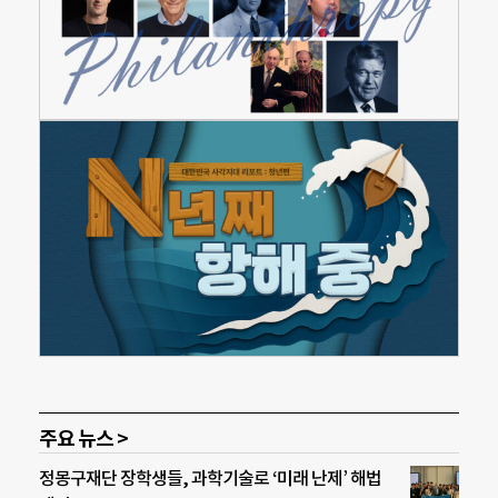
주요 뉴스 >
정몽구재단 장학생들, 과학기술로 ‘미래 난제’ 해법