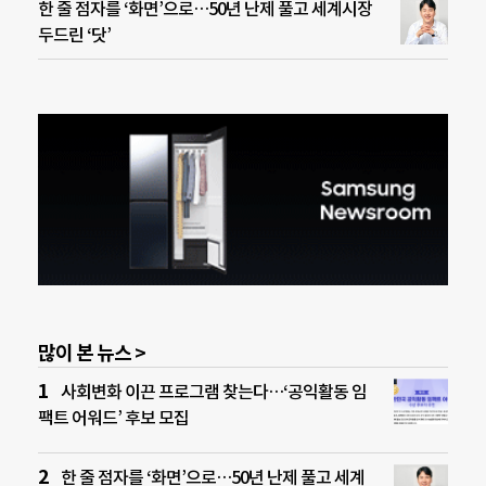
한 줄 점자를 ‘화면’으로…50년 난제 풀고 세계시장
두드린 ‘닷’
많이 본 뉴스 >
사회변화 이끈 프로그램 찾는다…‘공익활동 임
팩트 어워드’ 후보 모집
한 줄 점자를 ‘화면’으로…50년 난제 풀고 세계