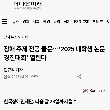
뉴스
경제
사회
환경
공익
국제
ESG·CSR
인터뷰
오
전체뉴스
>
사회
장애 주제 전공 불문…‘2025 대학생 논문
경진대회’ 열린다
김규리 기자
입력 2025.04.21.
19:52
Korean
▼
한국장애인재단, 다음 달 23일까지 접수