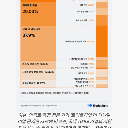
이슈·임팩트 측정 전문 기업 ‘트리플라잇’이 지난달
30일 공개한 자료에 따르면, 국내 100대 기업의 자원
봉사 활동 중 환경 및 기후변화와 연계되는 자원봉사