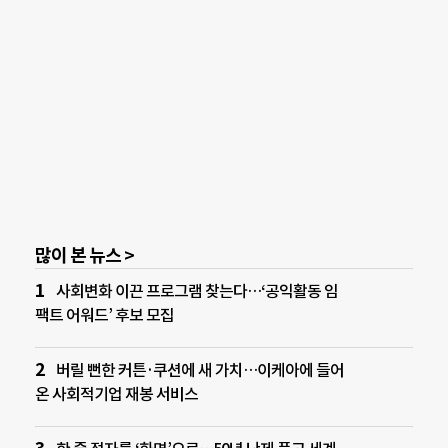
많이 본 뉴스 >
사회변화 이끈 프로그램 찾는다…‘공익활동 임
팩트 어워드’ 후보 모집
버릴 뻔한 커튼·쿠션에 새 가치…이케아에 들어
온 사회적기업 재봉 서비스