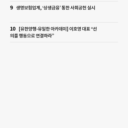
생명보험업계, ‘상생금융’ 통한 사회공헌 실시
[유한양행-유일한 아카데미] 이호영 대표 “선
의를 행동으로 연결하라”