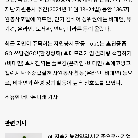
지난 자원봉사 주간(2024년 11월 18~24일) 동안 1365자
원봉사포털에 따르면, 인기 검색어 상위권에는 비대면, 유
기견, 온라인, 도서관, 연탄, 마라톤 등이 올랐다.
최근 국민이 주목하는 자원봉사 활동 Top5는 ▲단풍줍
GO!쓰담걷GO!(환경정화) ▲메모리게임 컬러링 색칠하기
(비대면) ▲사진찍는 플로깅(온라인·비대면) ▲에코빙고
챌린지 탄소중립실천 자원봉사 활동(온라인·비대면) 등으
로, 비대면과 환경 정화 활동이 높은 선호도를 보였다.
조유현 더나은미래 기자
관련 기사
AI, 지속가능경영의 새 기준으로…기업