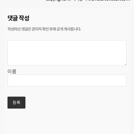
댓글 작성
이름