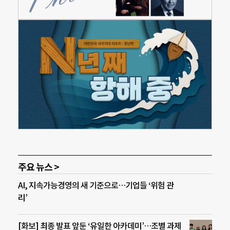
주요 뉴스 >
AI, 지속가능경영의 새 기준으로…기업들 ‘위험 관
리’
[화보] 최종 발표 앞둔 ‘유일한 아카데미’…조별 과제