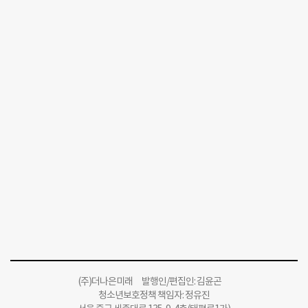
(주)더나은미래 발행인/편집인: 김윤곤
청소년보호정책 책임자: 정유진