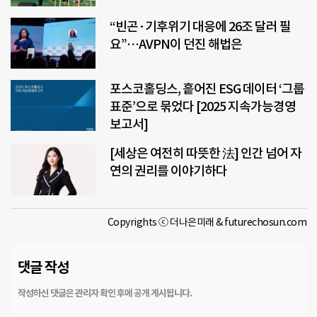
“빈곤·기후위기 대응에 26조 달러 필
요”…AVPN이 던진 해법은
포스코홀딩스, 흩어진 ESG 데이터 ‘그룹
표준’으로 묶었다 [2025 지속가능경영
보고서]
[세상은 여전히 따뜻한 法] 인간 넘어 자
연의 권리를 이야기하다
Copyrights ⓒ 더나은미래 & futurechosun.com
댓글 작성