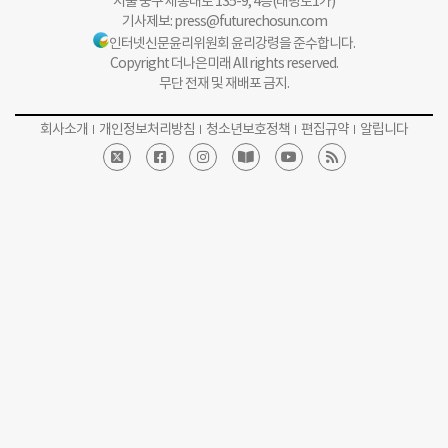
서울 중구 세종대로 135-9, 4층(태평로1가)
기사제보:
press@futurechosun.com
인터넷신문윤리위원회 윤리강령을 준수합니다.
Copyright 더나은미래 All rights reserved.
무단 전재 및 재배포 금지.
회사소개
개인정보처리방침
청소년보호정책
편집규약
알립니다