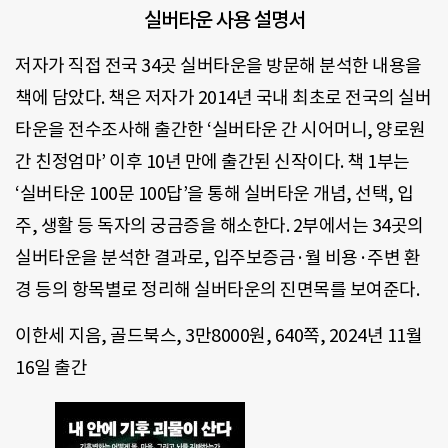
실버타운 사용 설명서
저자가 직접 전국 34곳 실버타운을 방문해 분석한 내용을
책에 담았다. 책은 저자가 2014년 국내 최초로 전국의 실버
타운을 전수조사해 출간한 ‘실버타운 간 시어머니, 양로원
간 친정엄마’ 이후 10년 만에 출간된 신작이다. 책 1부는
‘실버타운 100문 100답’을 통해 실버타운 개념, 선택, 입
주, 생활 등 독자의 궁금증을 해소한다. 2부에서는 34곳의
실버타운을 분석한 결과로, 입주보증금·월 비용·주변 환
경 등의 항목별로 정리해 실버타운의 진면목를 보여준다.
이한세 지음, 골드북스, 3만8000원, 640쪽, 2024년 11월
16일 출간