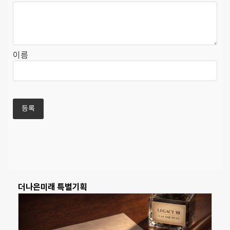
이름
더나은미래 특별기획