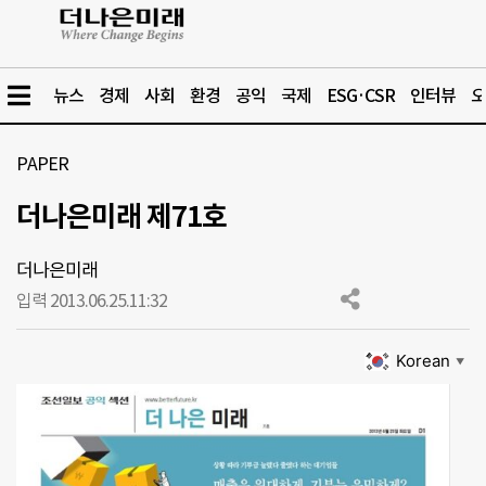
뉴스
경제
사회
환경
공익
국제
ESG·CSR
인터뷰
오
PAPER
더나은미래 제71호
더나은미래
입력 2013.06.25.
11:32
Korean
▼