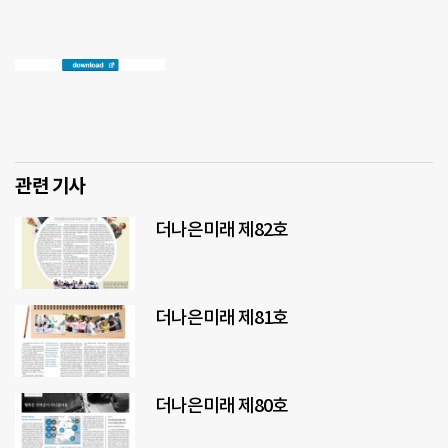
관련 기사
더나은미래 제82호
더나은미래 제81호
더나은미래 제80호