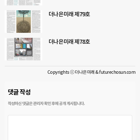
더나은미래 제79호
더나은미래 제78호
Copyrights ⓒ 더나은미래 & futurechosun.com
댓글 작성