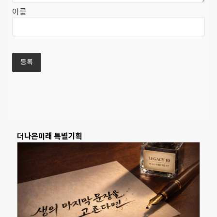
이름
더나은미래 특별기획