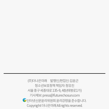
(주)더나은미래 발행인/편집인: 김윤곤
청소년보호정책 책임자: 정유진
서울 중구 세종대로 135-9, 4층(태평로1가)
기사제보:
press@futurechosun.com
인터넷신문윤리위원회 윤리강령을 준수합니다.
Copyright 더나은미래 All rights reserved.