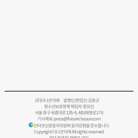
(주)더나은미래 발행인/편집인: 김윤곤
청소년보호정책 책임자: 정유진
서울 중구 세종대로 135-9, 4층(태평로1가)
기사제보:
press@futurechosun.com
인터넷신문윤리위원회 윤리강령을 준수합니다.
Copyright 더나은미래 All rights reserved.