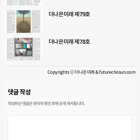
더나은미래 제79호
더나은미래 제78호
Copyrights ⓒ 더나은미래 & futurechosun.com
댓글 작성