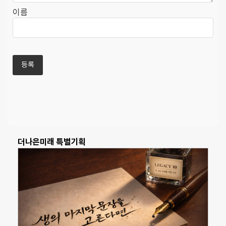
이름
더나은미래 특별기획