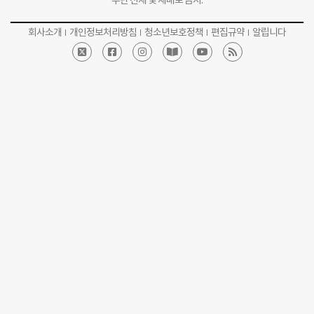
무단 전재 및 재배포 금지.
회사소개
개인정보처리방침
청소년보호정책
편집규약
알립니다