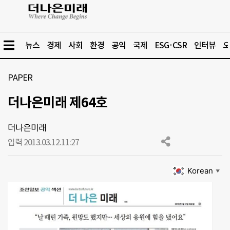
뉴스
경제
사회
환경
공익
국제
ESG·CSR
인터뷰
오
PAPER
더나은미래 제64호
더나은미래
입력 2013.03.12.
11:27
Korean
▼