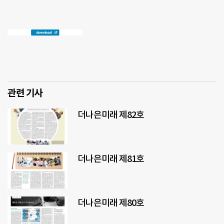
관련 기사
더나은미래 제82호
더나은미래 제81호
더나은미래 제80호