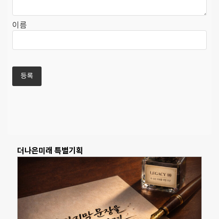
이름
더나은미래 특별기획