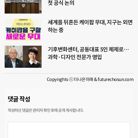
첫 공식 논의
세계를 뒤흔든 케이팝 무대, 지구는 외면
하는 중
기후변화센터, 공동대표 5인 체제로…
과학·디자인 전문가 영입
Copyrights ⓒ 더나은미래 & futurechosun.com
댓글 작성