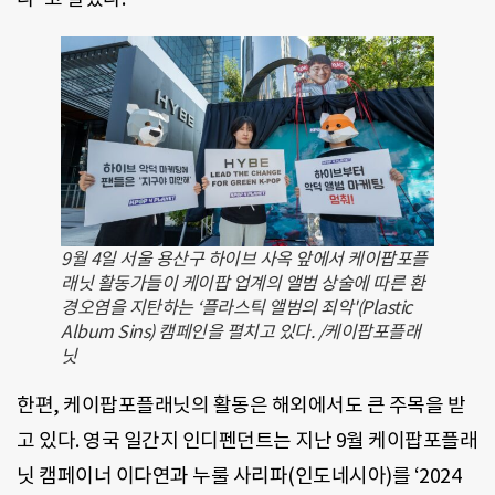
9월 4일 서울 용산구 하이브 사옥 앞에서 케이팝포플
래닛 활동가들이 케이팝 업계의 앨범 상술에 따른 환
경오염을 지탄하는 ‘플라스틱 앨범의 죄악'(Plastic
Album Sins) 캠페인을 펼치고 있다. /케이팝포플래
닛
한편, 케이팝포플래닛의 활동은 해외에서도 큰 주목을 받
고 있다. 영국 일간지 인디펜던트는 지난 9월 케이팝포플래
닛 캠페이너 이다연과 누룰 사리파(인도네시아)를 ‘2024