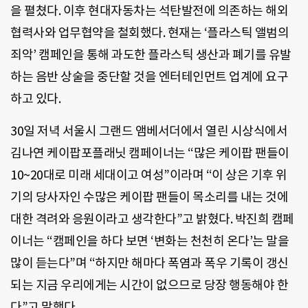
을 펼쳤다. 이후 현대자동차는 석탄발전에 의존하는 해외
협력사와 업무협약을 철회했다. 현재는 ‘플라스틱 앨범의
죄악’ 캠페인을 통해 과도한 플라스틱 생산과 폐기를 유발
하는 음반 상술을 중단할 것을 엔터테인먼트 업계에 요구
하고 있다.
30일 저녁 서울시 그랜드 앰베서더에서 열린 시상식에서
김나연 케이팝포플래닛 캠페이너는 “많은 케이팝 팬들이
10~20대로 미래 세대이고 여성”이라며 “이 상은 기후 위
기의 당사자인 수많은 케이팝 팬들이 목소리를 내는 것에
대한 격려와 응원이라고 생각한다”고 밝혔다. 박진희 캠페
이너는 “캠페인을 하다 보면 ‘변화는 천천히 온다’는 말을
많이 듣는다”며 “하지만 해마다 폭염과 폭우 기록이 갱신
되는 지금 우리에게는 시간이 없으므로 당장 행동해야 한
다”고 말했다.