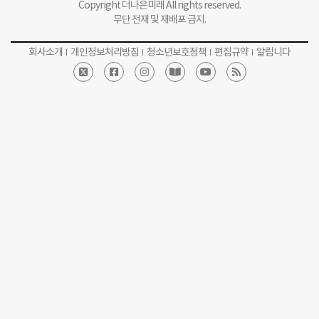
Copyright 더나은미래 All rights reserved.
무단 전재 및 재배포 금지.
회사소개
개인정보처리방침
청소년보호정책
편집규약
알립니다