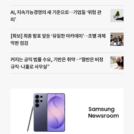
AI, 지속가능경영의 새 기준으로…기업들 ‘위험 관
리’
[화보] 최종 발표 앞둔 ‘유일한 아카데미’…조별 과제
막판 점검
커지는 공익 법률 수요, 기반은 취약…“절반은 비정
규직·나홀로 사무실”