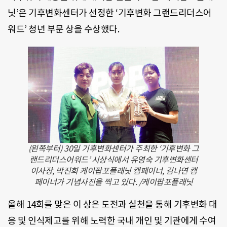
닛’은 기후변화센터가 선정한 ‘기후변화 그랜드리더스어
워드’ 청년 부문 상을 수상했다.
(왼쪽부터) 30일 기후변화센터가 주최한 ‘기후변화 그
랜드리더스어워드’ 시상식에서 유영숙 기후변화센터
이사장, 박진희 케이팝포플래닛 캠페이너, 김나연 캠
페이너가 기념사진을 찍고 있다. /케이팝포플래닛
올해 14회를 맞은 이 상은 도전과 실천을 통해 기후변화 대
응 및 인식제고를 위해 노력한 국내 개인 및 기관에게 수여