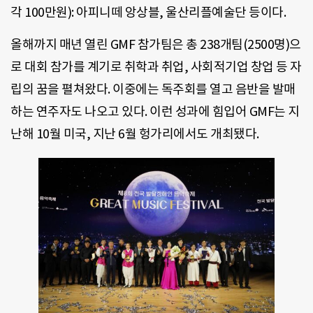
각 100만원): 아피니떼 앙상블, 울산리플예술단 등이다.
올해까지 매년 열린 GMF 참가팀은 총 238개팀(2500명)으
로 대회 참가를 계기로 취학과 취업, 사회적기업 창업 등 자
립의 꿈을 펼쳐왔다. 이중에는 독주회를 열고 음반을 발매
하는 연주자도 나오고 있다. 이런 성과에 힘입어 GMF는 지
난해 10월 미국, 지난 6월 헝가리에서도 개최됐다.