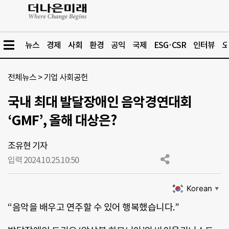
뉴스
경제
사회
환경
공익
국제
ESG·CSR
인터뷰
오
전체뉴스
>
기업 사회공헌
국내 최대 발달장애인 음악경연대회
‘GMF’, 올해 대상은?
조유현 기자
입력 2024.10.25.
10:50
Korean
▼
“음악을 배우고 연주할 수 있어 행복했습니다.”