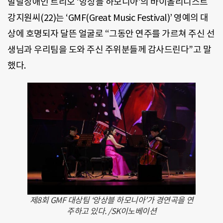
발달장애인 트리오 ‘앙상블 하모니아’의 바이올리니스트
강지원씨(22)는 ‘GMF(Great Music Festival)’ 영예의 대
상에 호명되자 달뜬 얼굴로 “그동안 연주를 가르쳐 주신 선
생님과 우리팀을 도와 주신 주위분들께 감사드린다”고 말
했다.
제8회 GMF 대상팀 ‘앙상블 하모니아’가 경연곡을 연
주하고 있다. /SK이노베이션