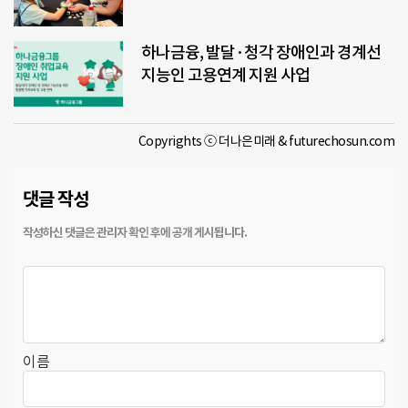
하나금융, 발달·청각 장애인과 경계선
지능인 고용연계 지원 사업
Copyrights ⓒ 더나은미래 & futurechosun.com
댓글 작성
이름