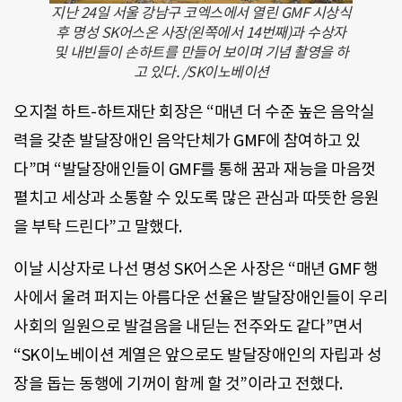
지난 24일 서울 강남구 코엑스에서 열린 GMF 시상식
후 명성 SK어스온 사장(왼쪽에서 14번째)과 수상자
및 내빈들이 손하트를 만들어 보이며 기념 촬영을 하
고 있다. /SK이노베이션
오지철 하트-하트재단 회장은 “매년 더 수준 높은 음악실
력을 갖춘 발달장애인 음악단체가 GMF에 참여하고 있
다”며 “발달장애인들이 GMF를 통해 꿈과 재능을 마음껏
펼치고 세상과 소통할 수 있도록 많은 관심과 따뜻한 응원
을 부탁 드린다”고 말했다.
이날 시상자로 나선 명성 SK어스온 사장은 “매년 GMF 행
사에서 울려 퍼지는 아름다운 선율은 발달장애인들이 우리
사회의 일원으로 발걸음을 내딛는 전주와도 같다”면서
“SK이노베이션 계열은 앞으로도 발달장애인의 자립과 성
장을 돕는 동행에 기꺼이 함께 할 것”이라고 전했다.