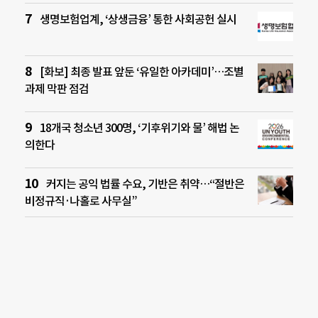
생명보험업계, ‘상생금융’ 통한 사회공헌 실시
[화보] 최종 발표 앞둔 ‘유일한 아카데미’…조별
과제 막판 점검
18개국 청소년 300명, ‘기후위기와 물’ 해법 논
의한다
커지는 공익 법률 수요, 기반은 취약…“절반은
비정규직·나홀로 사무실”