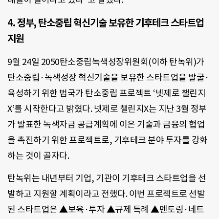
4. 정부, 탄소중립 혁신기술 보유한 기후테크 스타트업
지원
9월 24일 2050탄소중립녹색성장위원회(이하 탄녹위)가
탄소중립·녹색성장 혁신기술을 보유한 스타트업을 발굴·
육성하기 위한 범국가 탄소중립 프로젝트 ‘넷제로 챌린지
X’를 시작한다고 밝혔다. 넷제로 챌린지X는 지난 3월 정부
가 발표한 녹색자금 공급계획에 이은 기술과 금융의 협업
을 촉진하기 위한 프로젝트로, 기후테크 분야 투자를 강화
하는 것이 골자다.
탄녹위는 내년부터 기업, 기관이 기후테크 스타트업을 선
발하고 지원할 계획이라고 전했다. 이번 프로젝트로 선발
된 스타트업은 ▲보육·투자 ▲규제 특례 ▲멘토링·네트