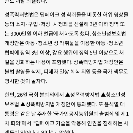
안도 이날 의결됐다.
성폭력처벌법은 딥페이크 성 착취물을 비롯한 허위 영상물
등의 소지·구입·저장·시청죄를 신설해 3년 이하 징역 또
는 3000만원 이하 벌금에 처하도록 했다. 청소년성보호법
개정안은 아동·청소년 성 착취물을 이용한 아동·청소년
협박에 징역 3년 이상, 강요 행위에 징역 5년 이상으로 처
벌을 강화하는 내용이 포함됐다. 성폭력방지법 개정안은
불법 촬영물 삭제, 피해자 일상 회복 지원 등을 국가 책무로
명시한 것이 골자다.
한편, 26일 국회 본회의에서 ▲성폭력방지법 ▲청소년성
보호법 ▲성폭력방지법 개정안이 통과됐다. 또 윤석열 대
통령은 같은 날 주재한 ‘국가인공지능위원회 출범식 및 제1
차 회의’에서 “딥페이크 기술을 악용해 인권을 침해하는 사
례들이 일어나고 있다”고 말했다.