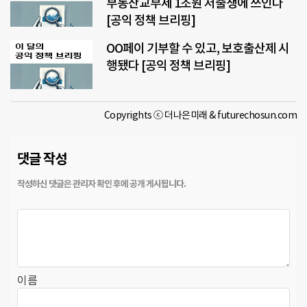
부동산교부세 1조원 저출생에 쓰인다
[공익 정책 브리핑]
OO페이 기부할 수 있고, 보호출산제 시
행됐다 [공익 정책 브리핑]
Copyrights ⓒ 더나은미래 & futurechosun.com
댓글 작성
이름