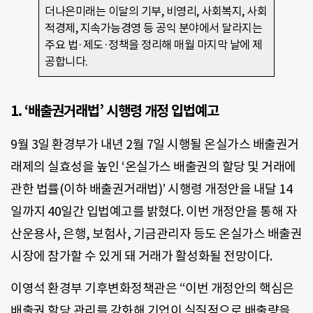
더나은미래는 이달의 기부, 비영리, 사회복지, 사회
적경제, 지속가능경영 등 공익 분야에서 달라지는
주요 법·제도·정책을 정리해 매월 마지막 날에 제
공합니다.
1. ‘배출권거래법’ 시행령 개정 입법예고
9월 3일 환경부가 내년 2월 7일 시행될 온실가스 배출권거
래제의 실효성을 높인 ‘온실가스 배출권의 할당 및 거래에
관한 법률(이하 배출권거래법)’ 시행령 개정안을 내달 14
일까지 40일간 입법예고를 밝혔다. 이번 개정안을 통해 자
산운용사, 은행, 보험사, 기금관리자 등도 온실가스 배출권
시장에 참가할 수 있게 돼 거래가 활성화될 전망이다.
이영석 환경부 기후변화정책관은 “이번 개정안의 핵심은
배출권 할당 관리를 강화해 기업이 실질적으로 배출량을