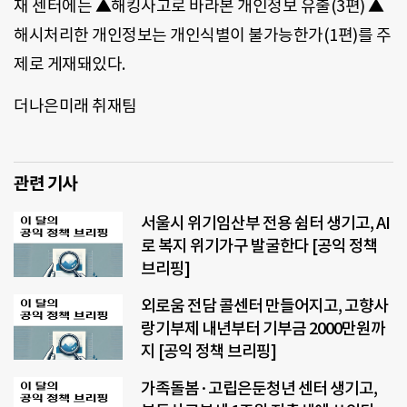
재 센터에는 ▲해킹사고로 바라본 개인정보 유출(3편) ▲
해시처리한 개인정보는 개인식별이 불가능한가(1편)를 주
제로 게재돼있다.
더나은미래 취재팀
관련 기사
서울시 위기임산부 전용 쉼터 생기고, AI
로 복지 위기가구 발굴한다 [공익 정책
브리핑]
외로움 전담 콜센터 만들어지고, 고향사
랑기부제 내년부터 기부금 2000만원까
지 [공익 정책 브리핑]
가족돌봄·고립은둔청년 센터 생기고,