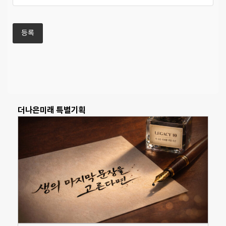
더나은미래 특별기획