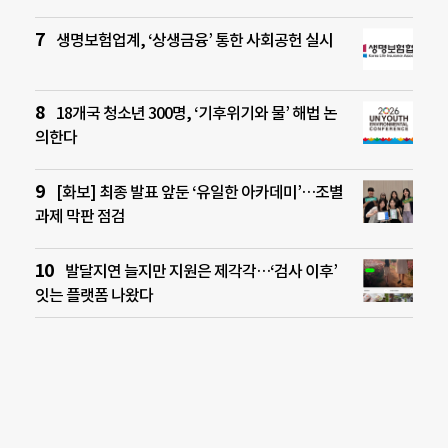
생명보험업계, ‘상생금융’ 통한 사회공헌 실시
18개국 청소년 300명, ‘기후위기와 물’ 해법 논
의한다
[화보] 최종 발표 앞둔 ‘유일한 아카데미’…조별
과제 막판 점검
발달지연 늘지만 지원은 제각각…‘검사 이후’
잇는 플랫폼 나왔다