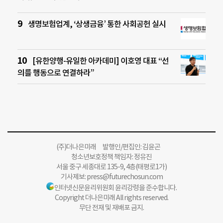
생명보험업계, ‘상생금융’ 통한 사회공헌 실시
[유한양행-유일한 아카데미] 이호영 대표 “선
의를 행동으로 연결하라”
(주)더나은미래 발행인/편집인: 김윤곤
청소년보호정책 책임자: 정유진
서울 중구 세종대로 135-9, 4층(태평로1가)
기사제보:
press@futurechosun.com
인터넷신문윤리위원회 윤리강령을 준수합니다.
Copyright 더나은미래 All rights reserved.
무단 전재 및 재배포 금지.