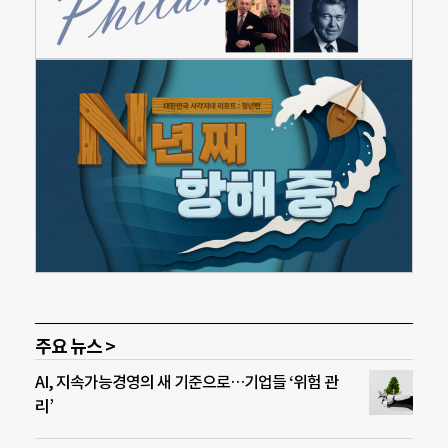
주요 뉴스 >
AI, 지속가능경영의 새 기준으로…기업들 ‘위험 관
리’