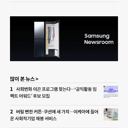
많이 본 뉴스 >
사회변화 이끈 프로그램 찾는다…‘공익활동 임
팩트 어워드’ 후보 모집
버릴 뻔한 커튼·쿠션에 새 가치…이케아에 들어
온 사회적기업 재봉 서비스