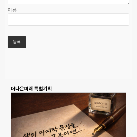
이름
더나은미래 특별기획