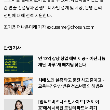
간 연출 컨설팅과 콘셉트 디자인 설계 및 시공, 운영 관리
전반에 대해 전액 지원한다.
조기용 더나은미래 기자 excuseme@chosun.com
관련 기사
연 13억 상당 창업 혜택 제공…아산나눔
재단 ‘마루’ 새 배치팀 찾는다
치매 노인 실종 막고 운전 사고 줄이고…
교육부장관상 받은 청소년들의 해법은
[임팩트비즈니스 인사이트] ‘거제 야
호’에서 시작된 로컬의 파트너 되기