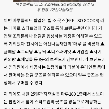
마루콜렉트 ‘필 소 굿즈(FEEL SO GOODS)’ 팝업 내
부 전경. /아산나눔재단
이번 마루콜렉트 팝업은 ‘필 소 굿즈(FEEL SO GOODS)’라
는 테마로 스타트업의 굿즈를 통해 브랜드뿐만 아니라 기
업별 조직문화나 팬덤을 형성하는 과정을 이해할 수 있도
록 기획됐다. 전시에는 아산나눔재단의 ‘마루’를 비롯해 ▲
귤메달 ▲그리팅 ▲뉴닉 ▲디스콰이엇 ▲아임웰 ▲자기
만의방 ▲채널톡 등 8곳의 브랜드가 참여한다. 각 브랜드에
서 임직원에게 제공하는 웰컴키트와 더불어 온라인몰 등에
서 판매하는 팬덤 굿즈를 살펴볼 수 있으며 일부 굿즈는 현
장에서 구매할 수 있다.
이 외에도 내달 25일까지 역삼동 마루180 1층에서 선보이
는 팝업에서 참여 스타트업의 굿즈를 경품으로 제공하는