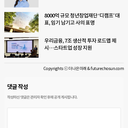
8000억 규모 청년창업재단 ‘디캠프’ 대
표, 임기 남기고 사의 표명
우리금융, 7조 생산적 투자 로드맵 제
시…스타트업 성장 지원
Copyrights ⓒ 더나은미래 & futurechosun.com
댓글 작성