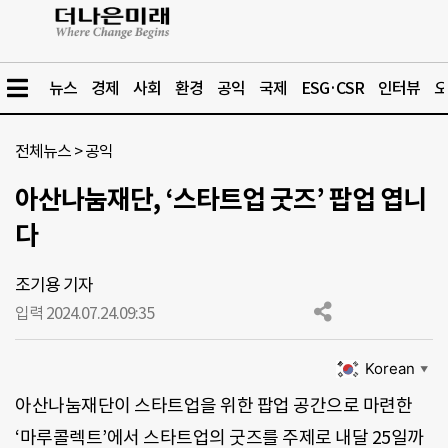
뉴스
경제
사회
환경
공익
국제
ESG·CSR
인터뷰
오
전체뉴스
>
공익
아산나눔재단, ‘스타트업 굿즈’ 팝업 엽니
다
조기용 기자
입력 2024.07.24.
09:35
Korean
▼
아산나눔재단이 스타트업을 위한 팝업 공간으로 마련한
‘마루콜렉트’에서 스타트업의 굿즈를 주제로 내달 25일까