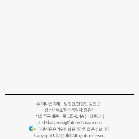
(주)더나은미래 발행인/편집인: 김윤곤
청소년보호정책 책임자: 정유진
서울 중구 세종대로 135-9, 4층(태평로1가)
기사제보:
press@futurechosun.com
인터넷신문윤리위원회 윤리강령을 준수합니다.
Copyright 더나은미래 All rights reserved.