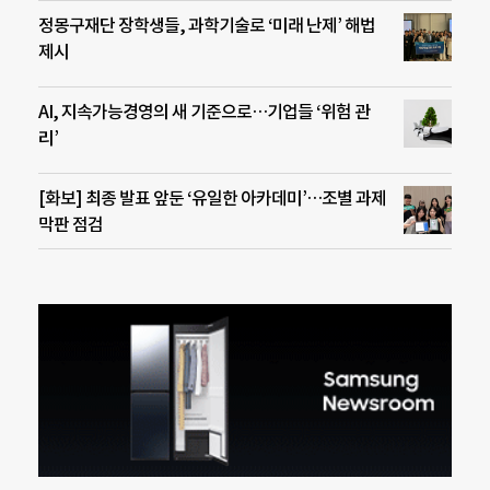
정몽구재단 장학생들, 과학기술로 ‘미래 난제’ 해법
제시
AI, 지속가능경영의 새 기준으로…기업들 ‘위험 관
리’
[화보] 최종 발표 앞둔 ‘유일한 아카데미’…조별 과제
막판 점검