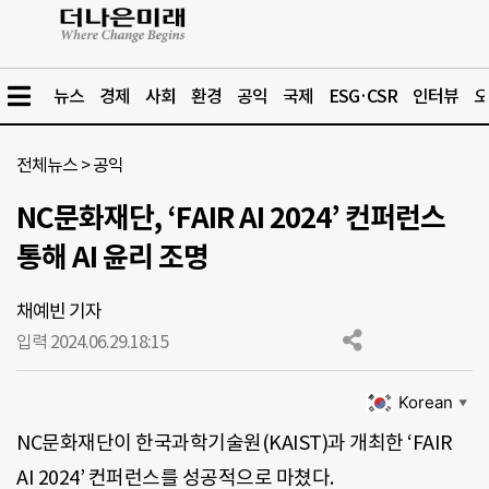
뉴스
경제
사회
환경
공익
국제
ESG·CSR
인터뷰
오
전체뉴스
>
공익
NC문화재단, ‘FAIR AI 2024’ 컨퍼런스
통해 AI 윤리 조명
채예빈 기자
입력 2024.06.29.
18:15
Korean
▼
NC문화재단이 한국과학기술원(KAIST)과 개최한 ‘FAIR
AI 2024’ 컨퍼런스를 성공적으로 마쳤다.