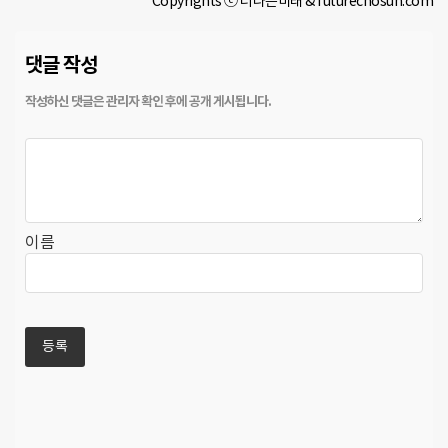
Copyrights ⓒ 더나은미래 & futurechosun.com
댓글 작성
이름