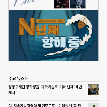
주요 뉴스 >
정몽구재단 장학생들, 과학기술로 ‘미래 난제’ 해법
제시
AI, 지속가능경영의 새 기준으로…기업들 ‘위험 관