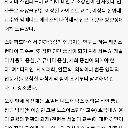
사하미 스탠퍼드대 교수)에 대한 기조강연이 펼쳐졌다. 연
사들은 좌장을 맡은 이상완 카이스트 교수, 이상욱 한양대
교수와 임베디드 에틱스의 다학제적 접근과 향후 방향성에
대해 토론했다.
스탠퍼드대에서 인간중심의 인공지능 연구를 하는 제임스
랜데이 교수는 “진정한 인간 중심이 되기 위해서는 AI 개발
이 사용자 중심, 커뮤니티 중심, 사회 중심이 되어야 한
다”며 “디자인, 사회과학, 인문학, 의학이나 법률 영역의
전문가를 포함한 다학제적 팀이 초기부터 참여해야 한
다”고 강조했다.
오후 발제 세션에는 ▲임베디드 에틱스 실행을 위한 통합
접근 방법(케이슬린 크릴 노스이스턴대 교수) ▲국내 AI 윤
리 교육의 현황과 과제(천현득 서울대 교수)에 대한 강연이