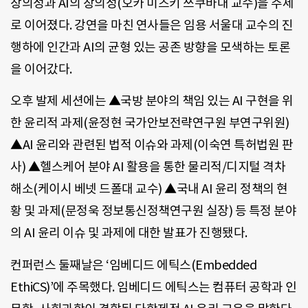
창의성과 AI의 창의성(오카 미즈키 쓰쿠바대 교수)을 주제
로 이어졌다. 강연을 마친 연사들은 임용 서울대 교수의 진
행하에 인간과 AI의 균형 있는 공존 방향을 모색하는 토론
을 이어갔다.
오후 발제 세션에는 ▲국방 분야의 책임 있는 AI 구현을 위
한 윤리적 과제(윤정현 국가안보전략연구원 부연구위원)
▲AI 윤리와 관련된 법적 이슈와 과제(이숙연 특허법원 판
사) ▲헬스케어 분야 AI 활용을 통한 물리적/디지털 격차
해소(케이시 베넷 드폴대 교수) ▲국내 AI 윤리 정책의 현
황 및 과제(문정욱 정보통신정책연구원 실장) 등 특정 분야
의 AI 윤리 이슈 및 과제에 대한 발표가 진행됐다.
컨퍼런스 둘째날은 ‘임베디드 에틱스(Embedded
EthiCS)’에 주목했다. 임베디드 에틱스는 컴퓨터 공학과 인