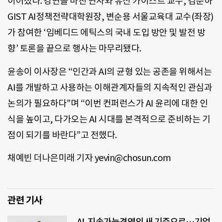
이어졌다. 강연을 마친 연사와 유신 카이스트 교수, 김준하
GIST AI정책전략대학원장, 변순용 서울교육대 교수(좌장)
가 참여한 ‘임베디드 에틱스의 국내 도입 방안 및 발전 방
향’ 토론을 끝으로 행사는 마무리됐다.
윤송이 이사장은 “인간과 AI의 균형 있는 공존을 위해서는
AI를 개발하고 사용하는 이해관계자들의 지속적인 관심과
논의가 필요하다”며 “이번 컨퍼런스가 AI 윤리에 대한 인
식을 높이고, 다가오는 AI 시대를 본격적으로 준비하는 기
점이 되기를 바란다”고 전했다.
채예빈 더나은미래 기자 yevin@chosun.com
관련 기사
AI, 지속가능경영의 새 기준으로…기업