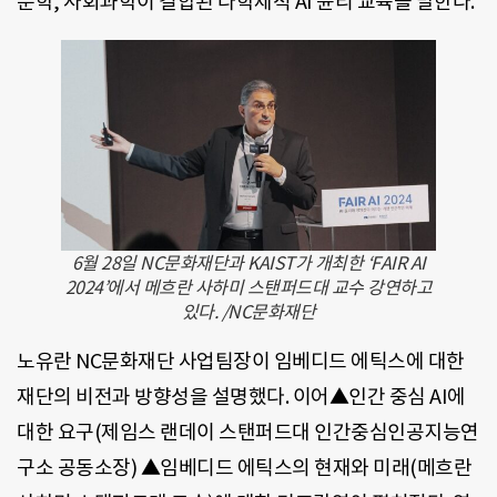
문학, 사회과학이 결합된 다학제적 AI 윤리 교육을 말한다.
6월 28일 NC문화재단과 KAIST가 개최한 ‘FAIR AI
2024’에서 메흐란 사하미 스탠퍼드대 교수 강연하고
있다. /NC문화재단
노유란 NC문화재단 사업팀장이 임베디드 에틱스에 대한
재단의 비전과 방향성을 설명했다. 이어▲인간 중심 AI에
대한 요구(제임스 랜데이 스탠퍼드대 인간중심인공지능연
구소 공동소장) ▲임베디드 에틱스의 현재와 미래(메흐란