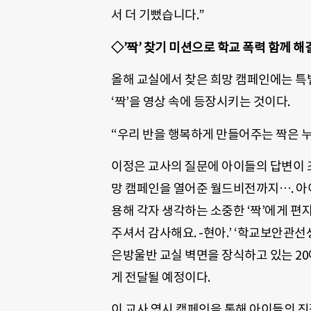
서 더 기뻤습니다.”
◇’짝’ 찾기 미션으로 학교 폭력 함께 해
올해 교실에서 찾은 희망 캠페인에는 특
‘짝’을 영상 속에 등장시키는 것이다.
“우리 반을 행복하게 만들어주는 짝은 누
이정은 교사의 질문에 아이들의 답변이 조
망 캠페인을 열어준 월드비전까지…. 아이
용해 각자 생각하는 소중한 ‘짝’에게 편지
주셔서 감사해요. -현아.’ ‘학교보안관선
은방울반 교실 벽면을 장식하고 있는 2
게 전달될 예정이다.
이 교사 역시 캠페인을 통해 아이들의 진