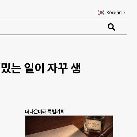
Korean
▼
Korean
▼
밌는 일이 자꾸 생
더나은미래 특별기획