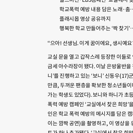
학교폭력 예방 내용 담은 노래·춤
플래시몹 영상 공유까지
행복한 학교 만들어주는 ‘짝 찾기’
“으아! 선생님. 이게 꿈이에요, 생시예요
교실 문을 열고 갑작스레 등장한 이들로
금세 아수라장이 됐다. 이날 은방울반을 
니’를 진행하고 있는 ‘보니’ 신동우(17)
만큼, 두꺼운 팬층을 확보한 청소년들이다
가는 학생도 있었다). 보니와 하니가 초
폭력 예방 캠페인 ‘교실에서 찾은 희망’을
인은 학교 폭력 예방의 메시지를 담은 
이는 깜짝 공연)을 촬영하고, 이 영상을
트가 하나 추가됐다. ‘교실에서 찾은 희