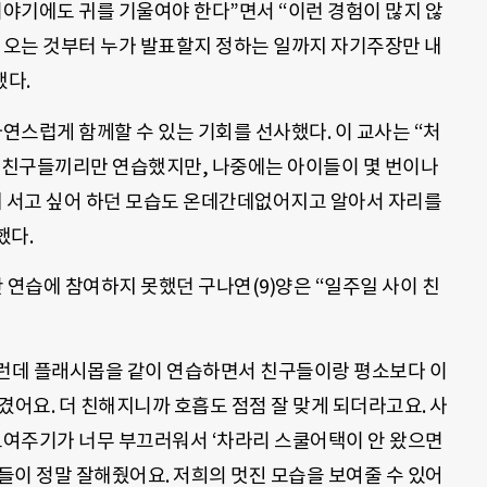
이야기에도 귀를 기울여야 한다”면서 “이런 경험이 많지 않
고 오는 것부터 누가 발표할지 정하는 일까지 자기주장만 내
했다.
자연스럽게 함께할 수 있는 기회를 선사했다. 이 교사는 “처
한 친구들끼리만 연습했지만, 나중에는 아이들이 몇 번이나
에 서고 싶어 하던 모습도 온데간데없어지고 알아서 자리를
했다.
연습에 참여하지 못했던 구나연(9)양은 “일주일 사이 친
그런데 플래시몹을 같이 연습하면서 친구들이랑 평소보다 이
겼어요. 더 친해지니까 호흡도 점점 잘 맞게 되더라고요. 사
 보여주기가 너무 부끄러워서 ‘차라리 스쿨어택이 안 왔으면
들이 정말 잘해줬어요. 저희의 멋진 모습을 보여줄 수 있어