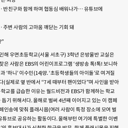
… 반친구와 함께 하며 협동심 배워나가… 유튜브에
… 주변 사람의 고마움 깨닫는 기회 돼
?”
 인해 우면초등학교(서울 서초구) 3학년 은방울반 교실은
찾은 사람은 EBS의 어린이프로그램 ‘생방송 톡!톡! 보니하
군과 ‘하니’ 이수민(14)양. ‘초등학생들의 아이돌’로 여겨질
(실제로 옆 반에서 “7세 때부터 팬이었다”며 사인을 받아
등학교를 급습한 이유는 월드비전과 EBS가 함께하는 학교
 돕기 위해서다. 올해로 벌써 4년째 이어지고 있는 이 캠페
캠페인송에 맞춰 플래시몹(여러 사람이 특정 장소에 모여 벌
 유튜브로 공유하는 활동이다. 올해부턴 여기에 특별한 이벤
망’의 홍보대사가 신청한 학급을 방문, 함께 플래시몹을 진행