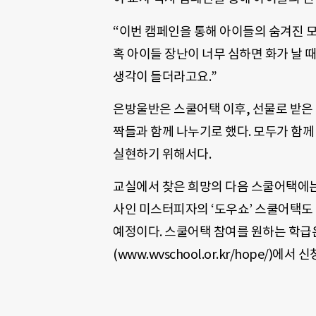
“이번 캠페인을 통해 아이들의 숨겨진 모
혹 아이들 장난이 너무 심하면 화가 날 
생각이 들더라고요.”
은방울반은 스쿨어택 이후, 선물로 받은
짝들과 함께 나누기로 했다. 모두가 함께
실현하기 위해서다.
교실에서 찾은 희망의 다음 스쿨어택에는
사인 미스터피자의 ‘도우쇼’ 스쿨어택도 6
예정이다. 스쿨어택 참여를 원하는 학급
(www.wvschool.or.kr/hope/)에서 