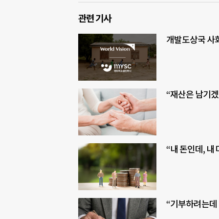
관련 기사
개발도상국 사회
“재산은 남기겠
“내 돈인데, 내
“기부하려는데 