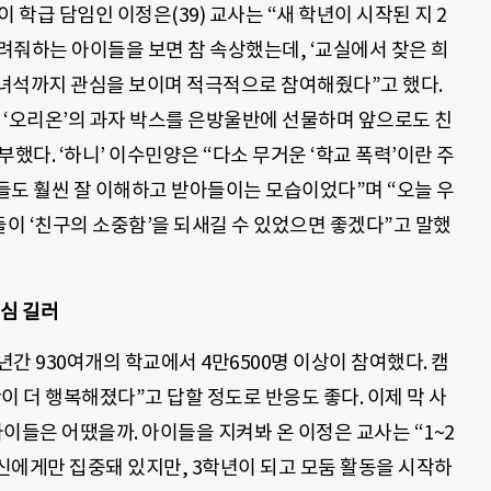
 학급 담임인 이정은(39) 교사는 “새 학년이 시작된 지 2
려줘하는 아이들을 보면 참 속상했는데, ‘교실에서 찾은 희
녀석까지 관심을 보이며 적극적으로 참여해줬다”고 했다.
 ‘오리온’의 과자 박스를 은방울반에 선물하며 앞으로도 친
했다. ‘하니’ 이수민양은 “다소 무거운 ‘학교 폭력’이란 주
들도 훨씬 잘 이해하고 받아들이는 모습이었다”며 “오늘 우
이 ‘친구의 소중함’을 되새길 수 있었으면 좋겠다”고 말했
려심 길러
년간 930여개의 학교에서 4만6500명 이상이 참여했다. 캠
반이 더 행복해졌다”고 답할 정도로 반응도 좋다. 이제 막 사
이들은 어땠을까. 아이들을 지켜봐 온 이정은 교사는 “1~2
신에게만 집중돼 있지만, 3학년이 되고 모둠 활동을 시작하