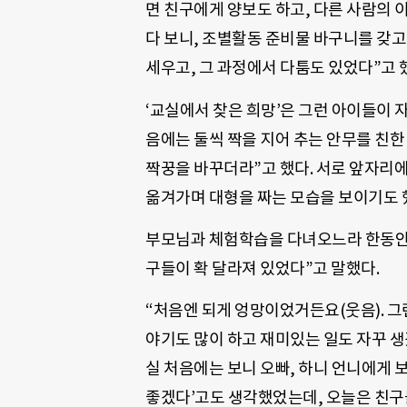
면 친구에게 양보도 하고, 다른 사람의 
다 보니, 조별활동 준비물 바구니를 갖
세우고, 그 과정에서 다툼도 있었다”고 
‘교실에서 찾은 희망’은 그런 아이들이 
음에는 둘씩 짝을 지어 추는 안무를 친
짝꿍을 바꾸더라”고 했다. 서로 앞자리
옮겨가며 대형을 짜는 모습을 보이기도 
부모님과 체험학습을 다녀오느라 한동안 
구들이 확 달라져 있었다”고 말했다.
“처음엔 되게 엉망이었거든요(웃음). 
야기도 많이 하고 재미있는 일도 자꾸 생
실 처음에는 보니 오빠, 하니 언니에게
좋겠다’고도 생각했었는데, 오늘은 친구