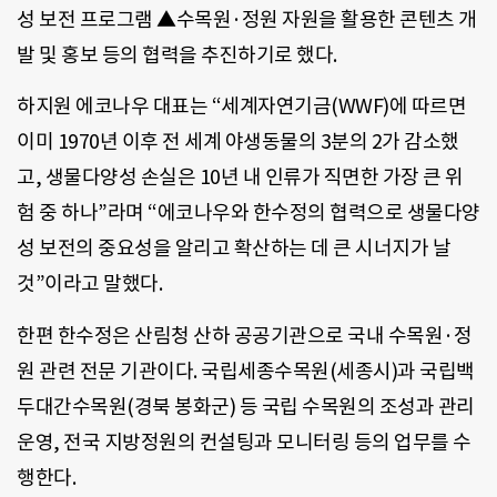
성 보전 프로그램 ▲수목원·정원 자원을 활용한 콘텐츠 개
발 및 홍보 등의 협력을 추진하기로 했다.
하지원 에코나우 대표는 “세계자연기금(WWF)에 따르면
이미 1970년 이후 전 세계 야생동물의 3분의 2가 감소했
고, 생물다양성 손실은 10년 내 인류가 직면한 가장 큰 위
험 중 하나”라며 “에코나우와 한수정의 협력으로 생물다양
성 보전의 중요성을 알리고 확산하는 데 큰 시너지가 날
것”이라고 말했다.
한편 한수정은 산림청 산하 공공기관으로 국내 수목원·정
원 관련 전문 기관이다. 국립세종수목원(세종시)과 국립백
두대간수목원(경북 봉화군) 등 국립 수목원의 조성과 관리
운영, 전국 지방정원의 컨설팅과 모니터링 등의 업무를 수
행한다.