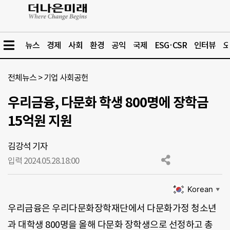
뉴스
경제
사회
환경
공익
국제
ESG·CSR
인터뷰
오
전체뉴스
>
기업 사회공헌
우리금융, 다문화 학생 800명에 장학금
15억원 지원
김강석 기자
입력 2024.05.28.
18:00
Korean
▼
우리금융은 우리다문화장학재단에서 다문화가정 청소년
과 대학생 800명을 올해 다문화 장학생으로 선정하고 총