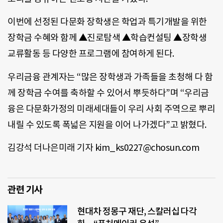
이번에 선정된 다문화 장학생은 학업과 특기개발을 위한
장학금 수혜와 함께 ▲진로탐색 ▲학습컨설팅 ▲장학생
교류활동 등 다양한 프로그램에 참여하게 된다.
우리금융 관계자는 “많은 장학생과 가족들을 초청해 다 함
께 장학금 수여를 축하할 수 있어서 뿌듯하다”며 “우리금
융은 다문화가정의 미래세대들이 우리 사회 주역으로 뿌리
내릴 수 있도록 폭넓은 지원을 이어 나가겠다”고 밝혔다.
김강석 더나은미래 기자 kim_ks0227@chosun.com
관련 기사
현대차 정몽구 재단, 스칼러십 다각