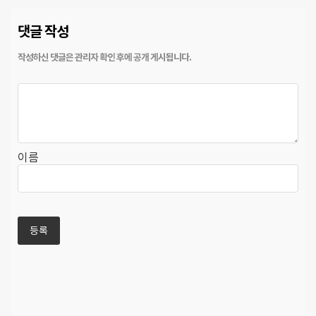
댓글 작성
이름