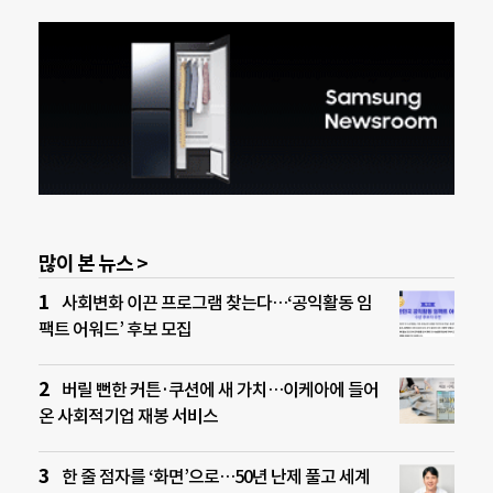
많이 본 뉴스 >
사회변화 이끈 프로그램 찾는다…‘공익활동 임
팩트 어워드’ 후보 모집
버릴 뻔한 커튼·쿠션에 새 가치…이케아에 들어
온 사회적기업 재봉 서비스
한 줄 점자를 ‘화면’으로…50년 난제 풀고 세계