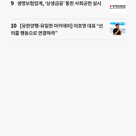
생명보험업계, ‘상생금융’ 통한 사회공헌 실시
[유한양행-유일한 아카데미] 이호영 대표 “선
의를 행동으로 연결하라”