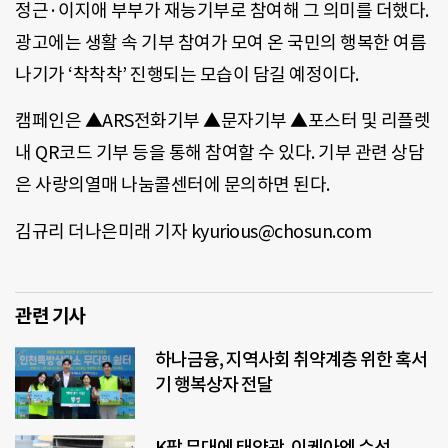
정근·이지애 부부가 재능기부로 참여해 그 의미를 더했다.
광고에는 생활 속 기부 참여가 모여 온 국민의 행복한 여름
나기가 ‘착착착’ 진행되는 모습이 담길 예정이다.
캠페인은 ▲ARS전화기부 ▲문자기부 ▲포스터 및 리플렛
내 QR코드 기부 등을 통해 참여할 수 있다. 기부 관련 상담
은 사랑의열매 나눔콜센터에 문의하면 된다.
김규리 더나은미래 기자 kyurious@chosun.com
관련 기사
하나금융, 지역사회 취약계층 위한 혹서
기 행복상자 전달
K팝 무대에 태양광, 이케아엔 수선