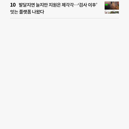
발달지연 늘지만 지원은 제각각…‘검사 이후’
잇는 플랫폼 나왔다