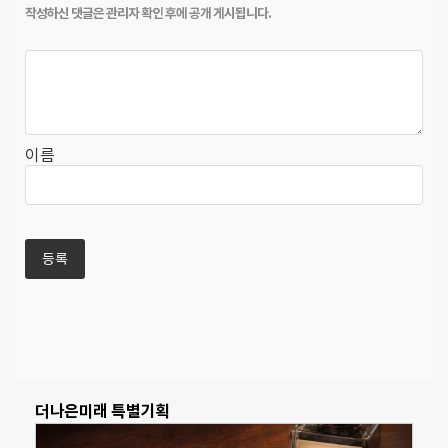
이름
더나은미래 특별기획