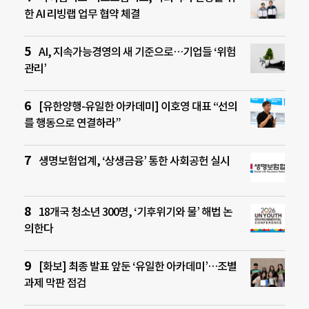
한 AI 리빙랩 업무 협약 체결
AI, 지속가능경영의 새 기준으로…기업들 ‘위험
관리’
[유한양행-유일한 아카데미] 이호영 대표 “선의
를 행동으로 연결하라”
생명보험업계, ‘상생금융’ 통한 사회공헌 실시
18개국 청소년 300명, ‘기후위기와 물’ 해법 논
의한다
[화보] 최종 발표 앞둔 ‘유일한 아카데미’…조별
과제 막판 점검