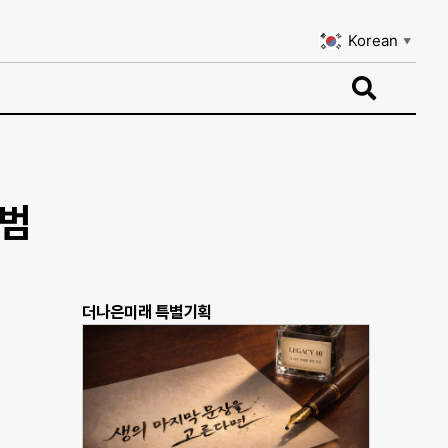
Korean
▼
Korean
▼
출범
더나은미래 특별기획