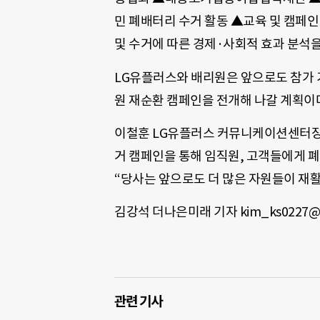
민 폐배터리 수거 활동 ▲교육 및 캠페인
및 수거에 따른 경제·사회적 효과 분석을
LG유플러스와 배리원은 앞으로도 참가 기
원 재순환 캠페인을 전개해 나갈 계획이
이철훈 LG유플러스 커뮤니케이션센터장(
거 캠페인을 통해 임직원, 고객들에게 
“당사는 앞으로도 더 많은 자원들이 재
김강석 더나은미래 기자 kim_ks0227@c
관련 기사