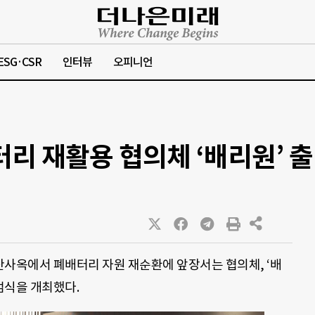
ESG·CSR
인터뷰
오피니언
터리 재활용 협의체 ‘배리원’ 
용산사옥에서 폐배터리 자원 재순환에 앞장서는 협의체, ‘배
’ 출범식을 개최했다.