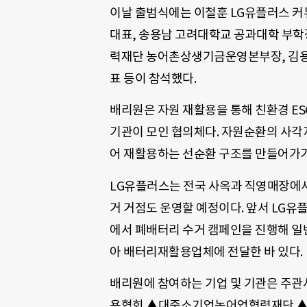
이날 출범식에는 이철훈 LG유플러스 
대표, 송용남 고려대학교 공과대학 부
력재단 농어촌상생기금운영본부장, 김용
표 등이 참석했다.
배리원은 자원 재활용을 통해 친환경 ES
기관이 모인 협의체다. 자원순환의 사각
어 재활용하는 선순환 구조를 만들어가기
LG유플러스는 전국 사옥과 직영매장에서
거 거점도 운영할 예정이다. 앞서 LG유
에서 폐배터리 수거 캠페인을 진행해 일반 
아 배터리재활용업체에 전달한 바 있다.
배리원에 참여하는 기업 및 기관은 주
용협회 ▲대중소기업농어업협력재단 ▲