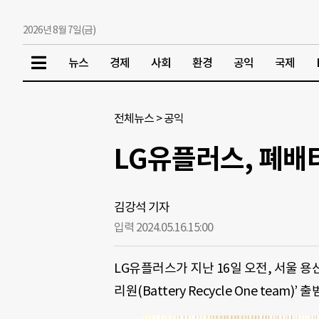
2026년 8월 7일(금)
뉴스
경제
사회
환경
공익
국제
전체뉴스
>
공익
LG유플러스, 폐배
김강석 기자
입력 2024.05.16.
15:00
LG유플러스가 지난 16일 오전, 서울 
리원(Battery Recycle One team)