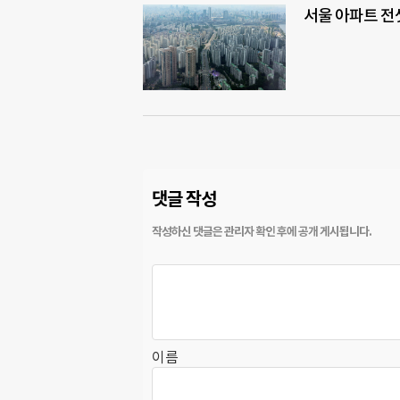
서울 아파트 전
댓글 작성
이름