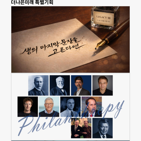
더나은미래 특별기획