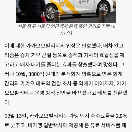
서울 중구 서울역 인근에서 운행 중인 카카오 T 택시.
/뉴스1
이에 대한 카카오모빌리티의 입장은 단호했다. 배차 알고
리즘은 승차 거부 근절 등으로 승객과 기사의 효율성을 제
고하고 배차 대기를 줄이는 효과를 창출했다며 맞섰다. 그
러나 10월, 3000억 원대의 분식회계 의혹으로 받은 회계
감리와 카카오 대표의 검찰 조사 등 악재가 이어지자, 카카
오모빌리티는 운영 방식 전반을 바꾸겠다고 태세를 전환했
다.
12월 13일, 카카오모빌리티는 가맹 택시 수수료율을 2.8%
로 낮추고, 비가맹 일반택시에 제공해 온 유료 서비스를 폐