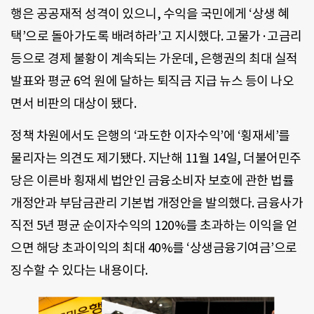
행은 공공재적 성격이 있으니, 수익을 국민에게 ‘상생 혜
택’으로 돌아가도록 배려하라’고 지시했다. 고물가·고금리
등으로 경제 불황이 계속되는 가운데, 은행권의 최대 실적
발표와 평균 6억 원에 달하는 퇴직금 지급 뉴스 등이 나오
면서 비판의 대상이 됐다.
정책 차원에서도 은행의 ‘과도한 이자수익’에 ‘횡재세’를
물리자는 의견도 제기됐다. 지난해 11월 14일, 더불어민주
당은 이른바 횡재세 법안인 금융소비자 보호에 관한 법률
개정안과 부담금관리 기본법 개정안을 발의했다. 금융사가
직전 5년 평균 순이자수익의 120%를 초과하는 이익을 얻
으면 해당 초과이익의 최대 40%를 ‘상생금융기여금’으로
징수할 수 있다는 내용이다.