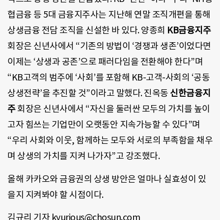
협금융 등 5대 금융지주사는 지난해 연말 조직개편을 통해
상생금융 전담 조직을 신설한 바 있다. 양종희
KB금융지주
회장은 신년사에서 “기존의 방법이 ‘경쟁과 생존’이었다면
이제는 ‘상생과 공존’으로 패러다임을 전환해야 한다”며
“KB고객의 범주에 ‘사회’를 포함해 KB-고객-사회의 ‘공동
상생전략’을 추진할 것”이라고 말했다. 진옥동
신한금융지
주
회장은 신년사에서 “자신을 둘러싼 모두의 가치를 높이
고자 힘쓰는 기업만이 오랫동안 지속가능할 수 있다”며
“우리 사회와 이웃, 함께하는 모두와 서로의 부족함을 채우
며 상생의 가치를 지켜 나가자”고 강조했다.
올해 카카오와 금융권의 상생 방안은 얼마나 실효성이 있
을지 지켜봐야 할 시점이다.
김규리 기자 kyurious@chosun.com