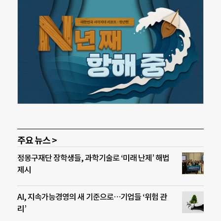
주요 뉴스 >
정몽구재단 장학생들, 과학기술로 ‘미래 난제’ 해법
제시
AI, 지속가능경영의 새 기준으로…기업들 ‘위험 관
리’