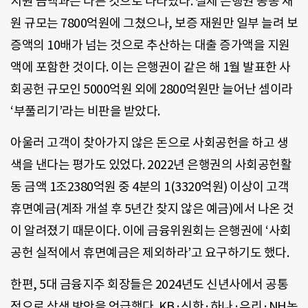
지원 금액과는 다른 것으로 나타났다. 실제 은행권 공동 재
원 규모는 7800억원에 그쳤으나, 보증 재원만 일부 늘려 보
증액의 10배가 넘는 것으로 추산하는 대출 증가액을 지원
액에 포함한 것이다. 이는 은행권이 같은 해 1월 발표한 사
회공헌 규모인 5000억원 외에 2800억원만 늘어난 셈이라
‘부풀리기’라는 비판을 받았다.
아울러 고객이 찾아가지 않은 돈으로 사회공헌을 하고 생
색을 낸다는 평가도 있었다. 2022년 은행권의 사회공헌활
동 금액 1조2380억원 중 4분의 1(3320억원) 이상이 고객
휴면예금(계좌 개설 후 5년간 찾지 않은 예금)에서 나온 것
이 알려졌기 때문이다. 이에 금융위원회는 은행권에 ‘사회
공헌 실적에서 휴면예금은 제외하라’고 요구하기도 했다.
한편, 5대 금융지주 회장들은 2024년도 신년사에서 공통
적으로 상생 방안을 언급했다. KB·신한·하나·우리·NH농