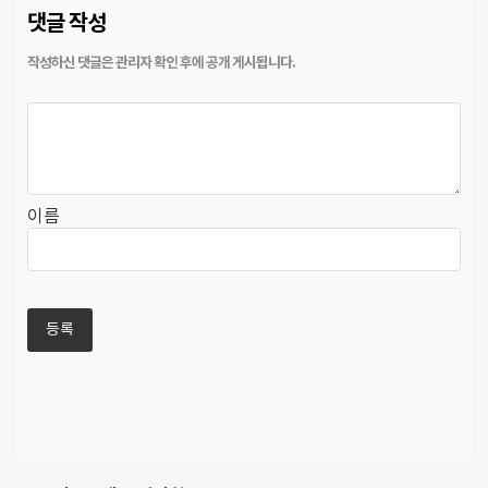
댓글 작성
이름