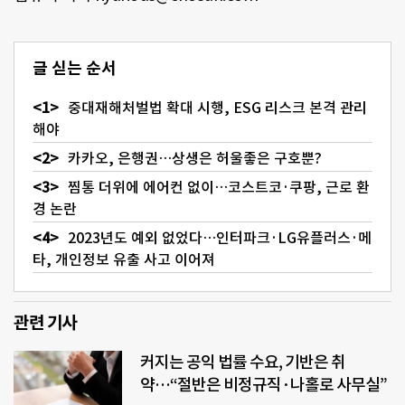
글 싣는 순서
중대재해처벌법 확대 시행, ESG 리스크 본격 관리
해야
카카오, 은행권…상생은 허울좋은 구호뿐?
찜통 더위에 에어컨 없이…코스트코·쿠팡, 근로 환
경 논란
2023년도 예외 없었다…인터파크·LG유플러스·메
타, 개인정보 유출 사고 이어져
관련 기사
커지는 공익 법률 수요, 기반은 취
약…“절반은 비정규직·나홀로 사무실”