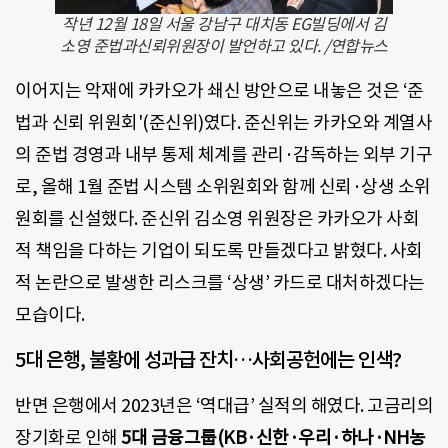
작년 12월 18일 서울 강남구 대치동 EG빌딩에서 김
소영 준법과신뢰위원장이 발언하고 있다. /연합뉴스
이어지는 악재에 카카오가 쇄신 방안으로 내놓은 것은 ‘준
법과 신뢰 위원회'(준신위)였다. 준신위는 카카오와 계열사
의 준법 경영과 내부 통제 체계를 관리·감독하는 외부 기구
로, 올해 1월 준법 시스템 소위원회와 함께 신뢰·상생 소위
원회를 신설했다. 준신위 김소영 위원장은 카카오가 사회
적 책임을 다하는 기업이 되도록 만들겠다고 밝혔다. 사회
적 논란으로 발생한 리스크를 ‘상생’ 카드로 대처하겠다는
모습이다.
5대 은행, 불황에 성과급 잔치…사회공헌에는 인색?
반면 은행에서 2023년은 ‘역대급’ 실적의 해였다. 고금리의
장기화로 인해
5대 금융그룹(KB·신한·우리·하나·NH농