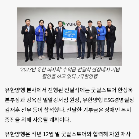
‘2023년 유한 바자회’ 수익금 전달식 현장에서 기념
촬영을 하고 있다. /유한양행
유한양행 본사에서 진행된 전달식에는 굿윌스토어 한상욱
본부장과 강욱신 밀알강서점 원장, 유한양행 ESG경영실장
김재훈 전무 등이 참석했다. 전달한 기부금은 장애인 복지
증진을 위해 사용될 계획이다.
유한양행은 작년 12월 말 굿윌스토어와 협력해 자원 재사