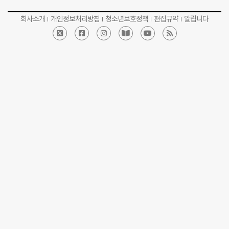
회사소개
개인정보처리방침
청소년보호정책
편집규약
알립니다