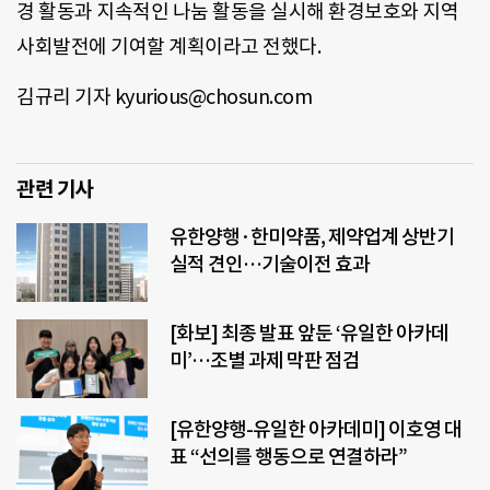
경 활동과 지속적인 나눔 활동을 실시해 환경보호와 지역
사회발전에 기여할 계획이라고 전했다.
김규리 기자 kyurious@chosun.com
관련 기사
유한양행·한미약품, 제약업계 상반기
실적 견인…기술이전 효과
[화보] 최종 발표 앞둔 ‘유일한 아카데
미’…조별 과제 막판 점검
[유한양행-유일한 아카데미] 이호영 대
표 “선의를 행동으로 연결하라”