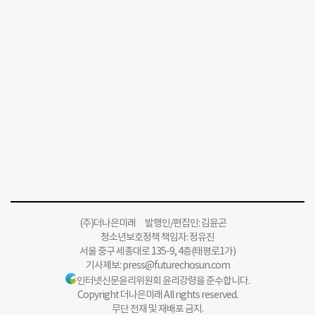
(주)더나은미래 발행인/편집인: 김윤곤
청소년보호정책 책임자: 정유진
서울 중구 세종대로 135-9, 4층(태평로1가)
기사제보:
press@futurechosun.com
인터넷신문윤리위원회 윤리강령을 준수합니다.
Copyright 더나은미래 All rights reserved.
무단 전재 및 재배포 금지.