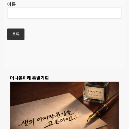
이름
더나은미래 특별기획