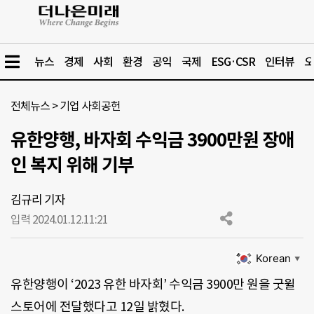
뉴스
경제
사회
환경
공익
국제
ESG·CSR
인터뷰
오
전체뉴스
>
기업 사회공헌
유한양행, 바자회 수익금 3900만원 장애
인 복지 위해 기부
김규리 기자
입력 2024.01.12.
11:21
Korean
▼
유한양행이 ‘2023 유한 바자회’ 수익금 3900만 원을 굿윌
스토어에 전달했다고 12일 밝혔다.