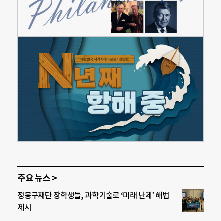
주요 뉴스 >
정몽구재단 장학생들, 과학기술로 ‘미래 난제’ 해법
제시