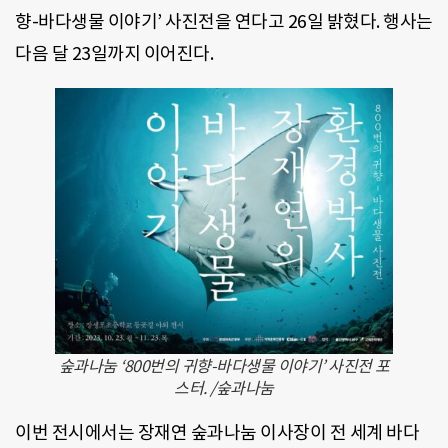
향-바다생물 이야기’ 사진전을 연다고 26일 밝혔다. 행사는
다음 달 23일까지 이어진다.
숲과나눔 ‘800번의 귀향-바다생물 이야기’ 사진전 포
스터. /숲과나눔
이번 전시에서는 장재연 숲과나눔 이사장이 전 세계 바다