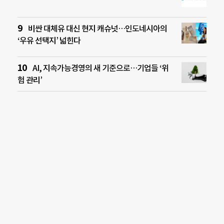
비싼 대체유 대신 현지 캐슈넛…인도네시아의
‘우유 선택지’ 넓힌다
AI, 지속가능경영의 새 기준으로…기업들 ‘위
험 관리’