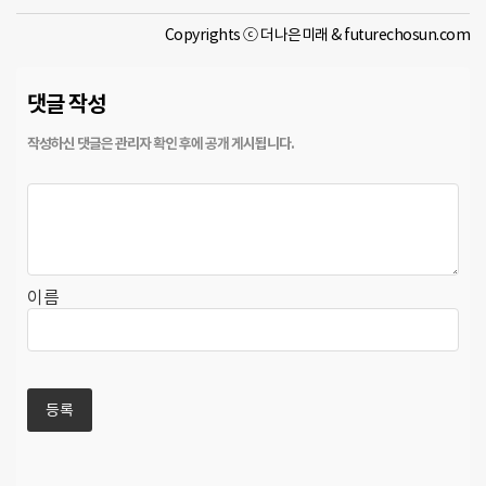
Copyrights ⓒ 더나은미래 & futurechosun.com
댓글 작성
이름