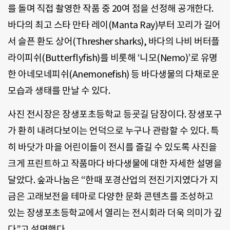
를 돌며 직접 촬영한 작품 중 20여 점을 선정해 공개한다.
바다의 최고 스타 만타 레이(Manta Ray)부터 꼬리가 길어
서 슬픈 환도 상어(Thresher sharks), 바다의 나비 버터플
라이피쉬(Butterflyfish)를 비롯해 ‘니모(Nemo)’로 유명
한 아네모네피쉬(Anemonefish) 등 바다생물의 다채로운
모습과 생태를 만날 수 있다.
사진 전시장은 장생포초등학교 등굣길 담장이다. 장생포구
가 환히 내려다보이는 언덕으로 누구나 관람할 수 있다. 특
히 바닷가 마을 어린이들이 전시를 즐길 수 있도록 사진을
크게 프린트하고 작품마다 바다생물에 대한 자세한 설명을
달았다. 숲과나눔은 “한때 포경산업의 전진기지였다가 지
금은 고래보전을 테마로 다양한 문화 콘텐츠를 조성하고
있는 장생포초등학교에서 열리는 전시회라 더욱 의미가 깊
다”고 설명했다.