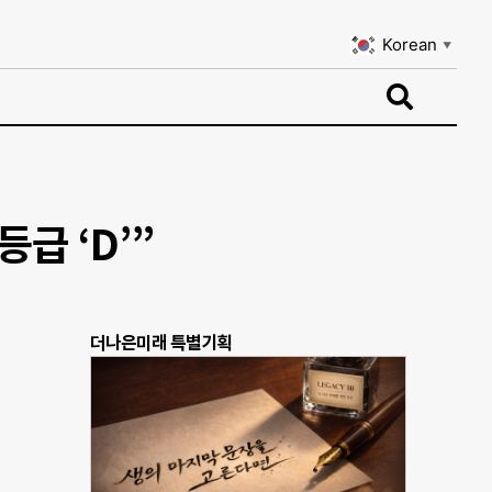
Korean
▼
Korean
▼
급 ‘D’”
더나은미래 특별기획