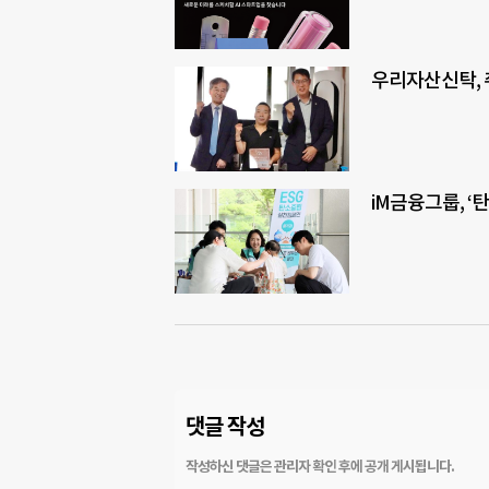
우리자산신탁,
iM금융그룹, ‘
댓글 작성