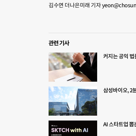
김수연 더나은미래 기자 yeon@chosun
관련 기사
커지는 공익 법
삼성바이오, 2분
AI 스타트업 뽑