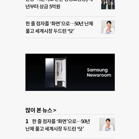
년부터 상금 5억원
한 줄 점자를 ‘화면’으로…50년 난제
풀고 세계시장 두드린 ‘닷’
많이 본 뉴스 >
한 줄 점자를 ‘화면’으로…50년
난제 풀고 세계시장 두드린 ‘닷’