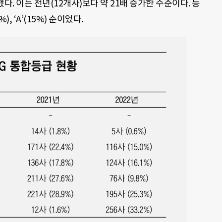
달했다. 이는 전년(12개사)보다 약 21배 증가한 수준이다. 등
1%), ‘A’(15%) 순이었다.