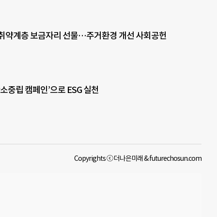
 취약계층 보금자리 선물…주거환경 개선 사회공헌
탄소중립 캠페인’으로 ESG 실천
Copyrights ⓒ 더나은미래 & futurechosun.com