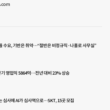
.com
률 수요, 기반은 취약…“절반은 비정규직·나홀로 사무실”
기 영업익 5864억…전년 대비 23% 상승
는 심사에 AI가 심사역으로…SKT, 15곳 모집