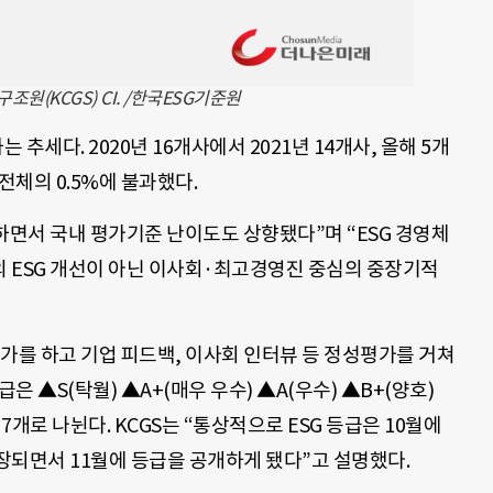
원(KCGS) CI. /한국ESG기준원
는 추세다. 2020년 16개사에서 2021년 14개사, 올해 5개
 전체의 0.5%에 불과했다.
하면서 국내 평가기준 난이도도 상향됐다”며 “ESG 경영체
 ESG 개선이 아닌 이사회·최고경영진 중심의 중장기적
가를 하고 기업 피드백, 이사회 인터뷰 등 정성평가를 거쳐
급은 ▲S(탁월) ▲A+(매우 우수) ▲A(우수) ▲B+(양호)
 7개로 나뉜다. KCGS는 “통상적으로 ESG 등급은 10월에
장되면서 11월에 등급을 공개하게 됐다”고 설명했다.