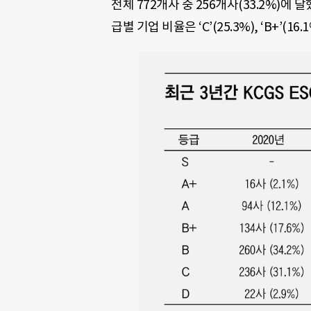
전체 772개사 중 256개사(33.2%)에 
급별 기업 비율은 ‘C’(25.3%), ‘B+’(16.