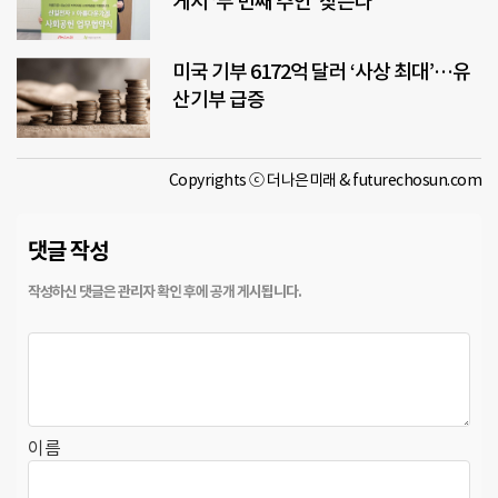
게서 ‘두 번째 주인’ 찾는다
미국 기부 6172억 달러 ‘사상 최대’…유
산기부 급증
Copyrights ⓒ 더나은미래 & futurechosun.com
댓글 작성
이름