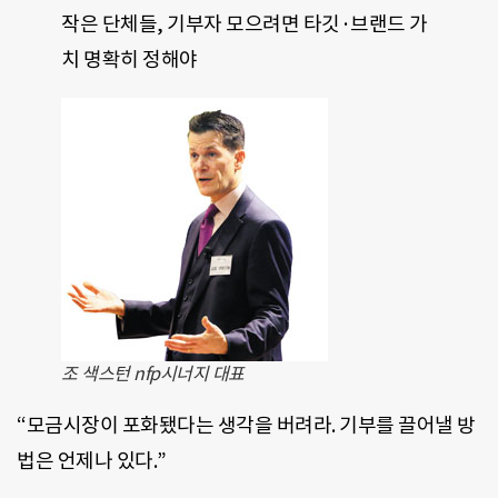
작은 단체들, 기부자 모으려면 타깃·브랜드 가
치 명확히 정해야
조 색스턴 nfp시너지 대표
“모금시장이 포화됐다는 생각을 버려라. 기부를 끌어낼 방
법은 언제나 있다.”