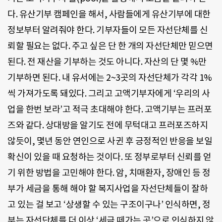
다. 유산기부 캠페인을 해서, 사람들에게 유산기부에 대한
정보부터 알려줘야 한다. 기부자들이 모든 자선단체를 신
뢰할 필요는 없다. 주고 싶은 단 한 개의 자선단체만 믿으면
된다. 전 재산을 기부하는 것도 아니다. 자산의 단 몇 %만
기부하면 된다. 내 유서에는 2~3곳의 자선단체가 각각 1%
씩 가져가도록 돼있다. 그리고 고액기부자에게 ‘우리의 사
업을 한번 보라’고 적극 초대해야 한다. 고액기부는 프러포
즈와 같다. 상대방을 알기도 전에 무턱대고 프러포즈하지
않듯이, 몇년 동안 연인으로 사귄 후 긍정적인 반응을 보일
확신이 있을 때 요청하는 것이다. 또 정부로부터 신뢰를 얻
기 위한 방법을 고민해야 한다. 암, 치매환자, 장애인 등 정
부가 세금을 통해 해야 할 복지사업을 자선단체들이 잘하
고 있는 걸 보고 ‘상생할 수 있는 구조이구나’ 인식하면, 정
부는 자선단체를 더 이상 ‘세금 떼가는 곳’으로 인식하지 않