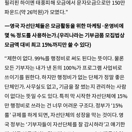
필리핀 하이옌 태풍피해 모금에서 문자모금으로만 150만
파운드(약 26억원)가 모였다.”
―영국 자선단체들은 모금활동을 위한 마케팅·운영비에
몇 % 정도를 사용하는가.(우리나라는 기부금품 모집법상
모금액 대비 최고 15%까지만 쓸 수 있다)
“제한이 없다. 99%를 행정비로 써도 된다는 뜻이다. 물론
모든 기부자는 내가 낸 돈의 100%가 프로그램 사업비로
쓰이기를 원한다. 하지만 행정비가 없는 단체가 정말 좋은
단체인가. 사무실도 없고, 기금을 잘 썼는지 관리하는 사람
이 없다는 뜻일 수도 있다. 특히 막 시작한 자선단체에 15%
만 행정비로 쓰라는 건 너무 어려운 구조다. 정부가 ‘15%
룰’ 규제를 하게 되면, 자선단체의 성장을 막는 것이다. 영
국 정부는 ‘기부자들이 자선단체를 잘 감시하라’고 얘기한