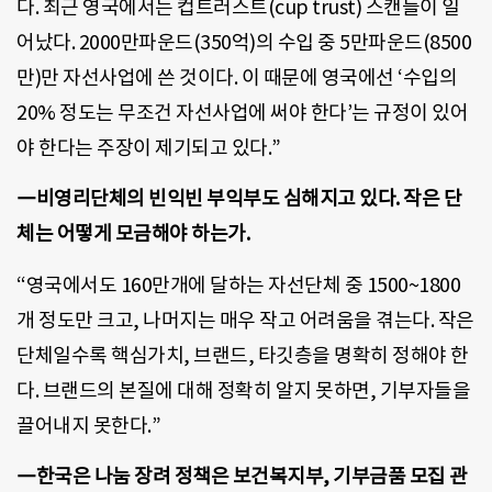
다. 최근 영국에서는 컵트러스트(cup trust) 스캔들이 일
어났다. 2000만파운드(350억)의 수입 중 5만파운드(8500
만)만 자선사업에 쓴 것이다. 이 때문에 영국에선 ‘수입의
20% 정도는 무조건 자선사업에 써야 한다’는 규정이 있어
야 한다는 주장이 제기되고 있다.”
―비영리단체의 빈익빈 부익부도 심해지고 있다. 작은 단
체는 어떻게 모금해야 하는가.
“영국에서도 160만개에 달하는 자선단체 중 1500~1800
개 정도만 크고, 나머지는 매우 작고 어려움을 겪는다. 작은
단체일수록 핵심가치, 브랜드, 타깃층을 명확히 정해야 한
다. 브랜드의 본질에 대해 정확히 알지 못하면, 기부자들을
끌어내지 못한다.”
―한국은 나눔 장려 정책은 보건복지부, 기부금품 모집 관