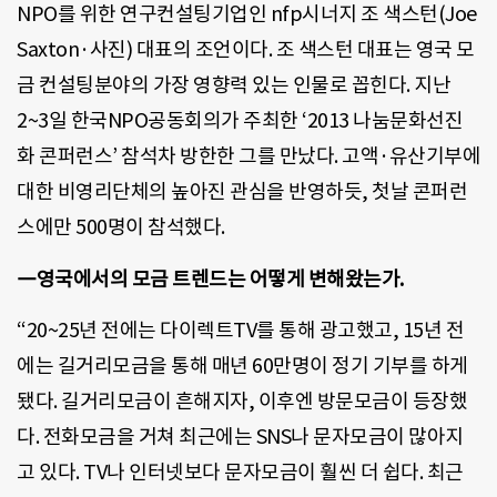
NPO를 위한 연구컨설팅기업인 nfp시너지 조 색스턴(Joe
Saxton·사진) 대표의 조언이다. 조 색스턴 대표는 영국 모
금 컨설팅분야의 가장 영향력 있는 인물로 꼽힌다. 지난
2~3일 한국NPO공동회의가 주최한 ‘2013 나눔문화선진
화 콘퍼런스’ 참석차 방한한 그를 만났다. 고액·유산기부에
대한 비영리단체의 높아진 관심을 반영하듯, 첫날 콘퍼런
스에만 500명이 참석했다.
―영국에서의 모금 트렌드는 어떻게 변해왔는가.
“20~25년 전에는 다이렉트TV를 통해 광고했고, 15년 전
에는 길거리모금을 통해 매년 60만명이 정기 기부를 하게
됐다. 길거리모금이 흔해지자, 이후엔 방문모금이 등장했
다. 전화모금을 거쳐 최근에는 SNS나 문자모금이 많아지
고 있다. TV나 인터넷보다 문자모금이 훨씬 더 쉽다. 최근