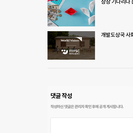
상장 기다리다 
개발도상국 사회
댓글 작성