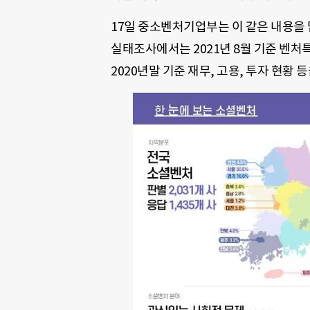
17일 중소벤처기업부는 이 같은 내용을 담
실태조사에서는 2021년 8월 기준 벤처
2020년말 기준 재무, 고용, 투자 현황 