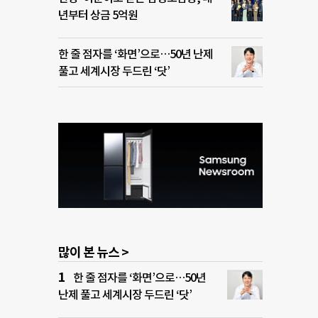
년부터 상금 5억원
한 줄 점자를 ‘화면’으로…50년 난제
풀고 세계시장 두드린 ‘닷’
많이 본 뉴스 >
한 줄 점자를 ‘화면’으로…50년
난제 풀고 세계시장 두드린 ‘닷’