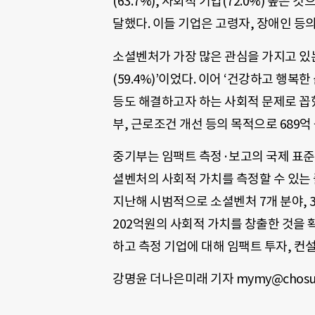
(63.7%), 사회적 기업(72.0%) 높
달했다. 이들 기업은 고령자, 장애인 등의
소셜벤처가 가장 많은 관심을 가지고 있
(59.4%)’이었다. 이어 ‘건강하고 행복한 
등도 해결하고자 하는 사회적 문제로 꼽혔
부, 근로조건 개선 등의 목적으로 689
중기부는 임팩트 측정·보고의 국제 표준인 IM
셜벤처의 사회적 가치를 측정할 수 있는
지난해 시범적으로 소셜벤처 7개 분야, 3
202억원의 사회적 가치를 창출한 것을 
하고 측정 기업에 대해 임팩트 투자, 컨
강명윤 더나은미래 기자 mymy@chosu