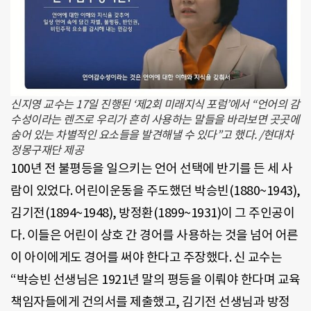
신지영 교수는 17일 진행된 ‘제2회 미래지식 포럼’에서 “언어의 감
수성이라는 렌즈로 우리가 흔히 사용하는 말들을 바라보면 곳곳에
숨어 있는 차별적인 요소들을 발견해낼 수 있다”고 했다. /현대차
정몽구재단 제공
100년 전 불평등을 일으키는 언어 선택에 반기를 든 세 사
람이 있었다. 어린이운동을 주도했던 박승빈(1880~1943),
김기전(1894~1948), 방정환(1899~1931)이 그 주인공이
다. 이들은 어린이 상호 간 경어를 사용하는 것을 넘어 어른
이 아이에게도 경어를 써야 한다고 주장했다. 신 교수는
“박승빈 선생님은 1921년 말의 평등을 이뤄야 한다며 교육
책임자들에게 건의서를 제출했고, 김기전 선생님과 방정