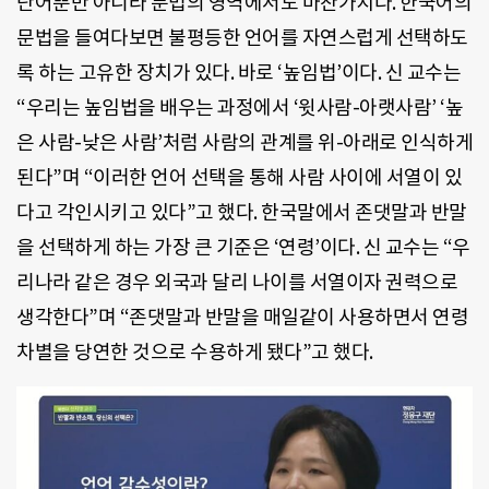
단어뿐만 아니라 문법의 영역에서도 마찬가지다. 한국어의
문법을 들여다보면 불평등한 언어를 자연스럽게 선택하도
록 하는 고유한 장치가 있다. 바로 ‘높임법’이다. 신 교수는
“우리는 높임법을 배우는 과정에서 ‘윗사람-아랫사람’ ‘높
은 사람-낮은 사람’처럼 사람의 관계를 위-아래로 인식하게
된다”며 “이러한 언어 선택을 통해 사람 사이에 서열이 있
다고 각인시키고 있다”고 했다. 한국말에서 존댓말과 반말
을 선택하게 하는 가장 큰 기준은 ‘연령’이다. 신 교수는 “우
리나라 같은 경우 외국과 달리 나이를 서열이자 권력으로
생각한다”며 “존댓말과 반말을 매일같이 사용하면서 연령
차별을 당연한 것으로 수용하게 됐다”고 했다.