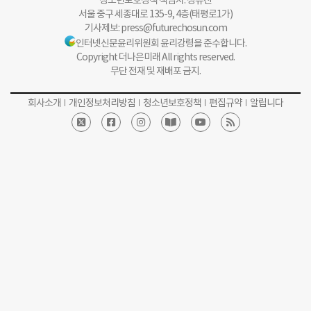
서울 중구 세종대로 135-9, 4층(태평로1가)
기사제보:
press@futurechosun.com
인터넷신문윤리위원회 윤리강령을 준수합니다.
Copyright 더나은미래 All rights reserved.
무단 전재 및 재배포 금지.
회사소개
개인정보처리방침
청소년보호정책
편집규약
알립니다