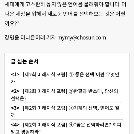
세대에게 고스란히 옳지 않은 언어를 물려줘야 합니다. 더
나은 세상을 위해서 새로운 언어를 선택해보는 것은 어떨
까요?”
강명윤 더나은미래 기자 mymy@chosun.com
글 싣는 순서
[제2회 미래지식 포럼] ①‘좋은 선택’이란 무엇인
가
[제2회 미래지식 포럼] ②반팔과 반소매, 당신의
선택은?
[제2회 미래지식 포럼] ③기계의 선택, 믿어도 될
까
[제2회 미래지식 포럼] ④”좋은 선택하려면? 회피
말고 경험하라”