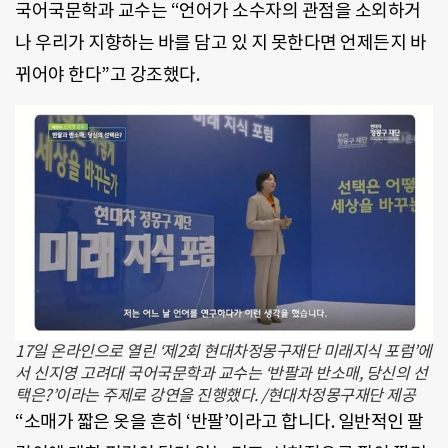
국어국문학과 교수는 “언어가 소수자의 관점을 소외하거
나 우리가 지향하는 바를 담고 있 지 못한다면 언제든지 바
뀌어야 한다”고 강조했다.
17일 온라인으로 열린 ‘제2회 현대차정몽구재단 미래지식 포럼’에
서 신지영 고려대 국어국문학과 교수는 ‘반팔과 반소매, 당신의 선
택은?’이라는 주제로 강연을 진행했다. /현대차정몽구재단 제공
“소매가 짧은 옷을 흔히 ‘반팔’이라고 합니다. 일반적인 팔