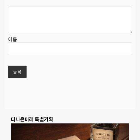
이름
더나은미래 특별기획