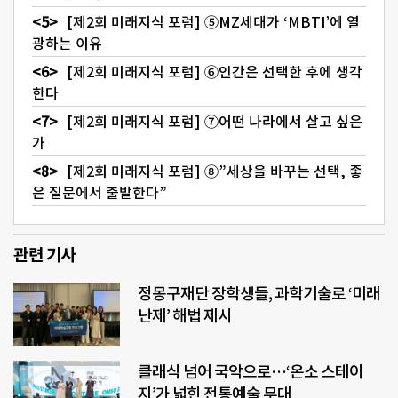
[제2회 미래지식 포럼] ⑤MZ세대가 ‘MBTI’에 열
광하는 이유
[제2회 미래지식 포럼] ⑥인간은 선택한 후에 생각
한다
[제2회 미래지식 포럼] ⑦어떤 나라에서 살고 싶은
가
[제2회 미래지식 포럼] ⑧”세상을 바꾸는 선택, 좋
은 질문에서 출발한다”
관련 기사
정몽구재단 장학생들, 과학기술로 ‘미래
난제’ 해법 제시
클래식 넘어 국악으로…‘온소 스테이
지’가 넓힌 전통예술 무대