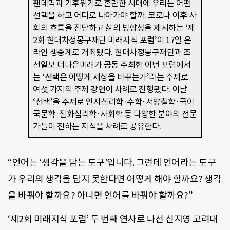
팬데믹과 기후위기로 혼란한 시대에 우리는 어떤
선택을 하고 어디로 나아가야 할까. 코로나 이후 사
회의 흐름을 진단하고 삶의 방향성을 제시하는 ‘제
2회 현대차정몽구재단 미래지식 포럼’이 17일 온
라인 생중계로 개최됐다. 현대차정몽구재단과 조
선일보 더나은미래가 공동 주최한 이번 포럼에서
는 ‘선택은 어떻게 세상을 바꾸는가’라는 주제로
여섯 가지의 주제 강연이 차례로 진행됐다. 이날
‘선택’을 주제로 인지심리학·수학·서양철학·국어
국문학·진화심리학·사회학 등 다양한 분야의 전문
가들이 전하는 지식을 차례로 공유한다.
“언어는 ‘생각을 담는 도구’입니다. 그런데 언어라는 도구
가 우리의 생각을 담지 못한다면 어떻게 해야 할까요? 생각
을 바꿔야 할까요? 아니면 언어를 바꿔야 할까요?”
‘제2회 미래지식 포럼’ 두 번째 연사로 나선 신지영 고려대