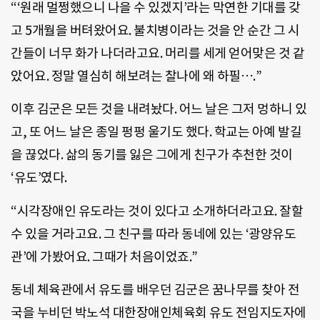
“‘원래 멀쩡했으니 나을 수 있겠지’라는 막연한 기대를 갖
고 5개월을 버텨왔어요. 불치병이라는 것을 안 순간 그 시
간들이 너무 화가 나더라고요. 머리를 세게 얻어맞은 것 같
았어요. 정말 열심히 해보려는 찰나에 왜 하필….”
이후 김군은 모든 것을 내려놨다. 어느 날은 그저 멍하니 있
고, 또 어느 날은 종일 펑펑 울기도 했다. 학교는 아예 발길
을 끊었다. 삶의 동기를 잃은 그에게 친구가 추천한 것이
‘유도’였다.
“시각장애인 유도라는 것이 있다고 소개하더라고요. 잘할
수 있을 거라고요. 그 친구를 따라 동네에 있는 ‘광양유도
관’에 가봤어요. 그때가 처음이었죠.”
동네 체육관에서 유도를 배우던 김군은 꿈나무를 찾아 전
국을 누비던 박노석 대한장애인체육회 유도 전임지도자에