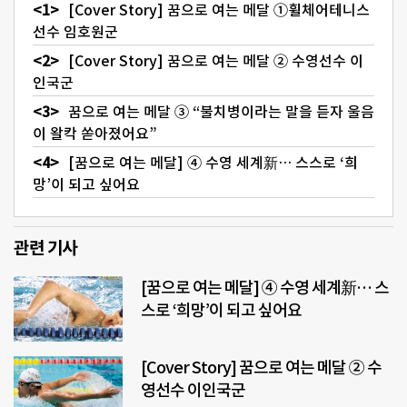
[Cover Story] 꿈으로 여는 메달 ①휠체어테니스
선수 임호원군
[Cover Story] 꿈으로 여는 메달 ② 수영선수 이
인국군
꿈으로 여는 메달 ③ “불치병이라는 말을 듣자 울음
이 왈칵 쏟아졌어요”
[꿈으로 여는 메달] ④ 수영 세계新… 스스로 ‘희
망’이 되고 싶어요
관련 기사
[꿈으로 여는 메달] ④ 수영 세계新… 스
스로 ‘희망’이 되고 싶어요
[Cover Story] 꿈으로 여는 메달 ② 수
영선수 이인국군