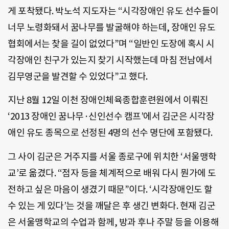
게 포착됐다. 박노석 지도자는 “시각장애인 유도 선수들이
너무 노령화돼서 꿈나무를 발굴해야 하는데, 장애인 유도
협회에서는 찾을 길이 없었다”며 “일반인 도장에 혹시 시
각장애인 친구가 있는지 찾기 시작했는데 마침 전남에서
김무영군을 발견할 수 있었다”고 했다.
지난 8월 12일 이천 장애인체육종합훈련원에서 이뤄진
‘2013 장애인 꿈나무·신인선수 캠프’에서 김군은 시각장
애인 유도 종목으로 선정된 4명의 선수 명단에 포함됐다.
그 사이 김군은 거주지를 서울 종로구에 위치한 ‘서울맹학
교’로 옮겼다. “점자 등을 체계적으로 배워 다시 뭔가에 도
전하고 싶은 마음이 생겼기 때문”이다. ‘시각장애인도 할
수 있는 게 있다’는 것을 깨달은 후 생긴 변화다. 현재 김군
은 서울맹학교의 수업과 함께, 방과 후나 주말 등을 이용해