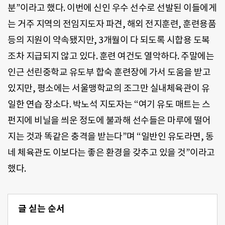
분”이라고 했다. 이번에 신인 우수 선수로 선발된 이들에게
는 거주 지역의 전임지도자 파견, 해외 전지훈련, 훈련용품
등의 지원이 약속됐지만, 3개월이 다 되도록 시합용 도복
조차 지급되지 않고 있다. 훈련 여건도 열악하다. 주말에는
인근 선린중학교 유도부 합숙 훈련장에 가서 도움을 받고
있지만, 평소에는 서울맹학교의 조그만 실내체육관이 유
일한 연습 장소다. 박노석 지도자는 “여기 유도 매트는 스
펀지에 비닐을 씌운 정도에 불과해 선수들은 마루에 떨어
지는 것과 똑같은 충격을 받는다”며 “일반인 유도라면, 동
네 체육관도 이보다는 좋은 환경을 갖추고 있을 것”이라고
했다.
글 싣는 순서