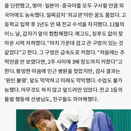
을 단련했고, 영어·일본어·중국어를 모두 구사할 만큼 외
국어에도 능숙했다. 일찌감치 ‘외교관’이란 꿈도 품었다. 고
등학교 입학 후 1년도 안 돼 전교 수석을 차지했다. 11월의
어느 날, 갑자기 앞이 컴컴해졌다. 예고도, 징후도 없이 찾
아온 시력 저하였다. “마치 가운데 검고 큰 구멍이 있는 것
같았다”고 한다. 그 구멍은 급속도로 커졌다. “처음에는 주
먹만큼 안 보였다면, 2주 사이에 3배 정도까지 커졌다”고
한다. 황망한 마음에 인근 병원을 찾았지만, 검사 결과는
‘원인 불명’. 앞도 막막하고 미래도 막막했다. 수업도 불가
능했다. 아무것도 하지 않고 엎드려만 있었다. 전교 1등의
돌발 행동에 선생님도, 친구들도 의아해했다.