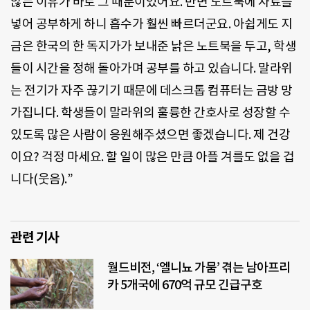
않는 이유가 바로 그 때문이었어요. 반면 노트북에 자료를
넣어 공부하게 하니 흡수가 훨씬 빠르더군요. 아쉽게도 지
금은 한국의 한 독지가가 보내준 낡은 노트북을 두고, 학생
들이 시간을 정해 돌아가며 공부를 하고 있습니다. 말라위
는 전기가 자주 끊기기 때문에 데스크톱 컴퓨터는 금방 망
가집니다. 학생들이 말라위의 훌륭한 간호사로 성장할 수
있도록 많은 사람이 응원해주셨으면 좋겠습니다. 제 건강
이요? 걱정 마세요. 할 일이 많은 만큼 아플 겨를도 없을 겁
니다(웃음).”
관련 기사
월드비전, ‘엘니뇨 가뭄’ 겪는 남아프리
카 5개국에 670억 규모 긴급구호