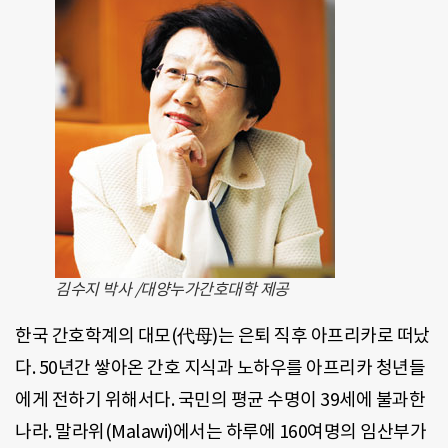
김수지 박사 /대양누가간호대학 제공
한국 간호학계의 대모(代母)는 은퇴 직후 아프리카로 떠났
다. 50년간 쌓아온 간호 지식과 노하우를 아프리카 청년들
에게 전하기 위해서다. 국민의 평균 수명이 39세에 불과한
나라. 말라위(Malawi)에서는 하루에 160여명의 임산부가