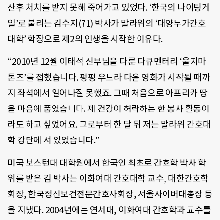
산후 처치를 받지 못해 죽어가고 있었다. ‘한국의 나이팅게
일’로 불리는 김수지(71) 박사가 말라위의 ‘대양누가간호
대학’ 학장으로 제2의 인생을 시작한 이유다.
“2010년 12월 이태석 신부님을 다룬 다큐멘터리 ‘울지마
톤즈’를 접했습니다. 펑펑 우느라 다음 영화가 시작될 때까
지 좌석에서 일어나질 못했죠. 그때 처음으로 아프리카 땅
을 마음에 품었습니다. 제 건강이 허락하는 한 봉사 활동이
라도 하고 싶었어요. 그로부터 한 달 뒤 저는 말라위 간호대
학 강단에 서 있었습니다.”
미국 보스턴대 대학원에서 한국인 최초로 간호학 박사 학
위를 받은 김 박사는 이화여대 간호대학 교수, 대한간호학
회장, 한국정신보건전문간호사회장, 서울사이버대총장 등
을 지냈다. 2004년에는 연세대, 이화여대 간호학과 교수를