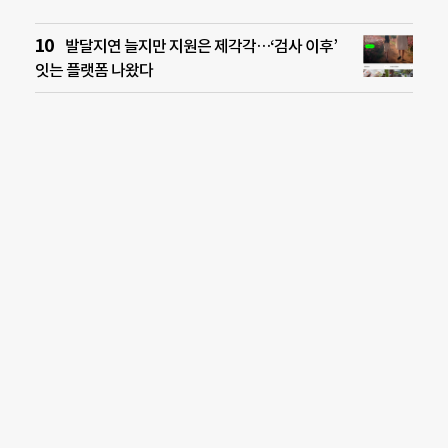
발달지연 늘지만 지원은 제각각…‘검사 이후’
잇는 플랫폼 나왔다