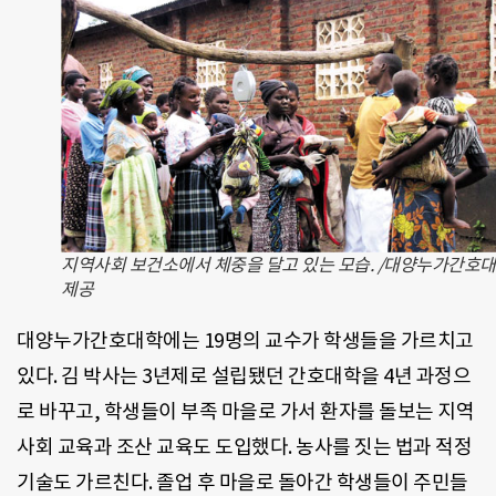
지역사회 보건소에서 체중을 달고 있는 모습. /대양누가간호
제공
대양누가간호대학에는 19명의 교수가 학생들을 가르치고
있다. 김 박사는 3년제로 설립됐던 간호대학을 4년 과정으
로 바꾸고, 학생들이 부족 마을로 가서 환자를 돌보는 지역
사회 교육과 조산 교육도 도입했다. 농사를 짓는 법과 적정
기술도 가르친다. 졸업 후 마을로 돌아간 학생들이 주민들