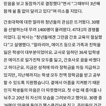
믿음을 보고 동참하기로 결정했다”면서 “그때부터 3년째
함께 쉴 틈 없이 달리고 있다”며 미소를 지었다.
간호대학에 대한 말라위 청년들의 관심은 뜨거웠다. 30명
을 선발하는데 무려 1400명이 몰려왔다. 47대1의 경쟁률
이었다. 김 박사는 “청년들에겐 그만큼 간호 교육이 절실했
다”고 설명했다. “말라리아, 에이즈 등으로 가족과 친척을
잃은 학생이 대부분이었어요. 교사로 일하던 36세 입학생
은 에이즈로 일가친척 모두를 잃고, 간호사로 꿈을 바꿨다
고 하더군요. 지금은 성적에 따라 장학금을 차등 지급하고
있지만, 지난해까지는 학생 모두 전액 장학금을 받고 공부
할 수 있도록 지원했습니다. 곁에서 아픔을 지켜봤기 때문
인지 학생들의 마음은 더 따뜻했어요. 첫 수업 때 종이를 나
눠주고 20년 뒤 자신의 모습을 그려보라고 했어요. 30명 중
26명이 ‘마을에 돌아가 헬스클리닉을 짓고, 주민들이 건강