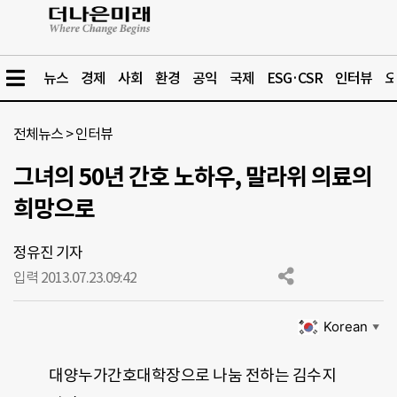
뉴스
경제
사회
환경
공익
국제
ESG·CSR
인터뷰
오
전체뉴스
>
인터뷰
그녀의 50년 간호 노하우, 말라위 의료의
희망으로
정유진 기자
입력 2013.07.23.
09:42
Korean
▼
대양누가간호대학장으로 나눔 전하는 김수지