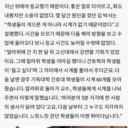
지난 뒤에야 등교했기 때문이다. 좋은 말로 타이르고, 화도
내봤지만 소용이 없었다. 몇 달간 원인을 찾던 김 박사는
“학생들이 게으른 게 아니라 시계가 없기 때문이었다”고
설명했다. 시간을 모르기 때문에 다들 해의 방향을 보고 수
업에 들어오다 보니 등교 시간도 늦어질 수밖에 없었다.
“말라위에 간 지 한 달 뒤 고신대에서 강연할 기회가 있었
어요. 그때 말라위 학생들 이야길 했더니 간호학과 학생들
이 ‘돕고 싶다’며 그 자리에서 시계를 풀어서 주더군요. 다
음 날엔 광주 기독대학 간호대 학생들이 시계 60개를 모아
줬습니다. 말라위로 돌아가 교수, 학생들에게 시계를 나눠
주면서 이렇게 말했습니다. ‘여러분의 5분 지각에 한 사람
의 생사가 달려 있다’고요. 다음 날부터 그 누구도 지각하지
않았습니다. 느릿느릿 걷던 학생들이 이젠 뛰어다닙니다.”