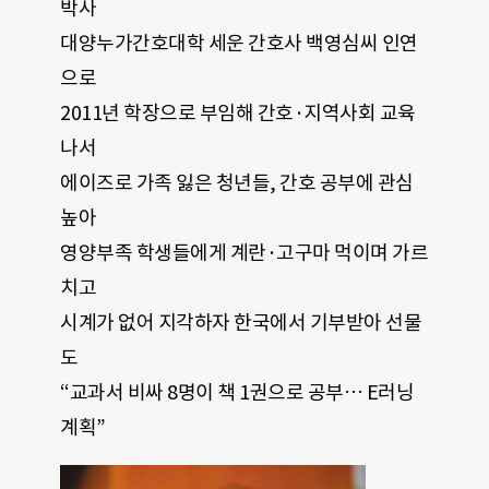
박사
대양누가간호대학 세운 간호사 백영심씨 인연
으로
2011년 학장으로 부임해 간호·지역사회 교육
나서
에이즈로 가족 잃은 청년들, 간호 공부에 관심
높아
영양부족 학생들에게 계란·고구마 먹이며 가르
치고
시계가 없어 지각하자 한국에서 기부받아 선물
도
“교과서 비싸 8명이 책 1권으로 공부… E러닝
계획”