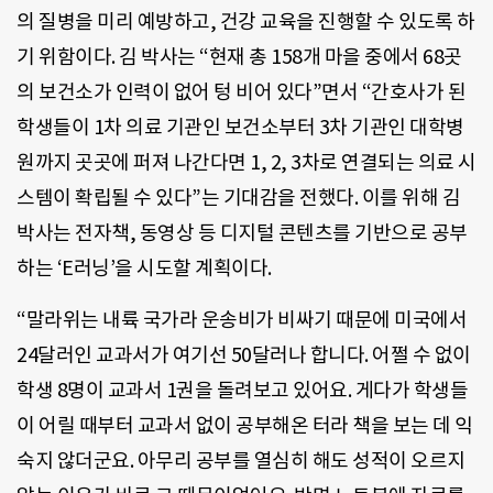
의 질병을 미리 예방하고, 건강 교육을 진행할 수 있도록 하
기 위함이다. 김 박사는 “현재 총 158개 마을 중에서 68곳
의 보건소가 인력이 없어 텅 비어 있다”면서 “간호사가 된
학생들이 1차 의료 기관인 보건소부터 3차 기관인 대학병
원까지 곳곳에 퍼져 나간다면 1, 2, 3차로 연결되는 의료 시
스템이 확립될 수 있다”는 기대감을 전했다. 이를 위해 김
박사는 전자책, 동영상 등 디지털 콘텐츠를 기반으로 공부
하는 ‘E러닝’을 시도할 계획이다.
“말라위는 내륙 국가라 운송비가 비싸기 때문에 미국에서
24달러인 교과서가 여기선 50달러나 합니다. 어쩔 수 없이
학생 8명이 교과서 1권을 돌려보고 있어요. 게다가 학생들
이 어릴 때부터 교과서 없이 공부해온 터라 책을 보는 데 익
숙지 않더군요. 아무리 공부를 열심히 해도 성적이 오르지