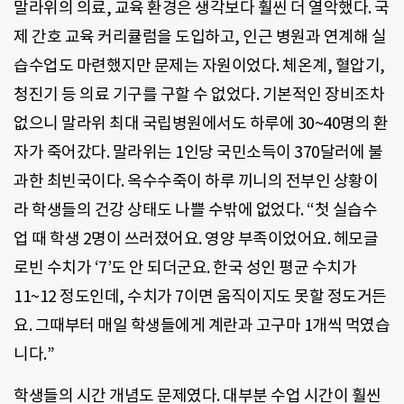
말라위의 의료, 교육 환경은 생각보다 훨씬 더 열악했다. 국
제 간호 교육 커리큘럼을 도입하고, 인근 병원과 연계해 실
습수업도 마련했지만 문제는 자원이었다. 체온계, 혈압기,
청진기 등 의료 기구를 구할 수 없었다. 기본적인 장비조차
없으니 말라위 최대 국립병원에서도 하루에 30~40명의 환
자가 죽어갔다. 말라위는 1인당 국민소득이 370달러에 불
과한 최빈국이다. 옥수수죽이 하루 끼니의 전부인 상황이
라 학생들의 건강 상태도 나쁠 수밖에 없었다. “첫 실습수
업 때 학생 2명이 쓰러졌어요. 영양 부족이었어요. 헤모글
로빈 수치가 ‘7’도 안 되더군요. 한국 성인 평균 수치가
11~12 정도인데, 수치가 7이면 움직이지도 못할 정도거든
요. 그때부터 매일 학생들에게 계란과 고구마 1개씩 먹였습
니다.”
학생들의 시간 개념도 문제였다. 대부분 수업 시간이 훨씬