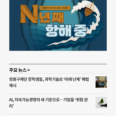
주요 뉴스 >
정몽구재단 장학생들, 과학기술로 ‘미래 난제’ 해법
제시
AI, 지속가능경영의 새 기준으로…기업들 ‘위험 관
리’