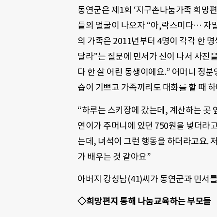
동연군은 제1회 ‘지구촌나눔가족 희망편
들의 얼굴이 나오자 “아,락스미다… 자
의 가족은 2011년부터 4명이 각각 한 
달라”는 질문에 민서가 신이 나서 사진을
다 한 살 어린 동생이에요.” 어머니 정분
습이 기쁘고 가족끼리도 대화를 할 때 하
“하루는 스키장에 갔는데, 계산하는 곳 
연이가 주머니에 있던 750원을 넣더라고
는데, 녀석이 그런 행동을 하더라고요. 
가 배우는 것 같아요”
아버지 강성남(41)씨가 동연군과 민서를
◇희망편지 통해 나눔교육하는 부모들