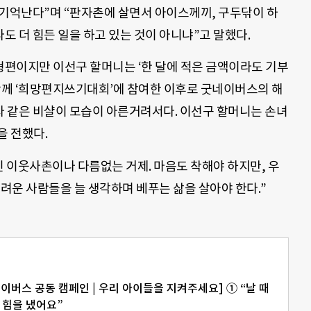
 기억난다”며 “판자촌에 살면서 아이스께끼, 구두닦이 하
 더 힘든 일을 하고 있는 것이 아니냐”고 말했다.
편이지만 이선구 할머니는 ‘한 달에 적은 금액이라도 기부
 함께 ‘희망편지쓰기대회’에 참여한 이후로 굿네이버스의 해
 같은 비샬이 모습이 아른거려서다. 이선구 할머니는 손녀
을 전했다.
린 이웃사촌이나 다름없는 거제. 마음도 착해야 하지만, 우
어려운 사람들을 늘 생각하며 베푸는 삶을 살아야 한다.”
굿네이버스 공동 캠페인 | 우리 아이들을 지켜주세요] ① “날 때
 힘을 냈어요”