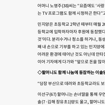
어머니 노영주(38)씨는 “요즘에도 ‘사랑
는 TV 프로그램도 함께 시청하곤 한다”
민지양은 초등학교 2학년 때부터 매월 20
등학교에 입학하자마자 후원에 동참했다. 
것’이다. 분리수거나 청소를 하거나, 동생
째 내 손으로 기부를 하고 있는 민지양
어려운 환경에 태어난 것도 아닌데 안타깝
이어 기자에게 다가와 “앞으로 돈을 많이
◇할머니도 함께 나눔에 동참하는 이솔
“당장 부산으로 데려와 초등학교라도 보
이선구(67) 할머니는 손녀딸을 통해 우연
솔(7·김해 장유초1)양도 울고, 할머니도