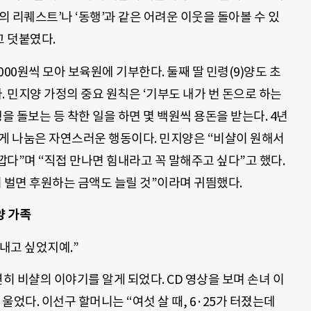
의 리퀘스트’나 ‘동행’과 같은 어려운 이웃을 돌아볼 수 있
고 덧붙였다.
00원씩 모아 보육원에 기부한다. 둘째 딸 민령(9)양도 초
민지양 가정의 중요 원칙은 ‘기부도 내가 번 돈으로 하는
을 돌보는 등 착한 일을 하면 몇 백원씩 용돈을 받는다. 4년
에게 나눔은 자연스러운 행동이다. 민지양은 “비샬이 원해서
다”며 “직접 만나면 힘내라고 꼭 말해주고 싶다”고 했다.
 벌면 후원하는 금액도 늘릴 것”이라며 귀띔했다.
양 가족
내고 싶었지예.”
히 비샬의 이야기를 알게 되었다. CD 영상을 보며 손녀 이
 울었다. 이선구 할머니는 “여섯 살 때, 6·25가 터졌는데