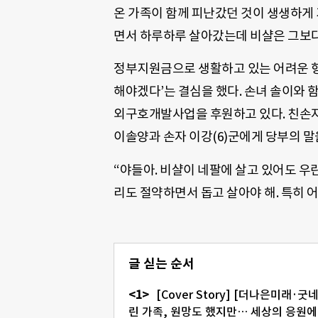
온 가족이 함께 피난갔던 것이 생생하게
면서 하루하루 살아갔는데 비샬은 그보다도
정부지원금으로 생활하고 있는 어려운 형
해야겠다’는 결심을 했다. 손녀 솔이와
외구호개발사업을 후원하고 있다. 친손자
이솔양과 손자 이강(6)군에게 당부의 말
“야들아. 비샬이 네팔에 살고 있어도 우
리도 절약하면서 돕고 살아야 해. 특히 
글 싣는 순서
[Cover Story] [더나은미래·
린 가족, 원망도 했지만… 세상의 응원에