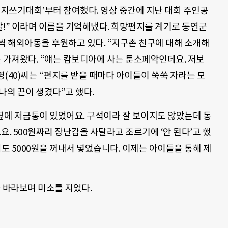
지쓰기대회’부터 참여했다. 영상 중간에 지난 대회 주인공
말!” 이라며 이름을 기억해냈다. 희망편지를 계기로 동연군
명씩 해외아동을 후원하고 있다. “지구촌 친구에 대해 소개해
 가져왔다. “얘는 캄보디아에 사는 툰소페악인데요. 저보
영(40)씨는 “편지를 받을 때마다 아이들이 쑥쑥 자라는 모
나의 끈이 생겼다”고 했다.
옆에 저금통이 있었어요. 구석이라 잘 보이지도 않았는데 동
요. 500원짜리 장난감을 사달라고 조르기에 ‘안 된다’고 했
저도 5000원을 꺼내서 넣었습니다. 이제는 아이들을 통해 제
 바라보며 미소를 지었다.