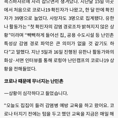
콕스바자르에 자리 잡으면서 생겨났다. 지난달 15일 이곳
에서 처음으로 코로나19 확진자가 나왔고, 한 달 만에 확진
자가 39명으로 늘었다. 사망자도 3명으로 집계됐다. 유한
나 활동가는 “첫 확진자의 감염 경로조차 밝혀지지 않은 상
황”이라며 “빽빽하게 들어선 집, 공용 수도시설 등 난민촌
특성상 감염 경로 파악은 큰 의미가 없을 것 같기도 하
다”고 말했다. 지난 5일과 16일 진행된 유한나 활동가와의
화상·서면 인터뷰를 통해 로힝야 난민캠프의 코로나19 상
황을 전해들었다.
코로나 때문에 무너지는 난민촌
―상황이 심각하다고 들었습니다.
“오늘도 집집이 들러 감염병 예방 교육을 하고 왔어요. 코
로나 터지기 전에는 텀을 두고 했던 교육을 지금은 매일 해