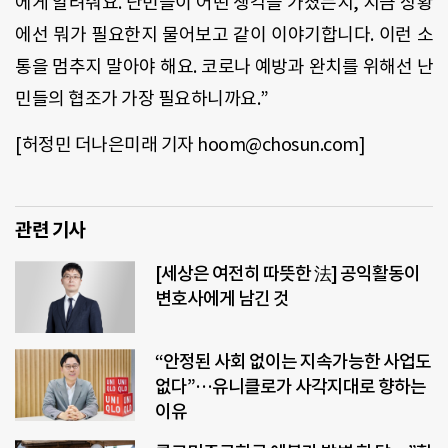
에게 알려줘요. 난민들이 어떤 생각을 가졌는지, 지금 상황
에선 뭐가 필요한지 물어보고 같이 이야기합니다. 이런 소
통을 멈추지 말아야 해요. 코로나 예방과 완치를 위해선 난
민들의 협조가 가장 필요하니까요.”
[허정민 더나은미래 기자 hoom@chosun.com]
관련 기사
[세상은 여전히 따뜻한 法] 공익활동이
변호사에게 남긴 것
“안정된 사회 없이는 지속가능한 사업도
없다”…유니클로가 사각지대로 향하는
이유