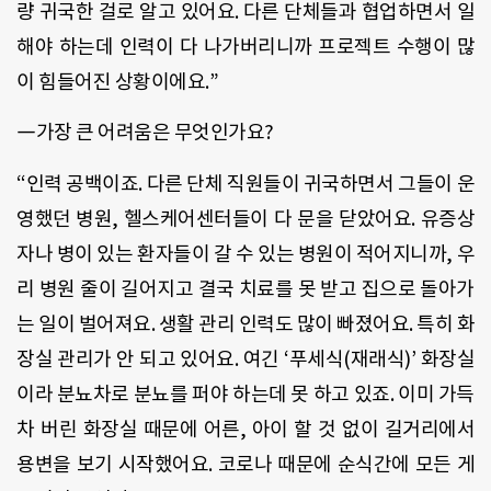
량 귀국한 걸로 알고 있어요. 다른 단체들과 협업하면서 일
해야 하는데 인력이 다 나가버리니까 프로젝트 수행이 많
이 힘들어진 상황이에요.”
―가장 큰 어려움은 무엇인가요?
“인력 공백이죠. 다른 단체 직원들이 귀국하면서 그들이 운
영했던 병원, 헬스케어센터들이 다 문을 닫았어요. 유증상
자나 병이 있는 환자들이 갈 수 있는 병원이 적어지니까, 우
리 병원 줄이 길어지고 결국 치료를 못 받고 집으로 돌아가
는 일이 벌어져요. 생활 관리 인력도 많이 빠졌어요. 특히 화
장실 관리가 안 되고 있어요. 여긴 ‘푸세식(재래식)’ 화장실
이라 분뇨차로 분뇨를 퍼야 하는데 못 하고 있죠. 이미 가득
차 버린 화장실 때문에 어른, 아이 할 것 없이 길거리에서
용변을 보기 시작했어요. 코로나 때문에 순식간에 모든 게