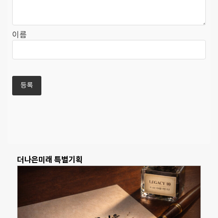
이름
더나은미래 특별기획