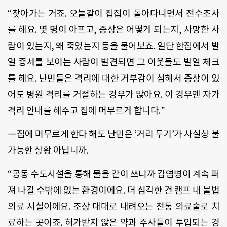
“찾아가는 거죠. 오늘같이 집집이 돌아다니면서 전수조사
를 해요. 몇 명이 아프고, 증상은 어떻게 되는지, 사망한 사
람이 있는지, 왜 죽었는지 등을 물어보죠. 일단 한집에서 발
열 증세를 보이는 사람이 발견되면 그 이웃들도 발열 체크
를 해요. 난민들은 격리에 대한 거부감이 심해서 증상이 있
어도 병원 격리를 거절하는 경우가 많아요. 이 경우엔 자가
격리 안내를 해주고 집에 머무르게 합니다.”
―집에 머무르게 한다 해도 난민은 ‘거리 두기’가 사실상 불
가능한 상황 아닙니까.
“공동 수도시설을 통해 물을 같이 쓰니까 감염병이 계속 퍼
져 나갈 수밖에 없는 환경이에요. 더 심각한 건 캠프 내 불법
의료 시설이에요. 조상 대대로 내려오는 전통 의료술로 치
료하는 곳이죠. 허가받지 않은 약과 주사들이 투입되는 경