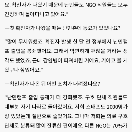
요. 확진자가 나왔기 때문에 난민들도 NGO 직원들도 모두
긴장하며 돌아다니고 있어요.”
―첫 확진자가 나왔을 때는 난민촌에 동요가 있었나요?
“많이 무서워했죠. 확진자 발생 한 달 전 정부에서 난민캠
프 출입을 봉쇄했어요. 그래서 막연하게 괜찮을 거라는 생
각도 했었죠. 근데 감염병이 퍼져버린 거예요. 기어코 올 게
왔구나 싶었어요.”
―확진자가 나온 뒤 어떤 조치가 내려졌나요?
“난민캠프 출입 통제가 더 강화됐죠. 구호 단체 직원들도
대부분 자기 나라로 돌아갔어요. 저희 스태프도 2000명가
량 있었는데 절반으로 줄었어요. 그나마 저희는 의료 구호
단체로 분류돼 많이 잔류한 편이에요. 다른 NGO는 70%가