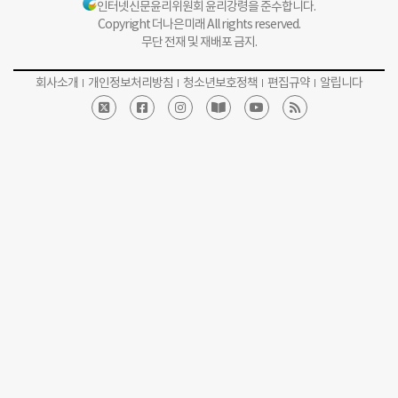
인터넷신문윤리위원회 윤리강령을 준수합니다.
Copyright 더나은미래 All rights reserved.
무단 전재 및 재배포 금지.
회사소개
개인정보처리방침
청소년보호정책
편집규약
알립니다