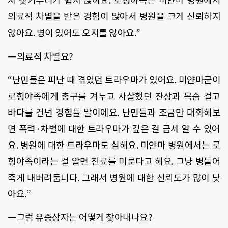
자 찾기부터가 쉽지 않아요. 로힝야족은 미얀마 병원에서
의료적 차별을 받은 경험이 많아서 병원을 크게 신뢰하지
않아요. 병이 있어도 오지를 않아요.”
―의료적 차별요?
“난민들은 피난 때 겪었던 트라우마가 있어요. 미얀마군이
로힝야족에게 총구를 겨누고 사살했던 잔상과 목숨 걸고
바다를 건넌 경험들 말이에요. 난민들과 조금만 대화해보
면 폭력·차별에 대한 트라우마가 깊은 걸 금세 알 수 있어
요. 병원에 대한 트라우마도 심해요. 미얀마 병원에서는 로
힝야족이라는 걸 알면 진료를 미룬다고 해요. 그냥 병들어
죽게 내버려둡니다. 그래서 병원에 대한 신뢰도가 많이 낮
아요.”
―그럼 유증상자는 어떻게 찾아내나요?