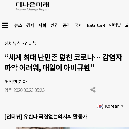
뉴스
경제
사회
환경
공익
국제
ESG·CSR
인터뷰
오
전체뉴스
>
인터뷰
“세계 최대 난민촌 덮친 코로나… 감염자
파악 어려워, 매일이 아비규환”
허정민 기자
입력 2020.06.23.
05:25
Korean
▼
[인터뷰] 유한나 국경없는의사회 활동가