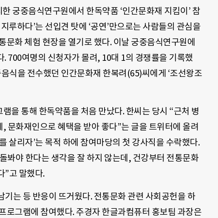
위치한 궁중음식연구원에서 한독약품 ‘인간문화재 지킴이’ 참
 지루하다’는 선입견 탓에 ‘공연’만으로는 사람들의 관심을
전통문화 체험 현장을 열기로 했다. 이날 궁중음식연구원에
 700여명의 신청자가 몰려, 10대 1의 경쟁률을 기록했
중음식을 전수했던 인간문화재 한복려(65)씨에게 ‘조선왕조
램을 통해 한독약품을 처음 만났다. 한씨는 당시 “근처 병
, 문화재인으로 혜택을 받아 좋다”는 글을 트위터에 올려
를 살리자’는 목적 하에 참여마당의 첫 강사직을 수락했다.
돌봐야 한다는 생각을 잘 하지 않는데, 건강부터 전통문화
”고 말했다.
남기는 등 반응이 뜨거웠다. 전통문화 관련 사회공헌을 하
 프로그램에 참여했다. 주경자 한글과컴퓨터 홍보팀 과장은