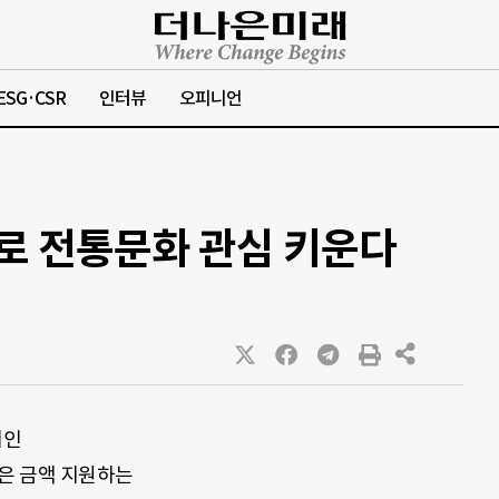
ESG·CSR
인터뷰
오피니언
로 전통문화 관심 키운다
페인
은 금액 지원하는