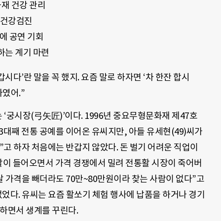
화재 건강 관리
료 건강검진
에 공연 기회
하는 계기 마련
시다’란 말을 꼭 했지. 요즘 말로 하자면 ‘차 한잔 합시
나였어.”
 ‘궁시장(弓矢匠)’이다. 1996년 중요무형문화재 제47호
3대째 전통 공예를 이어온 유씨지만, 아들 유세현(49)씨가
고 하자 처음에는 반갑지 않았다. 돈 벌기 어려운 직업이
본활이 들어오면서 가격 경쟁에서 밀려 전통활 시장이 죽어버
 가격을 빼더라도 70만~80만원이라 찾는 사람이 없다”고
 없었다. 유씨는 요즘 활쏘기 체험 행사에 납품을 하거나 경기
영하면서 생계를 꾸린다.