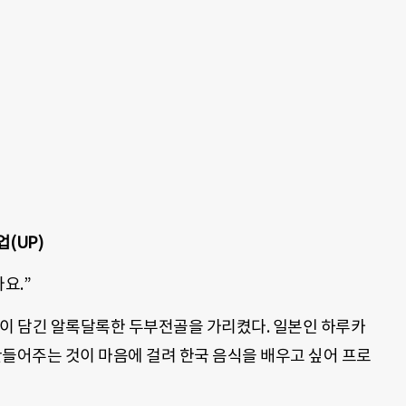
(UP)
요.”
당근이 담긴 알록달록한 두부전골을 가리켰다. 일본인 하루카
만들어주는 것이 마음에 걸려 한국 음식을 배우고 싶어 프로