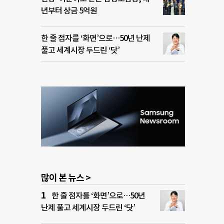
년부터 상금 5억원
한 줄 점자를 ‘화면’으로…50년 난제
풀고 세계시장 두드린 ‘닷’
많이 본 뉴스 >
한 줄 점자를 ‘화면’으로…50년
난제 풀고 세계시장 두드린 ‘닷’