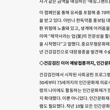
사가 같은 금액을 매칭하는 ‘매칭그랜트(Ma
이 캠페인을 통해 유씨를 포함해 총 7
을 받고 있다. 이빈나 한독약품 홍보팀
환 위험에 노출돼 있고, 생계에 어려움을
라며 “제약사라는 업(業)의 전문성을 
을 시작했다”고 말했다. 중요무형문화재 
년 건강검진으로 대장용종을 발견해 수술
◇건강검진 이어 예방접종까지, 인간문
건강검진에서 시작된 사회공헌 프로그램은
50세부터 75세까지의 인간문화재 의료
령의 나이에도 활동하는 인간문화재가 많
지 확대했다. 이뿐 아니었다. 인간문화재
램도 필요했다. 작년 10월 모든 인간문