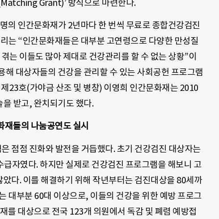
tching Grant)’ 방식으로 마련한다.
0여명의 인간문화재가 2년마다 한 번씩 무료로 종합건강검진
 대리는 “인간문화재들은 대부분 고연령으로 다양한 만성질
 겪는 이들도 많아 제대로 건강관리를 할 수 없는 상황”이
활용해 대상자들의 건강을 관리할 수 있는 사회공헌 프로그램
제23호(가야금 산조 및 병창) 이영희 인간문화재는 2010
을 받고, 완치되기도 했다.
화재들의 나눔공연도 실시
 점점 진화와 발전을 거듭했다. 초기 건강검진 대상자는
수급자였다. 하지만 실제로 건강검진 프로그램을 해보니 고
았다. 이를 해결하기 위해 작년부터는 검진대상을 80세까
는 대부분 60대 이상으로, 이들의 건강을 위한 예방 프로그
화재를 대상으로 전국 123개 의원에서 독감 및 폐렴 예방접