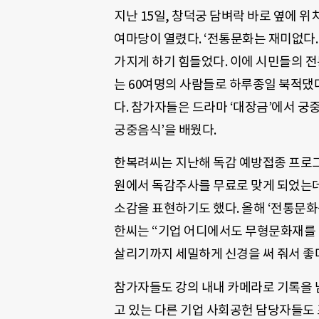
지난 15일, 창덕궁 담벼락 바로 옆에 
여마당이 열렸다. ‘전통문화는 재미없다.
가지게 하기 힘들었다. 이에 시민들의 
는 60여명의 사람들로 하루종일 북적댔다.
다. 참가자들은 드라마 ‘대장금’에서 궁
궁중음식’을 배웠다.
한복려씨는 지난해 독감 예방접종 프로그
원에서 독감주사를 무료로 맞게 되었는데
소감을 표현하기도 했다. 올해 ‘전통문화
한씨는 “기업 어디에서도 무형문화재를 
살리기까지 세밀하게 신경을 써 줘서 좋다
참가자들도 강의 내내 카메라로 기록을 
고 있는 다른 기업 사회공헌 담당자들도