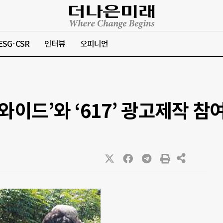
ESG·CSR
인터뷰
오피니언
와이드’와 ‘617’ 광고제작 