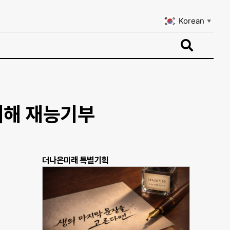
Korean
▼
Korean
▼
참여해 재능기부
더나은미래 특별기획