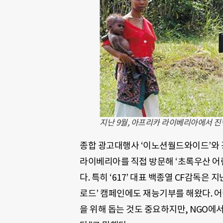
지난 9월, 아프리카 라이베리아에서 진
종합 광고대행사 ‘이노션월드와이드’와 광고
라이베리아를 직접 방문해 ‘초록우산 어
다. 특히 ‘617’ 대표 백종열 CF감독
로드’ 캠페인에도 재능기부를 해왔다. 
을 위해 돕는 것도 중요하지만, NGO에