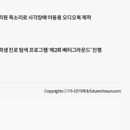
직원 목소리로 시각장애 아동용 오디오북 제작
학생 진로 탐색 프로그램 ‘제2회 베터그라운드’ 진행
Copyrights ⓒ 더나은미래 & futurechosun.com