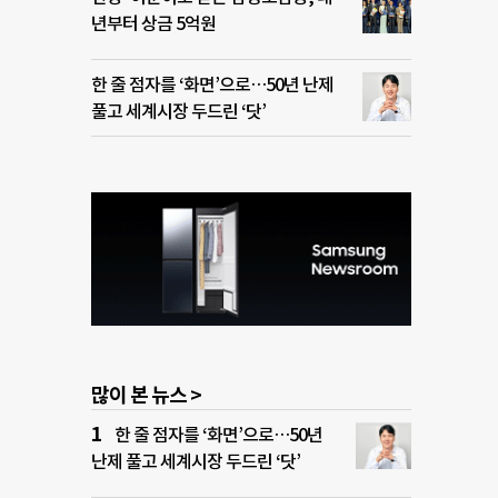
년부터 상금 5억원
한 줄 점자를 ‘화면’으로…50년 난제
풀고 세계시장 두드린 ‘닷’
많이 본 뉴스 >
한 줄 점자를 ‘화면’으로…50년
난제 풀고 세계시장 두드린 ‘닷’