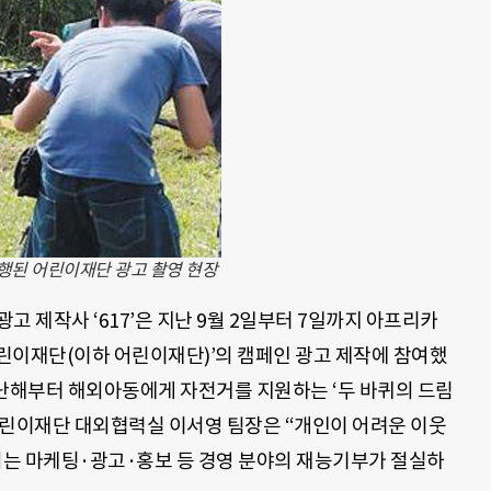
행된 어린이재단 광고 촬영 현장
 제작사 ‘617’은 지난 9월 2일부터 7일까지 아프리카
린이재단(이하 어린이재단)’의 캠페인 광고 제작에 참여했
은 지난해부터 해외아동에게 자전거를 지원하는 ‘두 바퀴의 드림
어린이재단 대외협력실 이서영 팀장은 “개인이 어려운 이웃
서는 마케팅·광고·홍보 등 경영 분야의 재능기부가 절실하