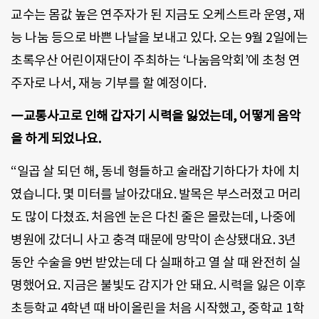
교수는 몸값 높은 연주자가 된 지금도 오케스트라 운영, 재
능 나눔 등으로 바쁜 나날을 보내고 있다. 오는 9월 2일에는
초록우산 어린이재단이 주최하는 ‘나눔음악회’에 초청 연
주자로 나서, 재능 기부를 할 예정이다.
―교통사고로 인해 갑자기 시력을 잃었는데, 어떻게 음악
을 하게 되었나요.
“일곱 살 되던 해, 동네 형들하고 술래잡기하다가 차에 치
였습니다. 몇 미터를 날아갔대요. 발목은 부스러졌고 머리
도 많이 다쳤죠. 처음엔 눈은 다친 줄은 몰랐는데, 나중에
병원에 갔더니 사고 충격 때문에 망막이 손상됐대요. 3년
동안 수술을 9번 받았는데 다 실패하고 열 살 때 완전히 실
명했어요. 지금은 불빛도 감지가 안 돼요. 시력을 잃은 이후
초등학교 4학년 때 바이올린을 처음 시작했고, 중학교 1학