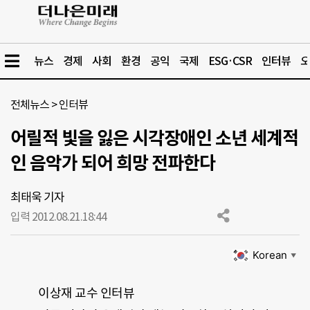
뉴스
경제
사회
환경
공익
국제
ESG·CSR
인터뷰
오
전체뉴스
>
인터뷰
어릴적 빛을 잃은 시각장애인 소년 세계적
인 음악가 되어 희망 전파한다
최태욱 기자
입력 2012.08.21.
18:44
Korean
▼
이상재 교수 인터뷰