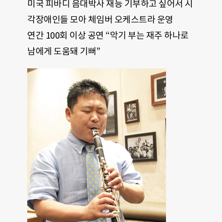
미국 피바디 음대박사 재능 기부하고 싶어서 시
각장애인들 모아 체임버 오케스트라 운영
연간 100회 이상 공연 “악기 부는 재주 하나로
남에게 도움돼 기뻐”