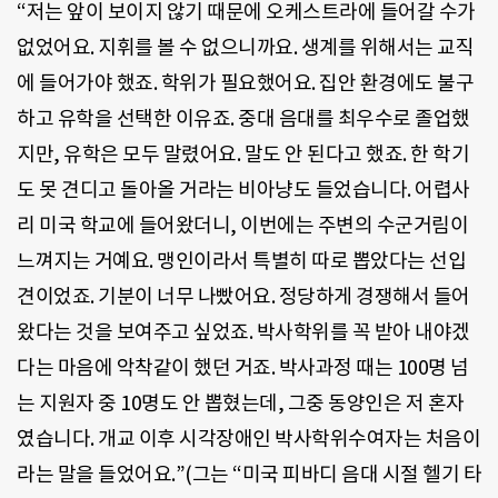
“저는 앞이 보이지 않기 때문에 오케스트라에 들어갈 수가
없었어요. 지휘를 볼 수 없으니까요. 생계를 위해서는 교직
에 들어가야 했죠. 학위가 필요했어요. 집안 환경에도 불구
하고 유학을 선택한 이유죠. 중대 음대를 최우수로 졸업했
지만, 유학은 모두 말렸어요. 말도 안 된다고 했죠. 한 학기
도 못 견디고 돌아올 거라는 비아냥도 들었습니다. 어렵사
리 미국 학교에 들어왔더니, 이번에는 주변의 수군거림이
느껴지는 거예요. 맹인이라서 특별히 따로 뽑았다는 선입
견이었죠. 기분이 너무 나빴어요. 정당하게 경쟁해서 들어
왔다는 것을 보여주고 싶었죠. 박사학위를 꼭 받아 내야겠
다는 마음에 악착같이 했던 거죠. 박사과정 때는 100명 넘
는 지원자 중 10명도 안 뽑혔는데, 그중 동양인은 저 혼자
였습니다. 개교 이후 시각장애인 박사학위수여자는 처음이
라는 말을 들었어요.”(그는 “미국 피바디 음대 시절 헬기 타