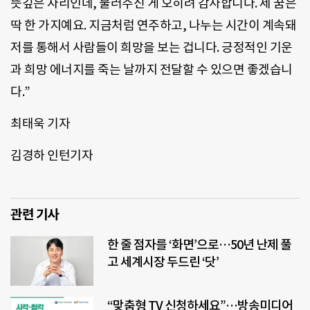
뜻깊은 자리인데, 불러주신 게 오히려 감사합니다. 제 꿈은
딱 한 가지예요. 지금처럼 연주하고, 나누는 시간이 계속돼
저를 통해서 사람들이 희망을 보는 겁니다. 긍정적인 기운
과 희망 에너지를 죽는 날까지 전달할 수 있으면 좋겠습니
다.”
최태욱 기자
김경하 인턴기자
관련 기사
한 줄 점자를 ‘화면’으로…50년 난제 풀
고 세계시장 두드린 ‘닷’
“맞춤형 TV 신청하세요”…방송미디어