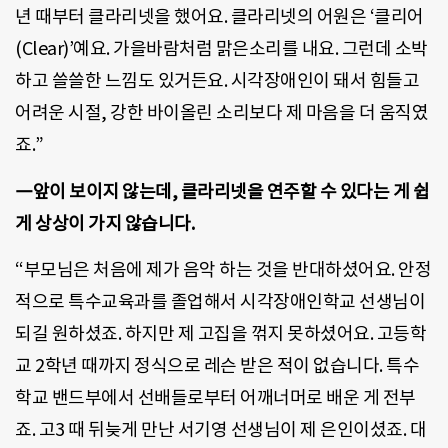
년 때부터 클라리넷을 했어요. 클라리넷의 어원은 ‘클리어
(Clear)’예요. 가을바람처럼 맑은소리를 내요. 그런데 소박
하고 쓸쓸한 느낌도 있거든요. 시각장애인이 돼서 힘들고
어려운 시절, 강한 바이올린 소리보다 제 마음을 더 움직였
죠.”
―앞이 보이지 않는데, 클라리넷을 연주할 수 있다는 게 쉽
게 상상이 가지 않습니다.
“부모님은 처음에 제가 음악 하는 것을 반대하셨어요. 안정
적으로 특수교육과를 졸업해서 시각장애인학교 선생님이
되길 원하셨죠. 하지만 제 고집을 꺾지 못하셨어요. 고등학
교 2학년 때까지 정식으로 레슨 받은 적이 없습니다. 특수
학교 밴드부에서 선배들로부터 어깨너머로 배운 게 전부
죠. 고3 때 뒤늦게 만난 서기영 선생님이 제 은인이셨죠. 대