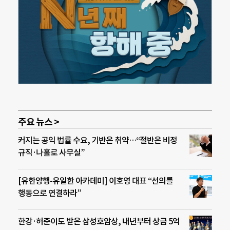
주요 뉴스 >
커지는 공익 법률 수요, 기반은 취약…“절반은 비정
규직·나홀로 사무실”
[유한양행-유일한 아카데미] 이호영 대표 “선의를
행동으로 연결하라”
한강·허준이도 받은 삼성호암상, 내년부터 상금 5억