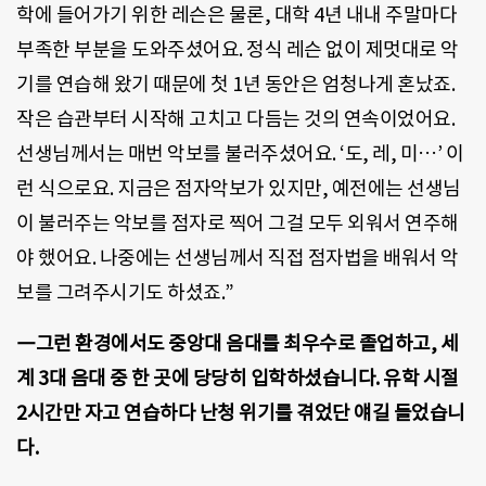
학에 들어가기 위한 레슨은 물론, 대학 4년 내내 주말마다
부족한 부분을 도와주셨어요. 정식 레슨 없이 제멋대로 악
기를 연습해 왔기 때문에 첫 1년 동안은 엄청나게 혼났죠.
작은 습관부터 시작해 고치고 다듬는 것의 연속이었어요.
선생님께서는 매번 악보를 불러주셨어요. ‘도, 레, 미…’ 이
런 식으로요. 지금은 점자악보가 있지만, 예전에는 선생님
이 불러주는 악보를 점자로 찍어 그걸 모두 외워서 연주해
야 했어요. 나중에는 선생님께서 직접 점자법을 배워서 악
보를 그려주시기도 하셨죠.”
―그런 환경에서도 중앙대 음대를 최우수로 졸업하고, 세
계 3대 음대 중 한 곳에 당당히 입학하셨습니다. 유학 시절
2시간만 자고 연습하다 난청 위기를 겪었단 얘길 들었습니
다.