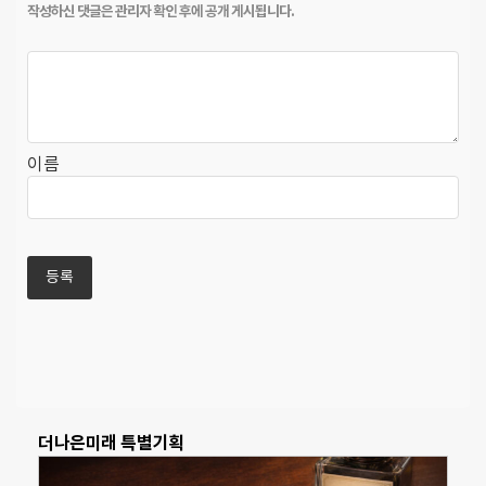
이름
더나은미래 특별기획