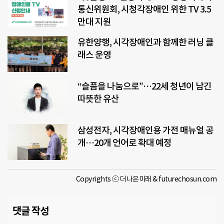
통신위원회, 시청각장애인 위한 TV 3.5
만대 지원
유한양행, 시각장애인과 함께한 러닝 클
래스 운영
“슬픔을 나눔으로”…22세 청년이 남긴
따뜻한 유산
삼성전자, 시각장애인용 가전 매뉴얼 공
개…20개 언어로 확대 예정
Copyrights ⓒ 더나은미래 & futurechosun.com
댓글 작성