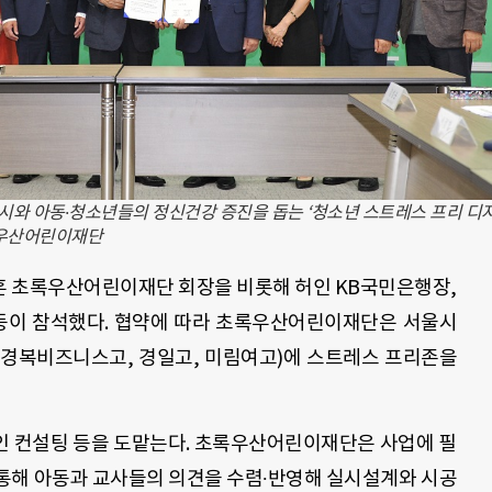
시와 아동∙청소년들의 정신건강 증진을 돕는 ‘청소년 스트레스 프리 디
록우산어린이재단
훈 초록우산어린이재단 회장을 비롯해 허인 KB국민은행장,
이 참석했다. 협약에 따라 초록우산어린이재단은 서울시
, 경복비즈니스고, 경일고, 미림여고)에 스트레스 프리존을
인 컨설팅 등을 도맡는다. 초록우산어린이재단은 사업에 필
통해 아동과 교사들의 의견을 수렴∙반영해 실시설계와 시공