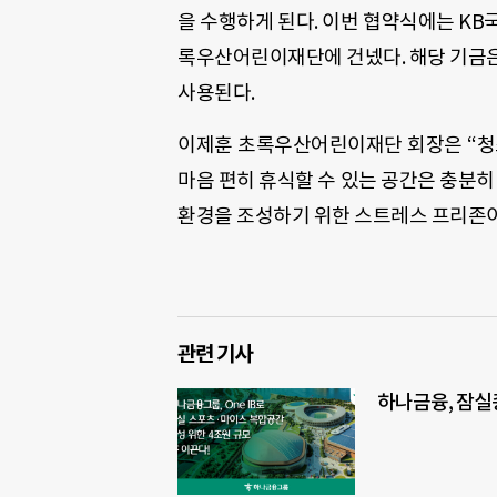
을 수행하게 된다. 이번 협약식에는 KB
록우산어린이재단에 건넸다. 해당 기금은
사용된다.
이제훈 초록우산어린이재단 회장은 “청
마음 편히 휴식할 수 있는 공간은 충분
환경을 조성하기 위한 스트레스 프리존이
관련 기사
하나금융, 잠실