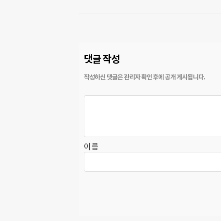
댓글 작성
이름