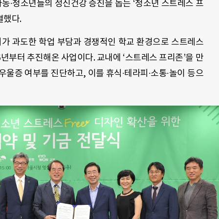
동∙청소년들의 정신건강 증진을 돕는 ‘청소년 스트레스 프
체결했다.
시가 과도한 학업 부담과 경쟁적인 학교 환경으로 스트레스
16년부터 추진해온 사업이다. 교내에 ‘스트레스 프리존’을 만
우울증 여부를 진단하고, 이를 휴식∙테라피∙소통∙놀이 등으