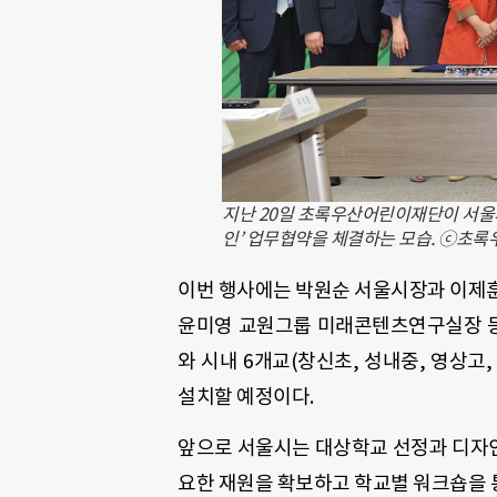
지난 20일 초록우산어린이재단이 서울
인’ 업무협약을 체결하는 모습. ⓒ초
이번 행사에는 박원순 서울시장과 이제
윤미영 교원그룹 미래콘텐츠연구실장 등
와 시내 6개교(창신초, 성내중, 영상고
설치할 예정이다.
앞으로 서울시는 대상학교 선정과 디자
요한 재원을 확보하고 학교별 워크숍을 