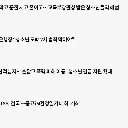
 막고 운전 사고 줄이고…교육부장관상 받은 청소년들의 해법
은행장 “청소년 도박 2차 범죄 막아야”
대한적십자사 손잡고 폭력 피해 아동·청소년 긴급 지원 확대
제18회 전국 초중고 iM환경일기 대회’ 개최