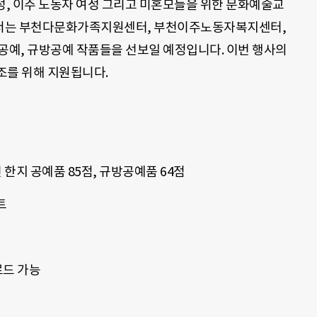
, 이주 노동자 여성 그리고 미혼모들을 위한 문화예술교
해서는 부천다문화가족지원센터, 부천이주노동자복지센터,
공예, 규방공예 작품들을 선보일 예정입니다. 이번 행사의
조를 위해 지원됩니다.
 한지 공예품 85점, 규방공예품 64점
트
드 가능