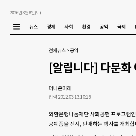
2026년 8월 8일(토)
뉴스
경제
사회
환경
공익
국제
전체뉴스
>
공익
[알립니다] 다문화
더나은미래
입력 2012.03.13.
10:16
외환은행나눔재단 사회공헌 프로그램인
공예품을 전시, 판매하는 행사를 개최합