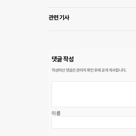
관련 기사
댓글 작성
이름