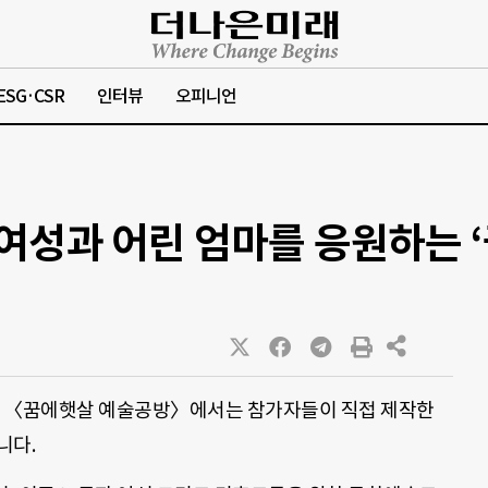
ESG·CSR
인터뷰
오피니언
 여성과 어린 엄마를 응원하는 
 〈꿈에햇살 예술공방〉에서는 참가자들이 직접 제작한
니다.