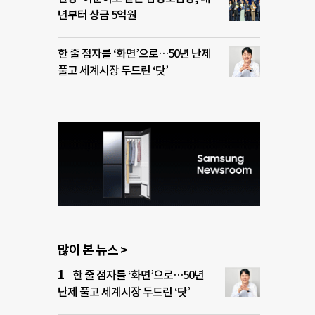
년부터 상금 5억원
한 줄 점자를 ‘화면’으로…50년 난제
풀고 세계시장 두드린 ‘닷’
많이 본 뉴스 >
한 줄 점자를 ‘화면’으로…50년
난제 풀고 세계시장 두드린 ‘닷’