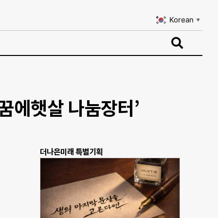
Korean
▼
Korean
▼
‘꿈에햇살 나눔장터’
더나은미래 특별기획