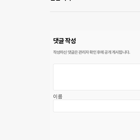
댓글 작성
이름