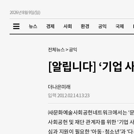
2026년 8월 9일(일)
뉴스
경제
사회
환경
공익
국제
전체뉴스
>
공익
[알립니다] ‘기업
더나은미래
입력 2012.02.14.
13:23
㈔문화예술사회공헌네트워크에서는 ‘문화
사회공헌 및 재단 관계자를 위한 ‘기업 
심과 지원이 필요한 ‘아동·청소년’과 ‘