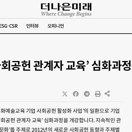
ESG·CSR
인터뷰
오피니언
 사회공헌 관계자 교육’ 심화과
예술교육 기업 사회공헌 활성화 사업’의 일환으로 기업
사회공헌 관계자 교육’ 심화과정을 개강합니다. 지속적인 관
다문화’를 주제로 2012년의 새로운 사회공헌 동향과 주제별