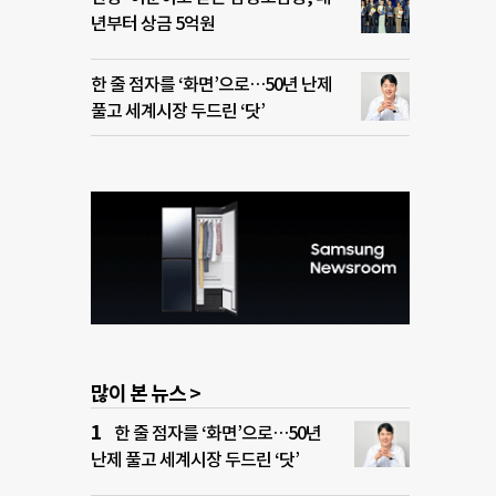
년부터 상금 5억원
한 줄 점자를 ‘화면’으로…50년 난제
풀고 세계시장 두드린 ‘닷’
많이 본 뉴스 >
한 줄 점자를 ‘화면’으로…50년
난제 풀고 세계시장 두드린 ‘닷’