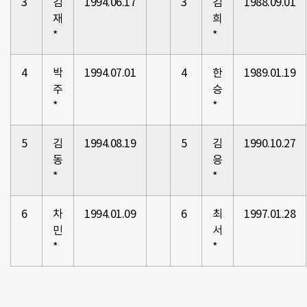
3
김
1994.06.17
3
김
1988.09.01
재
희
*
*
4
박
1994.07.01
4
한
1989.01.19
주
승
*
*
5
김
1994.08.19
5
김
1990.10.27
동
응
*
*
6
차
1994.01.09
6
최
1997.01.28
민
서
*
*