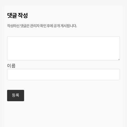
댓글 작성
이름