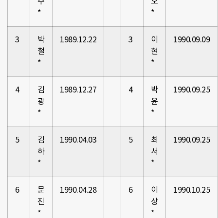
수
오
*
*
3
박
1989.12.22
3
이
1990.09.09
철
현
*
*
4
김
1989.12.27
4
박
1990.09.25
광
윤
*
*
5
김
1990.04.03
5
최
1990.09.25
하
서
*
*
6
문
1990.04.28
6
이
1990.10.25
진
상
*
*