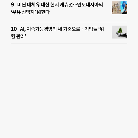
비싼 대체유 대신 현지 캐슈넛…인도네시아의
‘우유 선택지’ 넓힌다
AI, 지속가능경영의 새 기준으로…기업들 ‘위
험 관리’