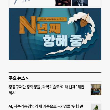
주요 뉴스 >
정몽구재단 장학생들, 과학기술로 ‘미래 난제’ 해법
제시
AI, 지속가능경영의 새 기준으로…기업들 ‘위험 관