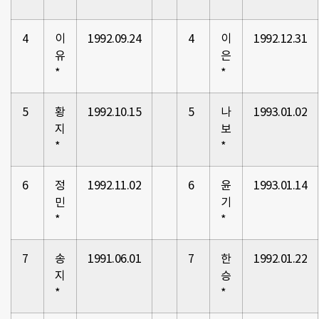
4
이
1992.09.24
4
이
1992.12.31
유
은
*
*
5
황
1992.10.15
5
나
1993.01.02
지
보
*
*
6
정
1992.11.02
6
윤
1993.01.14
민
기
*
*
7
송
1991.06.01
7
한
1992.01.22
지
승
*
*