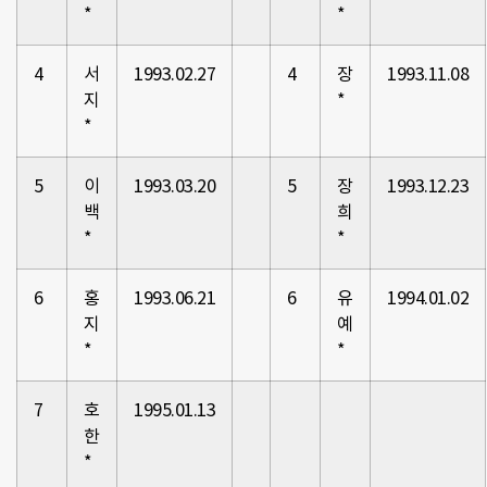
*
*
4
서
1993.02.27
4
장
1993.11.08
지
*
*
5
이
1993.03.20
5
장
1993.12.23
백
희
*
*
6
홍
1993.06.21
6
유
1994.01.02
지
예
*
*
7
호
1995.01.13
한
*