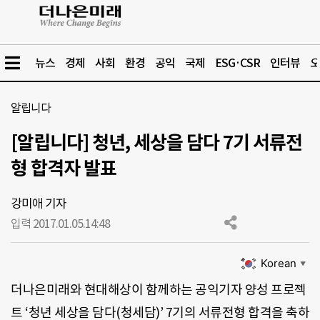
뉴스
경제
사회
환경
공익
국제
ESG·CSR
인터뷰
오
알립니다
[알립니다] 청년, 세상을 담다 7기 서류전
형 합격자 발표
강미애 기자
입력 2017.01.05.
14:48
Korean
▼
더나은미래와 현대해상이 함께하는 공익기자 양성 프로젝
트 ‘청년 세상을 담다(청세담)’ 7기의 서류전형 합격을 축하