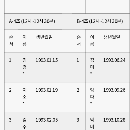
A-4조 (12시~12시 30분)
B-4조 (12시~12시 30분)
순
이
생년월일
순
이
생년월일
서
름
서
름
1
김
1993.01.15
1
김
1993.06.24
경
미
*
*
2
이
1993.01.19
2
임
1993.09.26
소
다
*
*
3
김
1993.02.05
3
박
1993.10.28
주
미