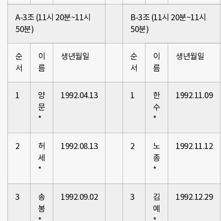
A-3조 (11시 20분~11시
B-3조 (11시 20분~11시
50분)
50분)
순
이
생년월일
순
이
생년월일
서
름
서
름
1
양
1992.04.13
1
한
1992.11.09
문
수
*
*
2
허
1992.08.13
2
노
1992.11.12
세
종
*
*
3
송
1992.09.02
3
김
1992.12.29
봉
예
*
*