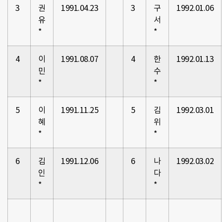
3
권
1991.04.23
3
구
1992.01.06
유
서
*
*
4
이
1991.08.07
4
한
1992.01.13
민
수
*
*
5
이
1991.11.25
5
김
1992.03.01
혜
위
*
*
6
김
1991.12.06
6
나
1992.03.02
인
다
*
*