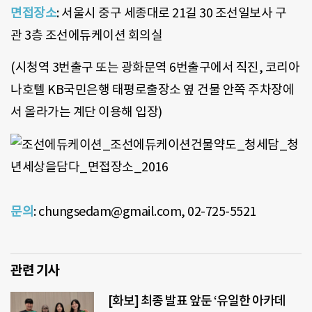
면접장소
: 서울시 중구 세종대로 21길 30 조선일보사 구
관 3층 조선에듀케이션 회의실
(시청역 3번출구 또는 광화문역 6번출구에서 직진, 코리아
나호텔 KB국민은행 태평로출장소 옆 건물 안쪽 주차장에
서 올라가는 계단 이용해 입장)
문의
: chungsedam@gmail.com, 02-725-5521
관련 기사
[화보] 최종 발표 앞둔 ‘유일한 아카데