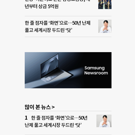
년부터 상금 5억원
한 줄 점자를 ‘화면’으로…50년 난제
풀고 세계시장 두드린 ‘닷’
많이 본 뉴스 >
한 줄 점자를 ‘화면’으로…50년
난제 풀고 세계시장 두드린 ‘닷’