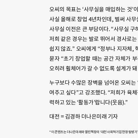
오씨의 목표는 ‘사무실을 매입하는 것’이
사실 올해로 창업 4년차인데, 벌써 사무
사무실 이전은 큰 부담이다. “사무실 구
저희 같은 경우는 발로 뛰어서 경사로는
쉽지 않죠.” 오씨에게 “정부나 지자체
묻자 “초기 창업할 때는 공간 자체가 
오히려 휠체어가 갈 수 없도록 설계가 돼
누구보다 수많은 장벽을 넘어온 오씨는 
여주고 싶다”고 강조했다. “저희가 육체
력하고 있는 ‘활동가’랍니다(웃음).”
대전 = 김경하 더나은미래 기자
* 이 콘텐츠는 더나은미래와 열린책장의 ‘대전 사회적기업 현장 탐방기