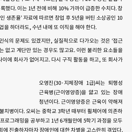
록했다. 이는 1년 전에 비해 10% 가까이 급증한 수치다. 창
인 생존율’ 자료에 따르면 창업 후 5년을 버틴 소상공인 10
취업을 하더라도, 수년 내에 또 이직을 해야 한다.
 인식의 문제도 있겠지만, 실질적으로 다가오는 것은 ‘접근
는 없고 계단만 있는 경우도 많고요. 이런 불리한 요소들을
사이에 회사가 없어지고. 다시 구직 활동을 하고, 또 회사가
오영진(30·지체장애 1급)씨는 퇴행성
근육병(근이영양증)을 앓고 있는 장애
청년이다. 근이영양증은 근육이 약해져
불치병이다. 오씨는 중학교 3학년 때부터 휠체어에 의존하
 프로그래밍을 공부하고 1년 6개월만에 5학기 과정을 모두
회에 진출하자마자 장애인에 대한 차별을 고스란히 겪었다.