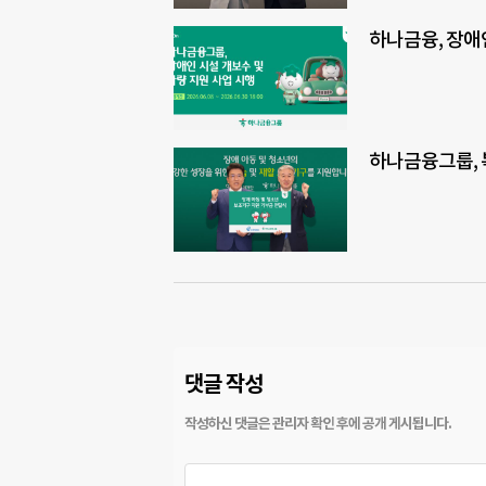
하나금융, 장애
하나금융그룹, 
댓글 작성