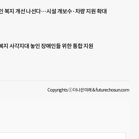
인 복지 개선 나선다…시설 개보수·차량 지원 확대
복지 사각지대 놓인 장애인들 위한 통합 지원
Copyrights ⓒ 더나은미래 & futurechosun.com