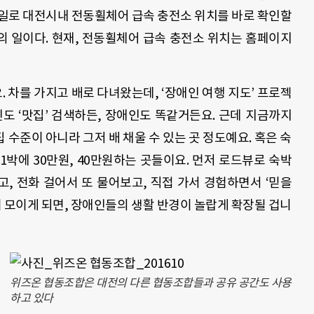
일로 대전시내 전동휠체어 급속 충전소 위치를 바로 확인할
 일이다. 현재, 전동휠체어 급속 충전소 위치는 홈페이지
. 차를 가지고 배로 다녀왔는데, ‘장애인 여행 지도’ 프로젝
도 ‘맛집’ 검색하든, 장애인도 똑같거든요. 근데 지금까지
수준이 아니라 그저 배 채울 수 있는 곳 정도예요. 혹은 숙
박에 30만원, 40만원하는 곳들이요. 먼저 로드뷰로 숙박
, 전화 걸어서 또 물어보고, 직접 가서 경험하면서 ‘믿을
이 모이게 되면, 장애인들의 생활 반경이 놀랍게 확장될 겁니
위즈온 협동조합은 대전의 다른 협동조합들과 공유 공간도 사용
하고 있다