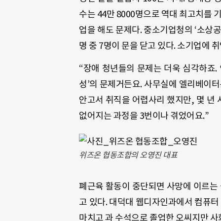
수는 44만 8000명으로 역대 최고치를 기
업을 해도 문제다. 중소기업청의 ‘소상공
명 중 7명이 문을 닫고 있다. 소기업에 
“장애 청년들의 문제는 더욱 심각하죠.
성’의 문제거든요. 사무실에 엘리베이터
안고서 취직을 어렵사리 했지만, 몇 년 
없어지는 과정을 3번이나 겪었어요.”
위즈온 협동조합의 오영진 대표
폐근육 활동이 중단되면 사망에 이르는 
고 있다. 대덕대 웹디자인과에서 컴퓨터
마치고 과 수석으로 졸업한 오씨지만 사