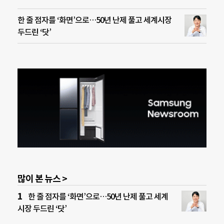
한 줄 점자를 ‘화면’으로…50년 난제 풀고 세계시장
두드린 ‘닷’
많이 본 뉴스 >
한 줄 점자를 ‘화면’으로…50년 난제 풀고 세계
시장 두드린 ‘닷’