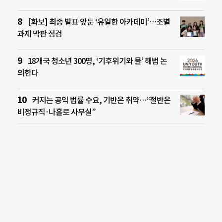
[화보] 최종 발표 앞둔 ‘유일한 아카데미’…조별
과제 막판 점검
18개국 청소년 300명, ‘기후위기와 물’ 해법 논
의한다
커지는 공익 법률 수요, 기반은 취약…“절반은
비정규직·나홀로 사무실”