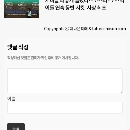
개미들 파랗게 질렸다…코스피·코스닥
이틀 연속 동반 서킷 ‘사상 최초’
Copyrights ⓒ 더나은미래 & futurechosun.com
댓글 작성
이름