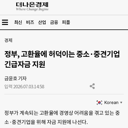
최신
비즈
산업
금융
피플
경제
정부, 고환율에 허덕이는 중소·중견기업
긴급자금 지원
금윤호 기자
입력 2026.07.03.
14:58
Korean
▼
정부가 계속되는 고환율에 경영상 어려움을 겪고 있는 중
소·중견기업을 위해 자금 지원에 나선다.