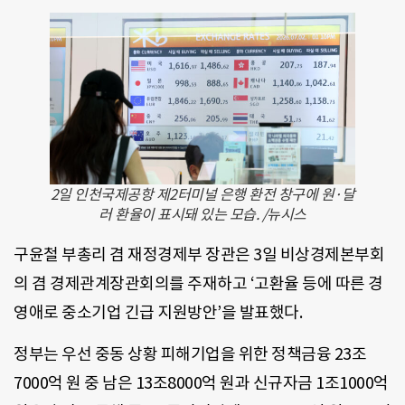
2일 인천국제공항 제2터미널 은행 환전 창구에 원·달
러 환율이 표시돼 있는 모습. /뉴시스
구윤철 부총리 겸 재정경제부 장관은 3일 비상경제본부회
의 겸 경제관계장관회의를 주재하고 ‘고환율 등에 따른 경
영애로 중소기업 긴급 지원방안’을 발표했다.
정부는 우선 중동 상황 피해기업을 위한 정책금융 23조
7000억 원 중 남은 13조8000억 원과 신규자금 1조1000억