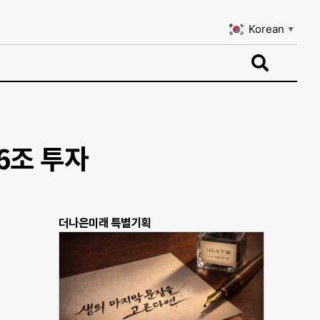
Korean
▼
Korean
▼
6조 투자
더나은미래 특별기획