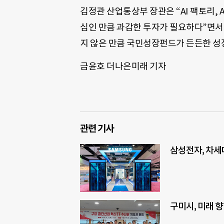
김정관 산업통상부 장관은 “AI 팩토리, A
심인 만큼 과감한 투자가 필요하다”면서 
지 않은 만큼 국민성장펀드가 든든한 성
금윤호 더나은미래 기자
관련 기사
삼성전자, 차세대
구미시, 미래 향