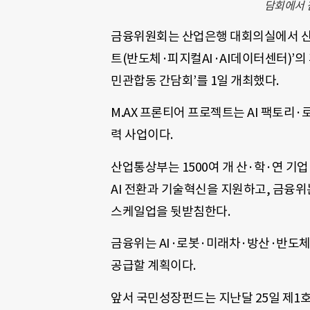
담회에서 
금융위원회는 산업은행 대회의실에서 산업
트(반도체·피지컬AI·AI데이터센터)’의
민관합동 간담회’를 1일 개최했다.
M.AX 프론티어 프로젝트는 AI 팩토리
력 사업이다.
산업통상부는 1500여 개 산·학·연 기
AI 전환과 기술혁신을 지원하고, 금융
스케일업을 뒷받침한다.
금융위는 AI·로봇·미래차·방산·반도체·
공급할 계획이다.
앞서 국민성장펀드는 지난달 25일 제1호