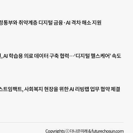
정통부와 취약계층 디지털 금융·AI 격차 해소 지원
 AI 학습용 의료 데이터 구축 협력…‘디지털 헬스케어’ 속도
트임팩트, 사회복지 현장을 위한 AI 리빙랩 업무 협약 체결
Copyrights ⓒ 더나은미래 & futurechosun.com