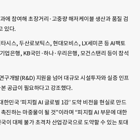
리 분과에 참여해 초장거리·고중량 해저케이블 생산과 품질 검
 있다.
페타시스, 두산로보틱스, 현대모비스, LX세미콘 등 AI팩토
기업은행, KB국민·하나·우리은행, 모건스탠리 등이 참석
 연구개발(R&D) 지원을 넘어 대규모 시설투자와 실증 인프
자본 공급이 필요하다고 강조했다.
민국 ‘피지컬 AI 글로벌 1강’ 도약 비전을 현실로 만드
 촉진하는 마중물이 될 것”이라며 “피지컬 AI 부문에 대한
이 대체 불가 초격차 산업강국으로 도약할 수 있는 토대