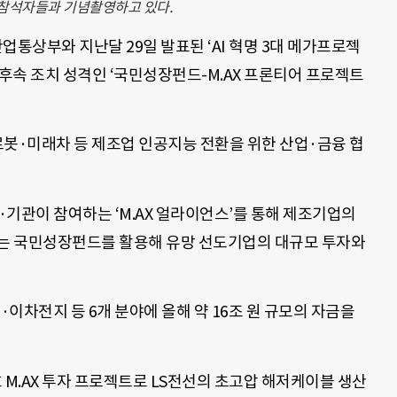
참석자들과 기념촬영하고 있다.
통상부와 지난달 29일 발표된 ‘AI 혁명 3대 메가프로젝
 후속 조치 성격인 ‘국민성장펀드-M.AX 프론티어 프로젝트
·로봇·미래차 등 제조업 인공지능 전환을 위한 산업·금융 협
업·기관이 참여하는 ‘M.AX 얼라이언스’를 통해 제조기업의
위는 국민성장펀드를 활용해 유망 선도기업의 대규모 투자와
이차전지 등 6개 분야에 올해 약 16조 원 규모의 자금을
 M.AX 투자 프로젝트로 LS전선의 초고압 해저케이블 생산