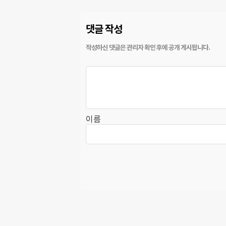
댓글 작성
이름