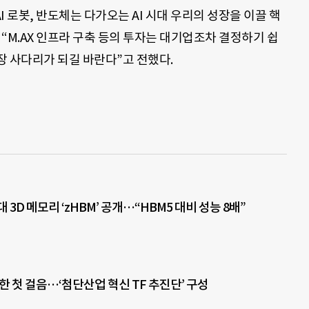
I 로봇, 반도체는 다가오는 AI 시대 우리의 성장을 이끌 핵
“M.AX 인프라 구축 등의 투자는 대기업조차 결정하기 쉽
장 사다리가 되길 바란다”고 전했다.
 3D 메모리 ‘zHBM’ 공개…“HBM5 대비 성능 8배”
한 첫 걸음…‘첨단산업 혁신 TF 추진단’ 구성