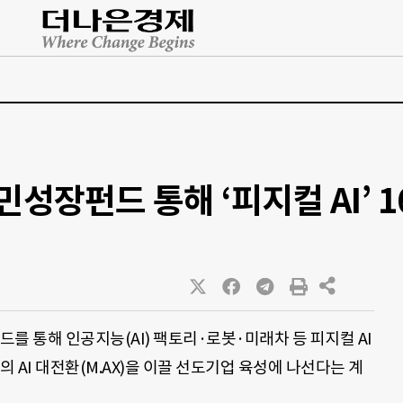
성장펀드 통해 ‘피지컬 AI’ 1
 통해 인공지능(AI) 팩토리·로봇·미래차 등 피지컬 AI
의 AI 대전환(M.AX)을 이끌 선도기업 육성에 나선다는 계